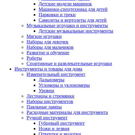
Детские модели машинок
Машинки-спецтехника для детей
Парковки и треки
Самолеты и вертолеты для детей
Музыкальные игрушки и инструменты
Детские музыкальные инструменты
Мягкие игрушки
Наборы для девочек
Наборы для мальчиков
Развитие и обучение
Роботы
Спортивные и развлекательные игрушки
Инструменты и товары для дома
Измерительный инструмент
Дальномеры
Угломеры и уклономеры
Уровни
Лестницы и стремянки
Наборы инструментов
Паяльные лампы
Расходные материалы для инструмента
Ручной инструмент
Губцевый инструмент
Ножи и лезвия
Отвертки и молотки