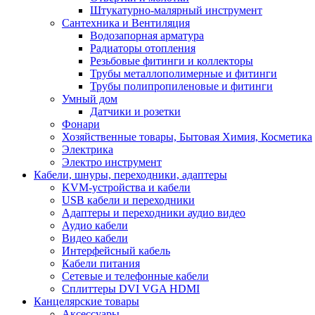
Штукатурно-малярный инструмент
Сантехника и Вентиляция
Водозапорная арматура
Радиаторы отопления
Резьбовые фитинги и коллекторы
Трубы металлополимерные и фитинги
Трубы полипропиленовые и фитинги
Умный дом
Датчики и розетки
Фонари
Хозяйственные товары, Бытовая Химия, Косметика
Электрика
Электро инструмент
Кабели, шнуры, переходники, адаптеры
KVM-устройства и кабели
USB кабели и переходники
Адаптеры и переходники аудио видео
Аудио кабели
Видео кабели
Интерфейсный кабель
Кабели питания
Сетевые и телефонные кабели
Сплиттеры DVI VGA HDMI
Канцелярские товары
Аксессуары