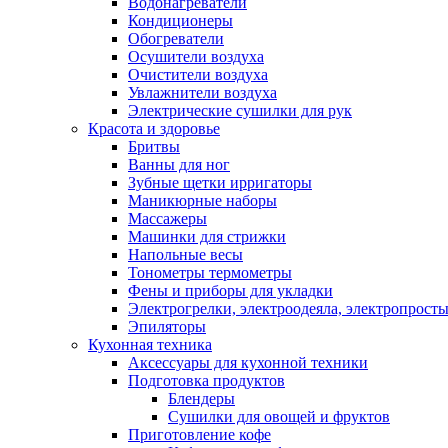
Водонагреватели
Кондиционеры
Обогреватели
Осушители воздуха
Очистители воздуха
Увлажнители воздуха
Электрические сушилки для рук
Красота и здоровье
Бритвы
Ванны для ног
Зубные щетки ирригаторы
Маникюрные наборы
Массажеры
Машинки для стрижки
Напольные весы
Тонометры термометры
Фены и приборы для укладки
Электрогрелки, электроодеяла, электропрост
Эпиляторы
Кухонная техника
Аксессуары для кухонной техники
Подготовка продуктов
Блендеры
Сушилки для овощей и фруктов
Приготовление кофе