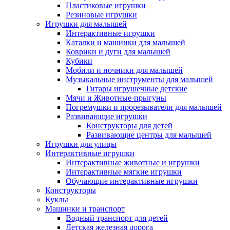
Пластиковые игрушки
Резиновые игрушки
Игрушки для малышей
Интерактивные игрушки
Каталки и машинки для малышей
Коврики и дуги для малышей
Кубики
Мобили и ночники для малышей
Музыкальные инструменты для малышей
Гитары игрушечные детские
Мячи и Животные-прыгуны
Погремушки и прорезыватели для малышей
Развивающие игрушки
Конструкторы для детей
Развивающие центры для малышей
Игрушки для улицы
Интерактивные игрушки
Интерактивные животные и игрушки
Интерактивные мягкие игрушки
Обучающие интерактивные игрушки
Конструкторы
Куклы
Машинки и транспорт
Водный транспорт для детей
Детская железная дорога