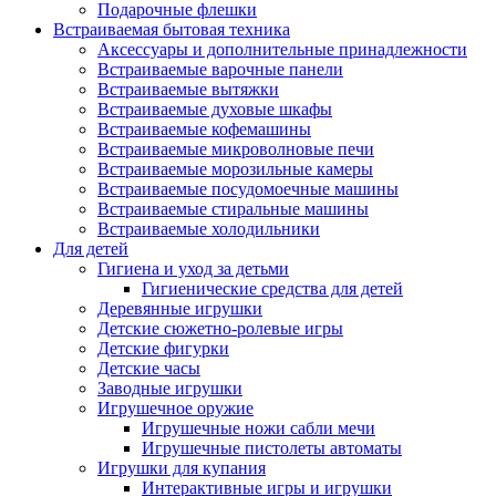
Подарочные флешки
Встраиваемая бытовая техника
Аксессуары и дополнительные принадлежности
Встраиваемые варочные панели
Встраиваемые вытяжки
Встраиваемые духовые шкафы
Встраиваемые кофемашины
Встраиваемые микроволновые печи
Встраиваемые морозильные камеры
Встраиваемые посудомоечные машины
Встраиваемые стиральные машины
Встраиваемые холодильники
Для детей
Гигиена и уход за детьми
Гигиенические средства для детей
Деревянные игрушки
Детские сюжетно-ролевые игры
Детские фигурки
Детские часы
Заводные игрушки
Игрушечное оружие
Игрушечные ножи сабли мечи
Игрушечные пистолеты автоматы
Игрушки для купания
Интерактивные игры и игрушки