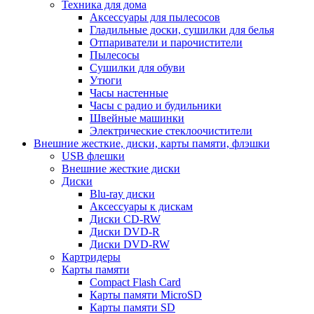
Техника для дома
Аксессуары для пылесосов
Гладильные доски, сушилки для белья
Отпариватели и парочистители
Пылесосы
Сушилки для обуви
Утюги
Часы настенные
Часы с радио и будильники
Швейные машинки
Электрические стеклоочистители
Внешние жесткие, диски, карты памяти, флэшки
USB флешки
Внешние жесткие диски
Диски
Blu-ray диски
Аксессуары к дискам
Диски CD-RW
Диски DVD-R
Диски DVD-RW
Картридеры
Карты памяти
Compact Flash Card
Карты памяти MicroSD
Карты памяти SD