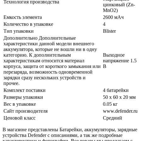
Технология производства
цинковый (Zn-
MnO2)
Емкость элемента
2600 мАч
Количество в упаковке
4
Тип упаковки
Blister
Дополнительно Дополнительные
характеристики данной модели внешнего
аккумулятора, которые не вошли ни в одну
категорию. К дополнительным
Выходное
характеристикам относится материал
напряжение 1.5
корпуса, защита от короткого замыкания или
В
перезаряда, возможность одновременной
зарядки сразу нескольких устройств и
прочее.
Комплект поставки
4 батарейки
Размеры упаковки
50 x 60 x 20 мм
Вес в упаковке
0.05 кг
Сайт производителя
www.defender.ru
Ценовой класс
Средний
В магазине представлены Батарейки, аккумуляторы, зарядные
устройства Defender с описаниями, а так же подробные
характеристики и фотографии. Все товары мы предлагаем с