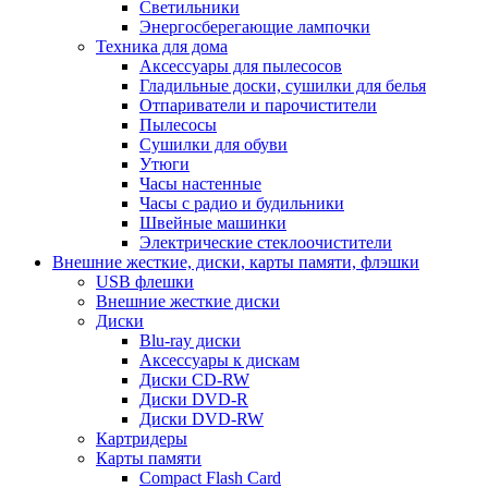
Светильники
Энергосберегающие лампочки
Техника для дома
Аксессуары для пылесосов
Гладильные доски, сушилки для белья
Отпариватели и парочистители
Пылесосы
Сушилки для обуви
Утюги
Часы настенные
Часы с радио и будильники
Швейные машинки
Электрические стеклоочистители
Внешние жесткие, диски, карты памяти, флэшки
USB флешки
Внешние жесткие диски
Диски
Blu-ray диски
Аксессуары к дискам
Диски CD-RW
Диски DVD-R
Диски DVD-RW
Картридеры
Карты памяти
Compact Flash Card