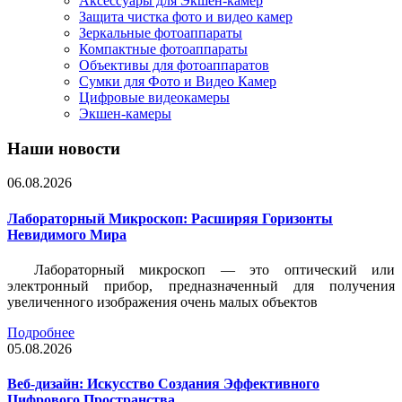
Аксессуары для Экшен-камер
Защита чистка фото и видео камер
Зеркальные фотоаппараты
Компактные фотоаппараты
Объективы для фотоаппаратов
Сумки для Фото и Видео Камер
Цифровые видеокамеры
Экшен-камеры
Наши новости
06.08.2026
Лабораторный Микроскоп: Расширяя Горизонты
Невидимого Мира
Лабораторный микроскоп — это оптический или
электронный прибор, предназначенный для получения
увеличенного изображения очень малых объектов
Подробнее
05.08.2026
Веб-дизайн: Искусство Создания Эффективного
Цифрового Пространства