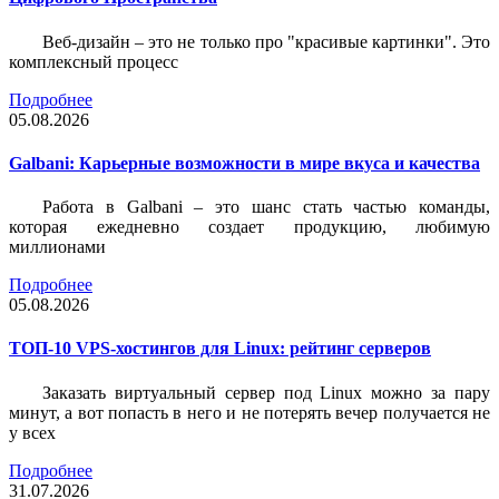
Веб-дизайн – это не только про "красивые картинки". Это
комплексный процесс
Подробнее
05.08.2026
Galbani: Карьерные возможности в мире вкуса и качества
Работа в Galbani – это шанс стать частью команды,
которая ежедневно создает продукцию, любимую
миллионами
Подробнее
05.08.2026
ТОП-10 VPS-хостингов для Linux: рейтинг серверов
Заказать виртуальный сервер под Linux можно за пару
минут, а вот попасть в него и не потерять вечер получается не
у всех
Подробнее
31.07.2026