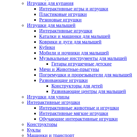
Игрушки для купания
Интерактивные игры и игрушки
Пластиковые игрушки
Резиновые игрушки
Игрушки для малышей
Интерактивные игрушки
Каталки и машинки для малышей
Коврики и дуги для малышей
Кубики
Мобили и ночники для малышей
Музыкальные инструменты для малышей
Гитары игрушечные детские
Мячи и Животные-прыгуны
Погремушки и прорезыватели для малышей
Развивающие игрушки
Конструкторы для детей
Развивающие центры для малышей
Игрушки для улицы
Интерактивные игрушки
Интерактивные животные и игрушки
Интерактивные мягкие игрушки
Обучающие интерактивные игрушки
Конструкторы
Куклы
Машинки и транспорт