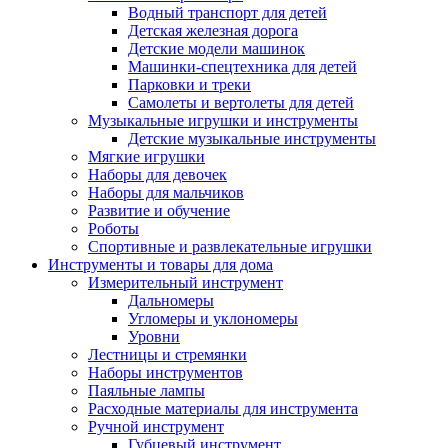
Водный транспорт для детей
Детская железная дорога
Детские модели машинок
Машинки-спецтехника для детей
Парковки и треки
Самолеты и вертолеты для детей
Музыкальные игрушки и инструменты
Детские музыкальные инструменты
Мягкие игрушки
Наборы для девочек
Наборы для мальчиков
Развитие и обучение
Роботы
Спортивные и развлекательные игрушки
Инструменты и товары для дома
Измерительный инструмент
Дальномеры
Угломеры и уклономеры
Уровни
Лестницы и стремянки
Наборы инструментов
Паяльные лампы
Расходные материалы для инструмента
Ручной инструмент
Губцевый инструмент