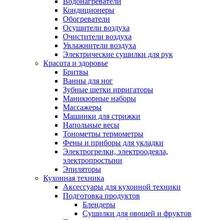
Водонагреватели
Кондиционеры
Обогреватели
Осушители воздуха
Очистители воздуха
Увлажнители воздуха
Электрические сушилки для рук
Красота и здоровье
Бритвы
Ванны для ног
Зубные щетки ирригаторы
Маникюрные наборы
Массажеры
Машинки для стрижки
Напольные весы
Тонометры термометры
Фены и приборы для укладки
Электрогрелки, электроодеяла,
электропростыни
Эпиляторы
Кухонная техника
Аксессуары для кухонной техники
Подготовка продуктов
Блендеры
Сушилки для овощей и фруктов