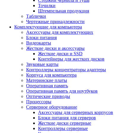
Стержни чернила и тушь
Точилки
Штемпельная продукция
Таблички
Чертежные принадлежности
Комплектующие для компьютера
Аксессуары для комплектующих
Блоки питания
Видеокарты
Жесткие диски и аксессуары
Жесткие диски и SSD
Контейнеры для жестких дисков
Звуковые карты
Контроллеры концентраторы адаптеры
Корпуса для компьютера
Материнские платы
Оперативная память
Оперативная память для ноутбуков
Оптические приводы
Процессоры
Серверное оборудование
Аксессуары для серверных корпусов
Блоки питания для серверов
Жесткие диски серверные
Контроллеры серверные