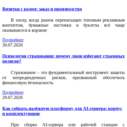
Визитки c кодом: заказ и производство
В эпоху, когда рынок перенасыщен типовым рекламным
контентом, бумажные листовки и буклеты всё чаще
оказываются в корзине
Подробнее
30.07.2026
Психология страхования: почему люди избегают страховых
полисов?
Страхование – это фундаментальный инструмент защиты
от непредвиденных рисков, призванный обеспечить
финансовую безопасность
Подробнее
29.07.2026
Как собрать надёжную платформу для AI-сервера: корпус
и комплектующие
При сборке AI-сервера или рабочей станции с