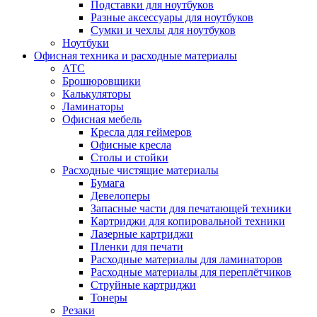
Подставки для ноутбуков
Разные аксессуары для ноутбуков
Сумки и чехлы для ноутбуков
Ноутбуки
Офисная техника и расходные материалы
АТС
Брошюровщики
Калькуляторы
Ламинаторы
Офисная мебель
Кресла для геймеров
Офисные кресла
Столы и стойки
Расходные чистящие материалы
Бумага
Девелоперы
Запасные части для печатающей техники
Картриджи для копировальной техники
Лазерные картриджи
Пленки для печати
Расходные материалы для ламинаторов
Расходные материалы для переплётчиков
Струйные картриджи
Тонеры
Резаки