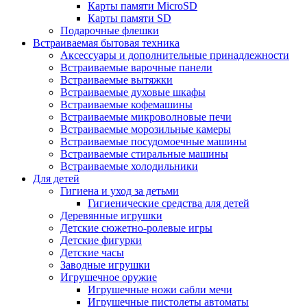
Карты памяти MicroSD
Карты памяти SD
Подарочные флешки
Встраиваемая бытовая техника
Аксессуары и дополнительные принадлежности
Встраиваемые варочные панели
Встраиваемые вытяжки
Встраиваемые духовые шкафы
Встраиваемые кофемашины
Встраиваемые микроволновые печи
Встраиваемые морозильные камеры
Встраиваемые посудомоечные машины
Встраиваемые стиральные машины
Встраиваемые холодильники
Для детей
Гигиена и уход за детьми
Гигиенические средства для детей
Деревянные игрушки
Детские сюжетно-ролевые игры
Детские фигурки
Детские часы
Заводные игрушки
Игрушечное оружие
Игрушечные ножи сабли мечи
Игрушечные пистолеты автоматы