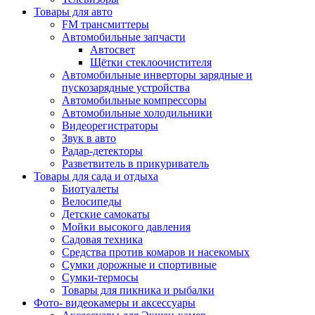
Товары для авто
FM трансмиттеры
Автомобильные запчасти
Автосвет
Щётки стеклоочистителя
Автомобильные инверторы зарядные и
пускозарядные устройства
Автомобильные компрессоры
Автомобильные холодильники
Видеорегистраторы
Звук в авто
Радар-детекторы
Разветвитель в прикуриватель
Товары для сада и отдыха
Биотуалеты
Велосипеды
Детские самокаты
Мойки высокого давления
Садовая техника
Средства против комаров и насекомых
Сумки дорожные и спортивные
Сумки-термосы
Товары для пикника и рыбалки
Фото- видеокамеры и аксессуары