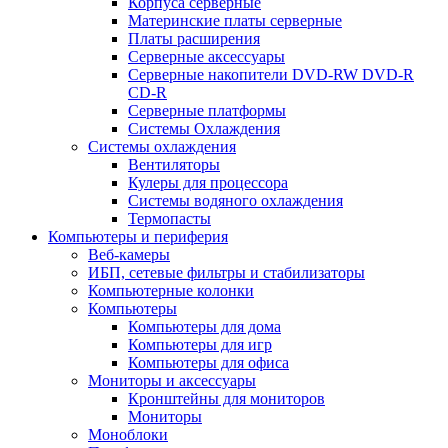
Корпуса серверные
Материнские платы серверные
Платы расширения
Серверные аксессуары
Серверные накопители DVD-RW DVD-R
CD-R
Серверные платформы
Системы Охлаждения
Системы охлаждения
Вентиляторы
Кулеры для процессора
Системы водяного охлаждения
Термопасты
Компьютеры и периферия
Веб-камеры
ИБП, сетевые фильтры и стабилизаторы
Компьютерные колонки
Компьютеры
Компьютеры для дома
Компьютеры для игр
Компьютеры для офиса
Мониторы и аксессуары
Кронштейны для мониторов
Мониторы
Моноблоки