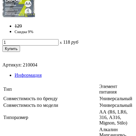
129
Скидка 9%
118
руб
x
Артикул: 210004
Информация
Элемент
Тип
питания
Совместимость по бренду
Универсальный
Совместимость по модели
Универсальный
АА (R6, LR6,
Типоразмер
316, А316,
Mignon, Stilo)
Алкалин
Марганцево-