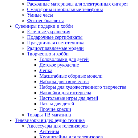
Расходные материалы для электронных сигарет
Смартфоны и мобильные телефоны
Умные часы
Фитнес браслеты
Сувениры подарки и хобби
Ёлочные украшения
Подарочные сертификаты
Праздничная светотехника
Радиоуправляемые модели
Творчество и хобби
Головоломки для детей
Детское рукоделие
Лепка
Масштабные сборные модели
Наборы для творчества
Наборы для художественного творчества
Наклейки для интерьера
Настольные игры для детей
Пазлы для детей
Прочие краски
Товары ТВ магазина
Телевизоры видео-аудио техника
Аксессуары для телевизоров
Антенны
Кронштейны для телевизоров