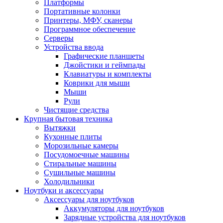
Платформы
Портативные колонки
Принтеры, МФУ, сканеры
Программное обеспечение
Серверы
Устройства ввода
Графические планшеты
Джойстики и геймпады
Клавиатуры и комплекты
Коврики для мыши
Мыши
Рули
Чистящие средства
Крупная бытовая техника
Вытяжки
Кухонные плиты
Морозильные камеры
Посудомоечные машины
Стиральные машины
Сушильные машины
Холодильники
Ноутбуки и аксессуары
Аксессуары для ноутбуков
Аккумуляторы для ноутбуков
Зарядные устройства для ноутбуков