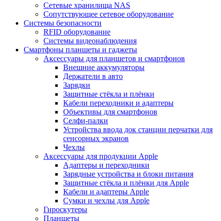
Сетевые хранилища NAS
Сопутствующее сетевое оборудование
Системы безопасности
RFID оборудование
Системы видеонаблюдения
Смартфоны планшеты и гаджеты
Аксессуары для планшетов и смартфонов
Внешние аккумуляторы
Держатели в авто
Зарядки
Защитные стёкла и плёнки
Кабели переходники и адаптеры
Объективы для смартфонов
Селфи-палки
Устройства ввода док станции перчатки для
сенсорных экранов
Чехлы
Аксессуары для продукции Apple
Адаптеры и переходники
Зарядные устройства и блоки питания
Защитные стёкла и плёнки для Apple
Кабели и адаптеры Apple
Сумки и чехлы для Apple
Гироскутеры
Планшеты