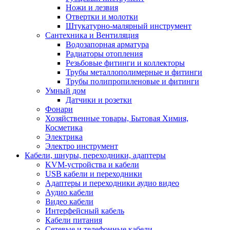
Ножи и лезвия
Отвертки и молотки
Штукатурно-малярный инструмент
Сантехника и Вентиляция
Водозапорная арматура
Радиаторы отопления
Резьбовые фитинги и коллекторы
Трубы металлополимерные и фитинги
Трубы полипропиленовые и фитинги
Умный дом
Датчики и розетки
Фонари
Хозяйственные товары, Бытовая Химия,
Косметика
Электрика
Электро инструмент
Кабели, шнуры, переходники, адаптеры
KVM-устройства и кабели
USB кабели и переходники
Адаптеры и переходники аудио видео
Аудио кабели
Видео кабели
Интерфейсный кабель
Кабели питания
Сетевые и телефонные кабели