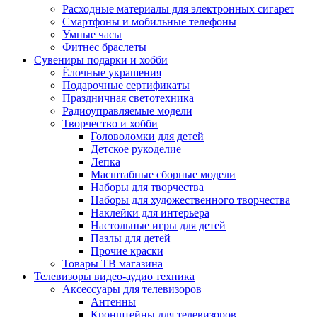
Расходные материалы для электронных сигарет
Смартфоны и мобильные телефоны
Умные часы
Фитнес браслеты
Сувениры подарки и хобби
Ёлочные украшения
Подарочные сертификаты
Праздничная светотехника
Радиоуправляемые модели
Творчество и хобби
Головоломки для детей
Детское рукоделие
Лепка
Масштабные сборные модели
Наборы для творчества
Наборы для художественного творчества
Наклейки для интерьера
Настольные игры для детей
Пазлы для детей
Прочие краски
Товары ТВ магазина
Телевизоры видео-аудио техника
Аксессуары для телевизоров
Антенны
Кронштейны для телевизоров