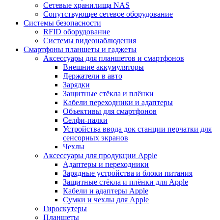
Сетевые хранилища NAS
Сопутствующее сетевое оборудование
Системы безопасности
RFID оборудование
Системы видеонаблюдения
Смартфоны планшеты и гаджеты
Аксессуары для планшетов и смартфонов
Внешние аккумуляторы
Держатели в авто
Зарядки
Защитные стёкла и плёнки
Кабели переходники и адаптеры
Объективы для смартфонов
Селфи-палки
Устройства ввода док станции перчатки для
сенсорных экранов
Чехлы
Аксессуары для продукции Apple
Адаптеры и переходники
Зарядные устройства и блоки питания
Защитные стёкла и плёнки для Apple
Кабели и адаптеры Apple
Сумки и чехлы для Apple
Гироскутеры
Планшеты