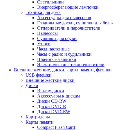
Светильники
Энергосберегающие лампочки
Техника для дома
Аксессуары для пылесосов
Гладильные доски, сушилки для белья
Отпариватели и парочистители
Пылесосы
Сушилки для обуви
Утюги
Часы настенные
Часы с радио и будильники
Швейные машинки
Электрические стеклоочистители
Внешние жесткие, диски, карты памяти, флэшки
USB флешки
Внешние жесткие диски
Диски
Blu-ray диски
Аксессуары к дискам
Диски CD-RW
Диски DVD-R
Диски DVD-RW
Картридеры
Карты памяти
Compact Flash Card