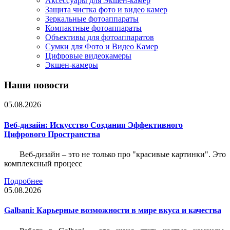
Аксессуары для Экшен-камер
Защита чистка фото и видео камер
Зеркальные фотоаппараты
Компактные фотоаппараты
Объективы для фотоаппаратов
Сумки для Фото и Видео Камер
Цифровые видеокамеры
Экшен-камеры
Наши новости
05.08.2026
Веб-дизайн: Искусство Создания Эффективного
Цифрового Пространства
Веб-дизайн – это не только про "красивые картинки". Это
комплексный процесс
Подробнее
05.08.2026
Galbani: Карьерные возможности в мире вкуса и качества