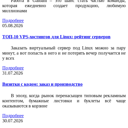
Работа в Galbani – это шанс стать частью команды,
которая ежедневно создает продукцию, любимую
миллионами
Подробнее
05.08.2026
ТОП-10 VPS-хостингов для Linux: рейтинг серверов
Заказать виртуальный сервер под Linux можно за пару
минут, а вот попасть в него и не потерять вечер получается не
у всех
Подробнее
31.07.2026
Визитки c кодом: заказ и производство
В эпоху, когда рынок перенасыщен типовым рекламным
контентом, бумажные листовки и буклеты всё чаще
оказываются в корзине
Подробнее
30.07.2026