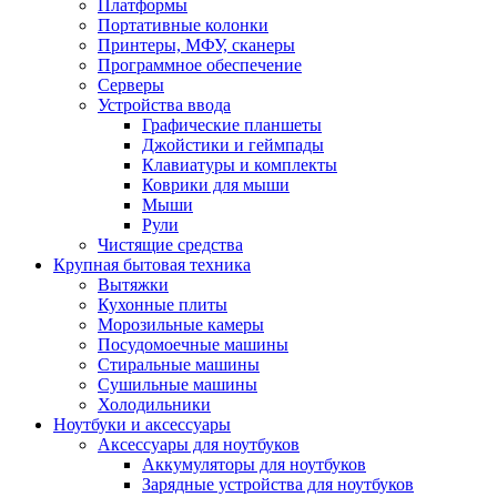
Платформы
Портативные колонки
Принтеры, МФУ, сканеры
Программное обеспечение
Серверы
Устройства ввода
Графические планшеты
Джойстики и геймпады
Клавиатуры и комплекты
Коврики для мыши
Мыши
Рули
Чистящие средства
Крупная бытовая техника
Вытяжки
Кухонные плиты
Морозильные камеры
Посудомоечные машины
Стиральные машины
Сушильные машины
Холодильники
Ноутбуки и аксессуары
Аксессуары для ноутбуков
Аккумуляторы для ноутбуков
Зарядные устройства для ноутбуков