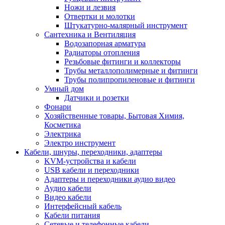
Ножи и лезвия
Отвертки и молотки
Штукатурно-малярный инструмент
Сантехника и Вентиляция
Водозапорная арматура
Радиаторы отопления
Резьбовые фитинги и коллекторы
Трубы металлополимерные и фитинги
Трубы полипропиленовые и фитинги
Умный дом
Датчики и розетки
Фонари
Хозяйственные товары, Бытовая Химия,
Косметика
Электрика
Электро инструмент
Кабели, шнуры, переходники, адаптеры
KVM-устройства и кабели
USB кабели и переходники
Адаптеры и переходники аудио видео
Аудио кабели
Видео кабели
Интерфейсный кабель
Кабели питания
Сетевые и телефонные кабели