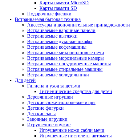
Карты памяти MicroSD
Карты памяти SD
Подарочные флешки
Встраиваемая бытовая техника
Аксессуары и дополнительные принадлежности
Встраиваемые варочные панели
Встраиваемые вытяжки
Встраиваемые духовые шкафы
Встраиваемые кофемашины
Встраиваемые микроволновые печи
Встраиваемые морозильные камеры
Встраиваемые посудомоечные машины
Встраиваемые стиральные машины
Встраиваемые холодильники
Для детей
Гигиена и уход за детьми
Гигиенические средства для детей
Деревянные игрушки
Детские сюжетно-ролевые игры
Детские фигурки
Детские часы
Заводные игрушки
Игрушечное оружие
Игрушечные ножи сабли мечи
Игрушечные пистолеты автоматы