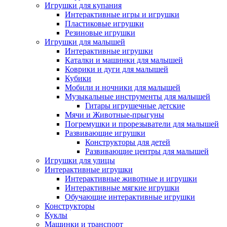
Игрушки для купания
Интерактивные игры и игрушки
Пластиковые игрушки
Резиновые игрушки
Игрушки для малышей
Интерактивные игрушки
Каталки и машинки для малышей
Коврики и дуги для малышей
Кубики
Мобили и ночники для малышей
Музыкальные инструменты для малышей
Гитары игрушечные детские
Мячи и Животные-прыгуны
Погремушки и прорезыватели для малышей
Развивающие игрушки
Конструкторы для детей
Развивающие центры для малышей
Игрушки для улицы
Интерактивные игрушки
Интерактивные животные и игрушки
Интерактивные мягкие игрушки
Обучающие интерактивные игрушки
Конструкторы
Куклы
Машинки и транспорт