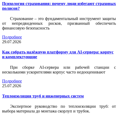
Психология страхования: почему люди избегают страховых
полисов?
Страхование – это фундаментальный инструмент защиты
от непредвиденных рисков, призванный обеспечить
финансовую безопасность
Подробнее
29.07.2026
Как собрать надёжную платформу для AI-сервера: корпус
и комплектующие
При сборке AI-сервера или рабочей станции с
несколькими ускорителями корпус часто недооценивают
Подробнее
25.07.2026
Теплоизоляция труб и инженерных систем
Экспертное руководство по теплоизоляции труб: от
выбора материала до монтажа скорлуп и трубок.