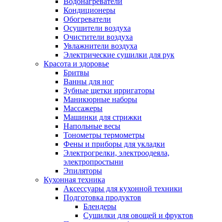
Водонагреватели
Кондиционеры
Обогреватели
Осушители воздуха
Очистители воздуха
Увлажнители воздуха
Электрические сушилки для рук
Красота и здоровье
Бритвы
Ванны для ног
Зубные щетки ирригаторы
Маникюрные наборы
Массажеры
Машинки для стрижки
Напольные весы
Тонометры термометры
Фены и приборы для укладки
Электрогрелки, электроодеяла,
электропростыни
Эпиляторы
Кухонная техника
Аксессуары для кухонной техники
Подготовка продуктов
Блендеры
Сушилки для овощей и фруктов