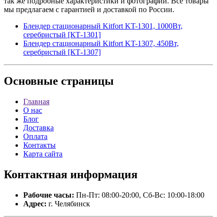
так же подробные характеристики и фотографии. Все товары
мы предлагаем с гарантией и доставкой по России.
Блендер стационарный Kitfort KT-1301, 1000Вт,
серебристый [КТ-1301]
Блендер стационарный Kitfort KT-1307, 450Вт,
серебристый [КТ-1307]
Основные
страницы
Главная
О нас
Блог
Доставка
Оплата
Контакты
Карта сайта
Контактная
информация
Рабочие часы:
Пн-Пт: 08:00-20:00, Сб-Вс: 10:00-18:00
Адрес:
г. Челябинск