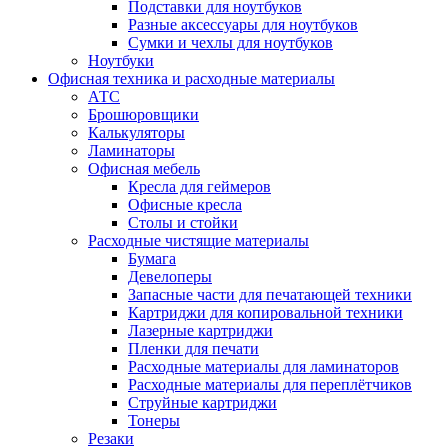
Подставки для ноутбуков
Разные аксессуары для ноутбуков
Сумки и чехлы для ноутбуков
Ноутбуки
Офисная техника и расходные материалы
АТС
Брошюровщики
Калькуляторы
Ламинаторы
Офисная мебель
Кресла для геймеров
Офисные кресла
Столы и стойки
Расходные чистящие материалы
Бумага
Девелоперы
Запасные части для печатающей техники
Картриджи для копировальной техники
Лазерные картриджи
Пленки для печати
Расходные материалы для ламинаторов
Расходные материалы для переплётчиков
Струйные картриджи
Тонеры
Резаки