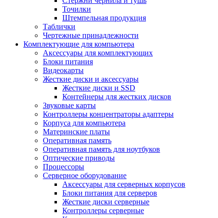
Стержни чернила и тушь
Точилки
Штемпельная продукция
Таблички
Чертежные принадлежности
Комплектующие для компьютера
Аксессуары для комплектующих
Блоки питания
Видеокарты
Жесткие диски и аксессуары
Жесткие диски и SSD
Контейнеры для жестких дисков
Звуковые карты
Контроллеры концентраторы адаптеры
Корпуса для компьютера
Материнские платы
Оперативная память
Оперативная память для ноутбуков
Оптические приводы
Процессоры
Серверное оборудование
Аксессуары для серверных корпусов
Блоки питания для серверов
Жесткие диски серверные
Контроллеры серверные