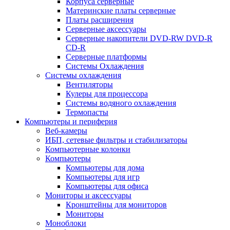
Корпуса серверные
Материнские платы серверные
Платы расширения
Серверные аксессуары
Серверные накопители DVD-RW DVD-R
CD-R
Серверные платформы
Системы Охлаждения
Системы охлаждения
Вентиляторы
Кулеры для процессора
Системы водяного охлаждения
Термопасты
Компьютеры и периферия
Веб-камеры
ИБП, сетевые фильтры и стабилизаторы
Компьютерные колонки
Компьютеры
Компьютеры для дома
Компьютеры для игр
Компьютеры для офиса
Мониторы и аксессуары
Кронштейны для мониторов
Мониторы
Моноблоки