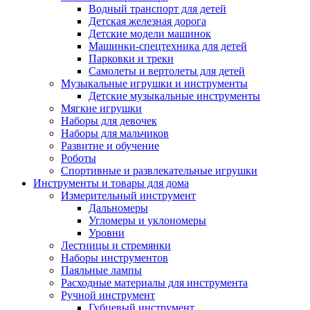
Водный транспорт для детей
Детская железная дорога
Детские модели машинок
Машинки-спецтехника для детей
Парковки и треки
Самолеты и вертолеты для детей
Музыкальные игрушки и инструменты
Детские музыкальные инструменты
Мягкие игрушки
Наборы для девочек
Наборы для мальчиков
Развитие и обучение
Роботы
Спортивные и развлекательные игрушки
Инструменты и товары для дома
Измерительный инструмент
Дальномеры
Угломеры и уклономеры
Уровни
Лестницы и стремянки
Наборы инструментов
Паяльные лампы
Расходные материалы для инструмента
Ручной инструмент
Губцевый инструмент