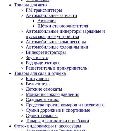
Товары для авто
FM трансмиттеры
Автомобильные запчасти
Автосвет
Щётки стеклоочистителя
Автомобильные инверторы зарядные и
пускозарядные устройства
Автомобильные компрессоры
Автомобильные холодильники
Видеорегистраторы
Звук в авто
Радар-детекторы
Разветвитель в прикуриватель
Товары для сада и отдыха
Биотуалеты
Велосипеды
Детские самокаты
Мойки высокого давления
Садовая техника
Средства против комаров и насекомых
Сумки дорожные и спортивные
Сумки-термосы
Товары для пикника и рыбалки
Фото- видеокамеры и аксессуары