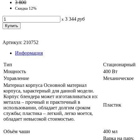
3 800
Скидка 12%
3 344
руб
x
Артикул: 210752
Информация
Тип
Стационарный
Мощность
400 Вт
Управление
Механическое
Материал корпуса Основной материал
корпуса, характерный для данной модели.
Корпус блендера может изготавливаться из:
металла – прочный и практичный в
Пластик
использовании, обладает долгим сроком
службы; пластика – легкий, легко моется,
обладает невысокой стоимостью.
Объём чаши
400 мл
Варка на пару,