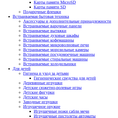
Карты памяти MicroSD
Карты памяти SD
Подарочные флешки
Встраиваемая бытовая техника
Аксессуары и дополнительные принадлежности
Встраиваемые варочные панели
Встраиваемые вытяжки
Встраиваемые духовые шкафы
Встраиваемые кофемашины
Встраиваемые микроволновые печи
Встраиваемые морозильные камеры
Встраиваемые посудомоечные машины
Встраиваемые стиральные машины
Встраиваемые холодильники
Для детей
Гигиена и уход за детьми
Гигиенические средства для детей
Деревянные игрушки
Детские сюжетно-ролевые игры
Детские фигурки
Детские часы
Заводные игрушки
Игрушечное оружие
Игрушечные ножи сабли мечи
Игрушечные пистолеты автоматы