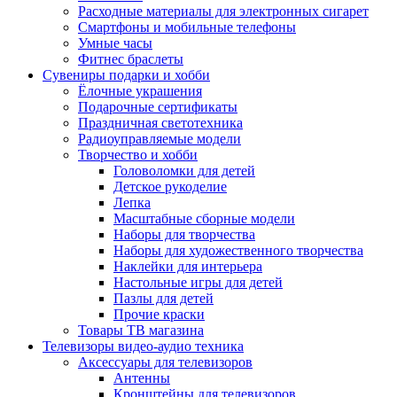
Расходные материалы для электронных сигарет
Смартфоны и мобильные телефоны
Умные часы
Фитнес браслеты
Сувениры подарки и хобби
Ёлочные украшения
Подарочные сертификаты
Праздничная светотехника
Радиоуправляемые модели
Творчество и хобби
Головоломки для детей
Детское рукоделие
Лепка
Масштабные сборные модели
Наборы для творчества
Наборы для художественного творчества
Наклейки для интерьера
Настольные игры для детей
Пазлы для детей
Прочие краски
Товары ТВ магазина
Телевизоры видео-аудио техника
Аксессуары для телевизоров
Антенны
Кронштейны для телевизоров