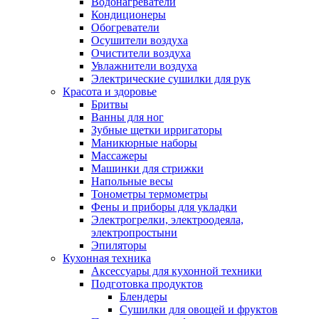
Водонагреватели
Кондиционеры
Обогреватели
Осушители воздуха
Очистители воздуха
Увлажнители воздуха
Электрические сушилки для рук
Красота и здоровье
Бритвы
Ванны для ног
Зубные щетки ирригаторы
Маникюрные наборы
Массажеры
Машинки для стрижки
Напольные весы
Тонометры термометры
Фены и приборы для укладки
Электрогрелки, электроодеяла,
электропростыни
Эпиляторы
Кухонная техника
Аксессуары для кухонной техники
Подготовка продуктов
Блендеры
Сушилки для овощей и фруктов