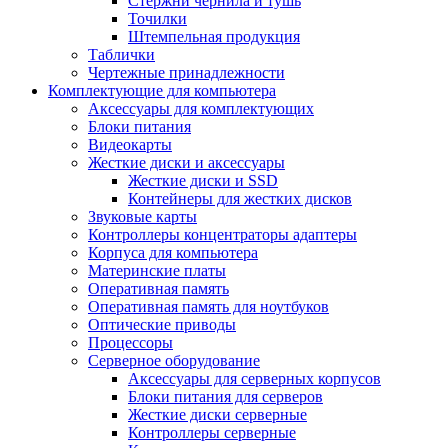
Стержни чернила и тушь
Точилки
Штемпельная продукция
Таблички
Чертежные принадлежности
Комплектующие для компьютера
Аксессуары для комплектующих
Блоки питания
Видеокарты
Жесткие диски и аксессуары
Жесткие диски и SSD
Контейнеры для жестких дисков
Звуковые карты
Контроллеры концентраторы адаптеры
Корпуса для компьютера
Материнские платы
Оперативная память
Оперативная память для ноутбуков
Оптические приводы
Процессоры
Серверное оборудование
Аксессуары для серверных корпусов
Блоки питания для серверов
Жесткие диски серверные
Контроллеры серверные