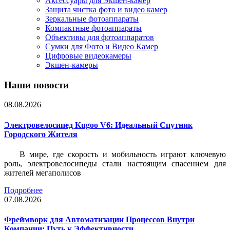
Аксессуары для Экшен-камер
Защита чистка фото и видео камер
Зеркальные фотоаппараты
Компактные фотоаппараты
Объективы для фотоаппаратов
Сумки для Фото и Видео Камер
Цифровые видеокамеры
Экшен-камеры
Наши новости
08.08.2026
Электровелосипед Kugoo V6: Идеальный Спутник
Городского Жителя
В мире, где скорость и мобильность играют ключевую
роль, электровелосипеды стали настоящим спасением для
жителей мегаполисов
Подробнее
07.08.2026
Фреймворк для Автоматизации Процессов Внутри
Компании: Путь к Эффективности