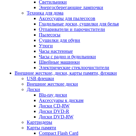
Светильники
Энергосберегающие лампочки
Техника для дома
Аксессуары для пылесосов
Гладильные доски, сушилки для белья
Отпариватели и парочистители
Пылесосы
Сушилки для обуви
Утюги
Часы настенные
Часы с радио и будильники
Швейные машинки
Электрические стеклоочистители
Внешние жесткие, диски, карты памяти, флэшки
USB флешки
Внешние жесткие диски
Диски
Blu-ray диски
Аксессуары к дискам
Диски CD-RW
Диски DVD-R
Диски DVD-RW
Картридеры
Карты памяти
Compact Flash Card