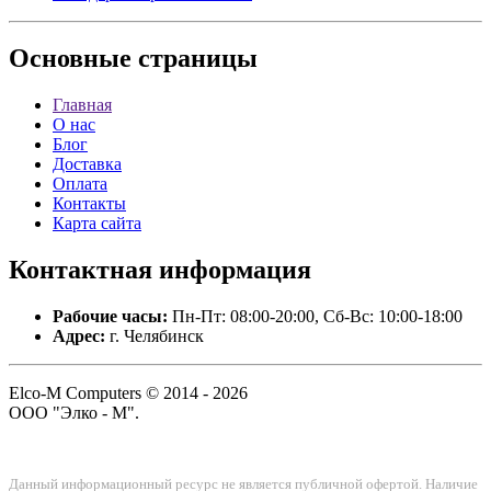
Основные
страницы
Главная
О нас
Блог
Доставка
Оплата
Контакты
Карта сайта
Контактная
информация
Рабочие часы:
Пн-Пт: 08:00-20:00, Сб-Вс: 10:00-18:00
Адрес:
г. Челябинск
Elco-M Computers © 2014 - 2026
ООО "Элко - М".
Данный информационный ресурс не является публичной офертой. Наличие