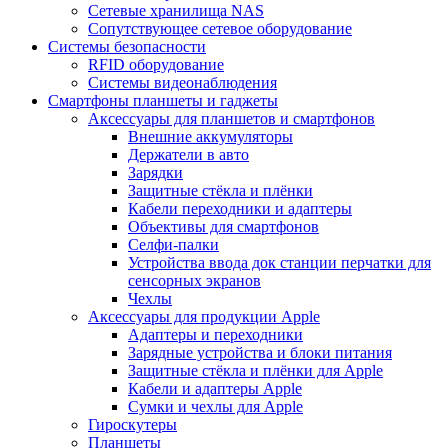
Сетевые хранилища NAS
Сопутствующее сетевое оборудование
Системы безопасности
RFID оборудование
Системы видеонаблюдения
Смартфоны планшеты и гаджеты
Аксессуары для планшетов и смартфонов
Внешние аккумуляторы
Держатели в авто
Зарядки
Защитные стёкла и плёнки
Кабели переходники и адаптеры
Объективы для смартфонов
Селфи-палки
Устройства ввода док станции перчатки для
сенсорных экранов
Чехлы
Аксессуары для продукции Apple
Адаптеры и переходники
Зарядные устройства и блоки питания
Защитные стёкла и плёнки для Apple
Кабели и адаптеры Apple
Сумки и чехлы для Apple
Гироскутеры
Планшеты