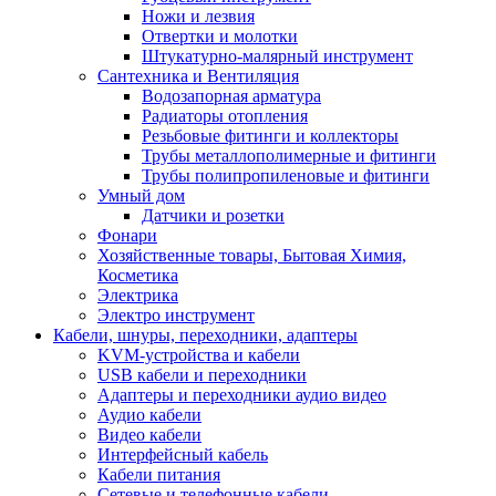
Ножи и лезвия
Отвертки и молотки
Штукатурно-малярный инструмент
Сантехника и Вентиляция
Водозапорная арматура
Радиаторы отопления
Резьбовые фитинги и коллекторы
Трубы металлополимерные и фитинги
Трубы полипропиленовые и фитинги
Умный дом
Датчики и розетки
Фонари
Хозяйственные товары, Бытовая Химия,
Косметика
Электрика
Электро инструмент
Кабели, шнуры, переходники, адаптеры
KVM-устройства и кабели
USB кабели и переходники
Адаптеры и переходники аудио видео
Аудио кабели
Видео кабели
Интерфейсный кабель
Кабели питания
Сетевые и телефонные кабели