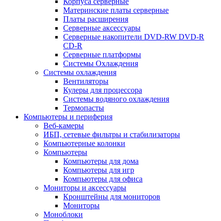
Корпуса серверные
Материнские платы серверные
Платы расширения
Серверные аксессуары
Серверные накопители DVD-RW DVD-R
CD-R
Серверные платформы
Системы Охлаждения
Системы охлаждения
Вентиляторы
Кулеры для процессора
Системы водяного охлаждения
Термопасты
Компьютеры и периферия
Веб-камеры
ИБП, сетевые фильтры и стабилизаторы
Компьютерные колонки
Компьютеры
Компьютеры для дома
Компьютеры для игр
Компьютеры для офиса
Мониторы и аксессуары
Кронштейны для мониторов
Мониторы
Моноблоки