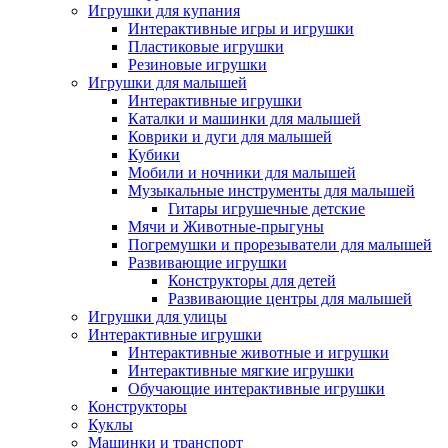
Игрушки для купания
Интерактивные игры и игрушки
Пластиковые игрушки
Резиновые игрушки
Игрушки для малышей
Интерактивные игрушки
Каталки и машинки для малышей
Коврики и дуги для малышей
Кубики
Мобили и ночники для малышей
Музыкальные инструменты для малышей
Гитары игрушечные детские
Мячи и Животные-прыгуны
Погремушки и прорезыватели для малышей
Развивающие игрушки
Конструкторы для детей
Развивающие центры для малышей
Игрушки для улицы
Интерактивные игрушки
Интерактивные животные и игрушки
Интерактивные мягкие игрушки
Обучающие интерактивные игрушки
Конструкторы
Куклы
Машинки и транспорт