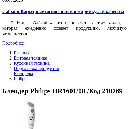
05.08.2026
Galbani: Карьерные возможности в мире вкуса и качества
Работа в Galbani – это шанс стать частью команды,
которая ежедневно создает продукцию, любимую
миллионами
Подробнее
Главная
Бытовая техника
Кухонная техника
Подготовка продуктов
Блендеры
Philips
Блендер Philips HR1601/00 /Код 210769