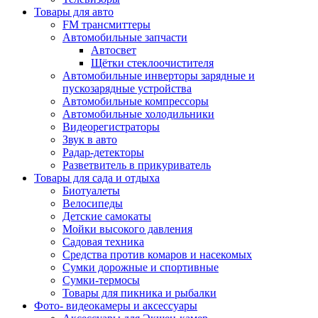
Товары для авто
FM трансмиттеры
Автомобильные запчасти
Автосвет
Щётки стеклоочистителя
Автомобильные инверторы зарядные и
пускозарядные устройства
Автомобильные компрессоры
Автомобильные холодильники
Видеорегистраторы
Звук в авто
Радар-детекторы
Разветвитель в прикуриватель
Товары для сада и отдыха
Биотуалеты
Велосипеды
Детские самокаты
Мойки высокого давления
Садовая техника
Средства против комаров и насекомых
Сумки дорожные и спортивные
Сумки-термосы
Товары для пикника и рыбалки
Фото- видеокамеры и аксессуары