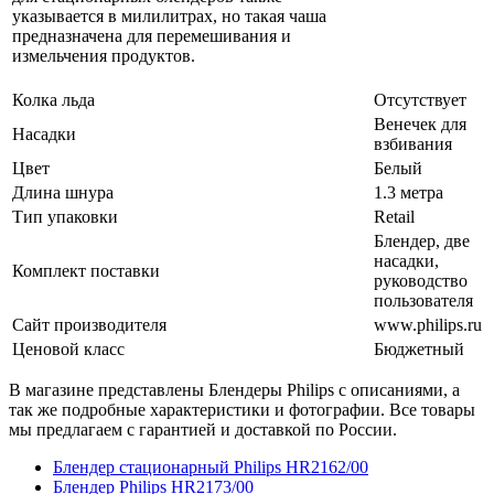
указывается в милилитрах, но такая чаша
предназначена для перемешивания и
измельчения продуктов.
Колка льда
Отсутствует
Венечек для
Насадки
взбивания
Цвет
Белый
Длина шнура
1.3 метра
Тип упаковки
Retail
Блендер, две
насадки,
Комплект поставки
руководство
пользователя
Сайт производителя
www.philips.ru
Ценовой класс
Бюджетный
В магазине представлены Блендеры Philips с описаниями, а
так же подробные характеристики и фотографии. Все товары
мы предлагаем с гарантией и доставкой по России.
Блендер стационарный Philips HR2162/00
Блендер Philips HR2173/00