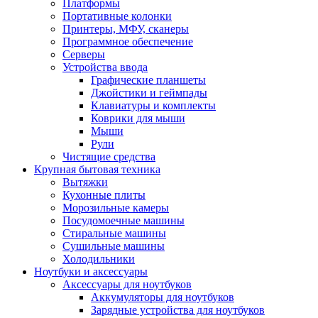
Платформы
Портативные колонки
Принтеры, МФУ, сканеры
Программное обеспечение
Серверы
Устройства ввода
Графические планшеты
Джойстики и геймпады
Клавиатуры и комплекты
Коврики для мыши
Мыши
Рули
Чистящие средства
Крупная бытовая техника
Вытяжки
Кухонные плиты
Морозильные камеры
Посудомоечные машины
Стиральные машины
Сушильные машины
Холодильники
Ноутбуки и аксессуары
Аксессуары для ноутбуков
Аккумуляторы для ноутбуков
Зарядные устройства для ноутбуков