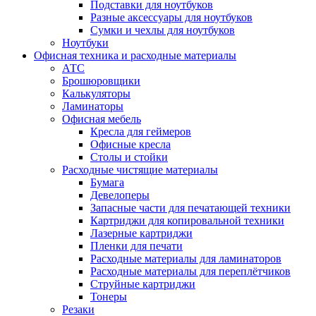
Подставки для ноутбуков
Разные аксессуары для ноутбуков
Сумки и чехлы для ноутбуков
Ноутбуки
Офисная техника и расходные материалы
АТС
Брошюровщики
Калькуляторы
Ламинаторы
Офисная мебель
Кресла для геймеров
Офисные кресла
Столы и стойки
Расходные чистящие материалы
Бумага
Девелоперы
Запасные части для печатающей техники
Картриджи для копировальной техники
Лазерные картриджи
Пленки для печати
Расходные материалы для ламинаторов
Расходные материалы для переплётчиков
Струйные картриджи
Тонеры
Резаки