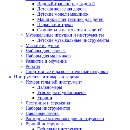
Водный транспорт для детей
Детская железная дорога
Детские модели машинок
Машинки-спецтехника для детей
Парковки и треки
Самолеты и вертолеты для детей
Музыкальные игрушки и инструменты
Детские музыкальные инструменты
Мягкие игрушки
Наборы для девочек
Наборы для мальчиков
Развитие и обучение
Роботы
Спортивные и развлекательные игрушки
Инструменты и товары для дома
Измерительный инструмент
Дальномеры
Угломеры и уклономеры
Уровни
Лестницы и стремянки
Наборы инструментов
Паяльные лампы
Расходные материалы для инструмента
Ручной инструмент
Губцевый инструмент