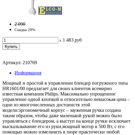
2 090
Скидка 29%
1 483
руб
x
Артикул: 210769
Информация
Мощный и простой в управлении блендер погружного типа
HR1601/00 предлагает для своих клиентов всемирно
известная компания Philips. Максимально упрощенное
управление одной кнопкой и относительно невысокая цена –
одни из многочисленных достоинств этой
модели:эргономичный корпус – зауженная ручка создана
таким образом, чтобы даже маленькой рукой можно было
управляться с блендером, а выступ на конце ручки исключает
выскальзывание его из руки,мощный мотор в 500 Вт, с его
помощью можно измельчить в пюре практически любой