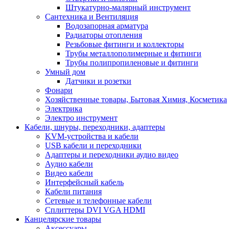
Штукатурно-малярный инструмент
Сантехника и Вентиляция
Водозапорная арматура
Радиаторы отопления
Резьбовые фитинги и коллекторы
Трубы металлополимерные и фитинги
Трубы полипропиленовые и фитинги
Умный дом
Датчики и розетки
Фонари
Хозяйственные товары, Бытовая Химия, Косметика
Электрика
Электро инструмент
Кабели, шнуры, переходники, адаптеры
KVM-устройства и кабели
USB кабели и переходники
Адаптеры и переходники аудио видео
Аудио кабели
Видео кабели
Интерфейсный кабель
Кабели питания
Сетевые и телефонные кабели
Сплиттеры DVI VGA HDMI
Канцелярские товары
Аксессуары