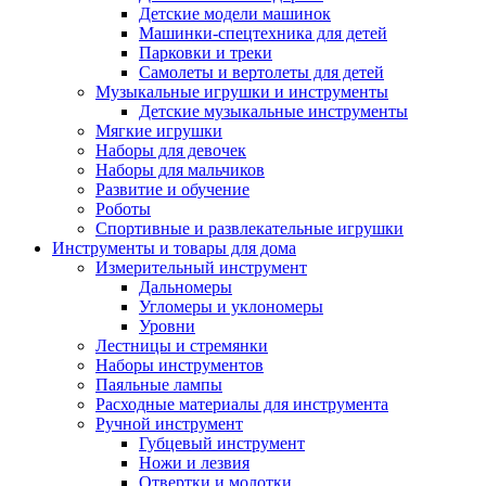
Детские модели машинок
Машинки-спецтехника для детей
Парковки и треки
Самолеты и вертолеты для детей
Музыкальные игрушки и инструменты
Детские музыкальные инструменты
Мягкие игрушки
Наборы для девочек
Наборы для мальчиков
Развитие и обучение
Роботы
Спортивные и развлекательные игрушки
Инструменты и товары для дома
Измерительный инструмент
Дальномеры
Угломеры и уклономеры
Уровни
Лестницы и стремянки
Наборы инструментов
Паяльные лампы
Расходные материалы для инструмента
Ручной инструмент
Губцевый инструмент
Ножи и лезвия
Отвертки и молотки