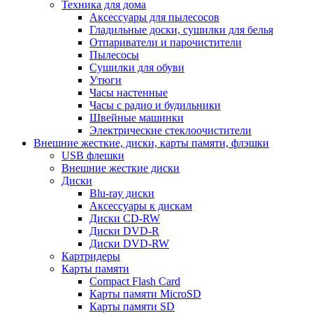
Техника для дома
Аксессуары для пылесосов
Гладильные доски, сушилки для белья
Отпариватели и парочистители
Пылесосы
Сушилки для обуви
Утюги
Часы настенные
Часы с радио и будильники
Швейные машинки
Электрические стеклоочистители
Внешние жесткие, диски, карты памяти, флэшки
USB флешки
Внешние жесткие диски
Диски
Blu-ray диски
Аксессуары к дискам
Диски CD-RW
Диски DVD-R
Диски DVD-RW
Картридеры
Карты памяти
Compact Flash Card
Карты памяти MicroSD
Карты памяти SD