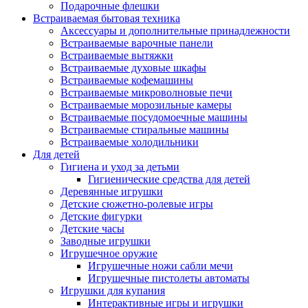
Подарочные флешки
Встраиваемая бытовая техника
Аксессуары и дополнительные принадлежности
Встраиваемые варочные панели
Встраиваемые вытяжки
Встраиваемые духовые шкафы
Встраиваемые кофемашины
Встраиваемые микроволновые печи
Встраиваемые морозильные камеры
Встраиваемые посудомоечные машины
Встраиваемые стиральные машины
Встраиваемые холодильники
Для детей
Гигиена и уход за детьми
Гигиенические средства для детей
Деревянные игрушки
Детские сюжетно-ролевые игры
Детские фигурки
Детские часы
Заводные игрушки
Игрушечное оружие
Игрушечные ножи сабли мечи
Игрушечные пистолеты автоматы
Игрушки для купания
Интерактивные игры и игрушки