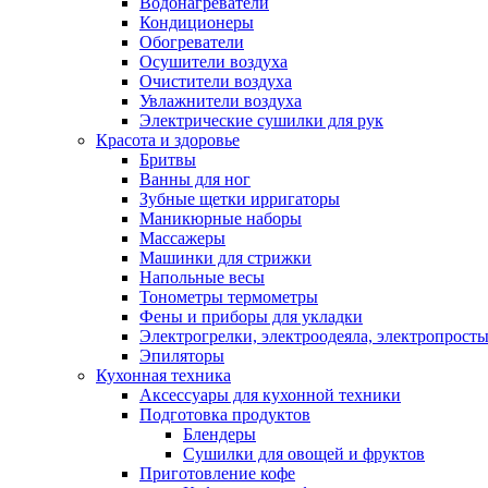
Водонагреватели
Кондиционеры
Обогреватели
Осушители воздуха
Очистители воздуха
Увлажнители воздуха
Электрические сушилки для рук
Красота и здоровье
Бритвы
Ванны для ног
Зубные щетки ирригаторы
Маникюрные наборы
Массажеры
Машинки для стрижки
Напольные весы
Тонометры термометры
Фены и приборы для укладки
Электрогрелки, электроодеяла, электропрост
Эпиляторы
Кухонная техника
Аксессуары для кухонной техники
Подготовка продуктов
Блендеры
Сушилки для овощей и фруктов
Приготовление кофе