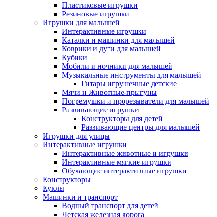
Пластиковые игрушки
Резиновые игрушки
Игрушки для малышей
Интерактивные игрушки
Каталки и машинки для малышей
Коврики и дуги для малышей
Кубики
Мобили и ночники для малышей
Музыкальные инструменты для малышей
Гитары игрушечные детские
Мячи и Животные-прыгуны
Погремушки и прорезыватели для малышей
Развивающие игрушки
Конструкторы для детей
Развивающие центры для малышей
Игрушки для улицы
Интерактивные игрушки
Интерактивные животные и игрушки
Интерактивные мягкие игрушки
Обучающие интерактивные игрушки
Конструкторы
Куклы
Машинки и транспорт
Водный транспорт для детей
Детская железная дорога