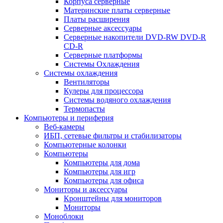
Корпуса серверные
Материнские платы серверные
Платы расширения
Серверные аксессуары
Серверные накопители DVD-RW DVD-R
CD-R
Серверные платформы
Системы Охлаждения
Системы охлаждения
Вентиляторы
Кулеры для процессора
Системы водяного охлаждения
Термопасты
Компьютеры и периферия
Веб-камеры
ИБП, сетевые фильтры и стабилизаторы
Компьютерные колонки
Компьютеры
Компьютеры для дома
Компьютеры для игр
Компьютеры для офиса
Мониторы и аксессуары
Кронштейны для мониторов
Мониторы
Моноблоки