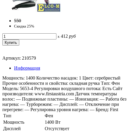
550
Скидка 25%
412
руб
x
Артикул: 210579
Информация
Мощность: 1400 Количество насадок: 1 Цвет: серебристый
Прочие особенности и свойства: складная ручка Тип: Фен
Модель: 5653-4 Регулировки воздушного потока: Есть Сайт
производителя: www.firstaustria.com Датчик температуры
волос: — Подвижные пластины: — Ионизация: — Работа без
нагрева: — Турборежим: — Дисплей: — Отключение при
перегреве: — Регулировка уровня нагрева: — Бренд: First
Тип
Фен
Мощность
1400 Вт
Дисплей
Отсутствует