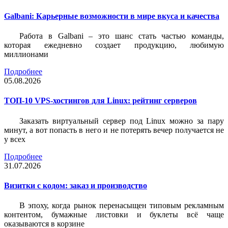
Galbani: Карьерные возможности в мире вкуса и качества
Работа в Galbani – это шанс стать частью команды,
которая ежедневно создает продукцию, любимую
миллионами
Подробнее
05.08.2026
ТОП-10 VPS-хостингов для Linux: рейтинг серверов
Заказать виртуальный сервер под Linux можно за пару
минут, а вот попасть в него и не потерять вечер получается не
у всех
Подробнее
31.07.2026
Визитки c кодом: заказ и производство
В эпоху, когда рынок перенасыщен типовым рекламным
контентом, бумажные листовки и буклеты всё чаще
оказываются в корзине