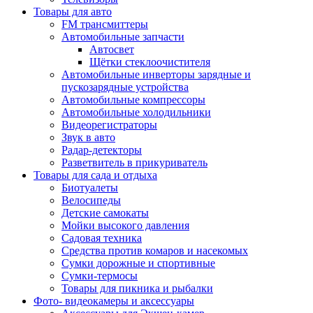
Товары для авто
FM трансмиттеры
Автомобильные запчасти
Автосвет
Щётки стеклоочистителя
Автомобильные инверторы зарядные и
пускозарядные устройства
Автомобильные компрессоры
Автомобильные холодильники
Видеорегистраторы
Звук в авто
Радар-детекторы
Разветвитель в прикуриватель
Товары для сада и отдыха
Биотуалеты
Велосипеды
Детские самокаты
Мойки высокого давления
Садовая техника
Средства против комаров и насекомых
Сумки дорожные и спортивные
Сумки-термосы
Товары для пикника и рыбалки
Фото- видеокамеры и аксессуары