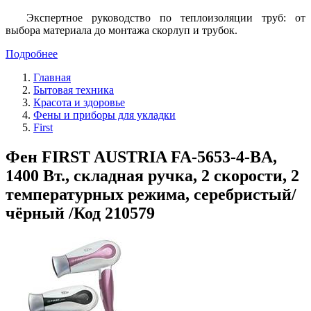
Экспертное руководство по теплоизоляции труб: от
выбора материала до монтажа скорлуп и трубок.
Подробнее
Главная
Бытовая техника
Красота и здоровье
Фены и приборы для укладки
First
Фен FIRST AUSTRIA FA-5653-4-BA,
1400 Вт., складная ручка, 2 скорости, 2
температурных режима, серебристый/
чёрный /Код 210579