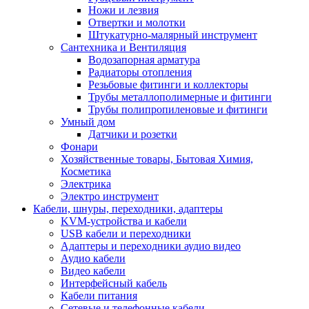
Ножи и лезвия
Отвертки и молотки
Штукатурно-малярный инструмент
Сантехника и Вентиляция
Водозапорная арматура
Радиаторы отопления
Резьбовые фитинги и коллекторы
Трубы металлополимерные и фитинги
Трубы полипропиленовые и фитинги
Умный дом
Датчики и розетки
Фонари
Хозяйственные товары, Бытовая Химия,
Косметика
Электрика
Электро инструмент
Кабели, шнуры, переходники, адаптеры
KVM-устройства и кабели
USB кабели и переходники
Адаптеры и переходники аудио видео
Аудио кабели
Видео кабели
Интерфейсный кабель
Кабели питания
Сетевые и телефонные кабели