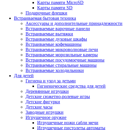
Карты памяти MicroSD
Карты памяти SD
Подарочные флешки
Встраиваемая бытовая техника
Аксессуары и дополнительные принадлежности
Встраиваемые варочные панели
Встраиваемые вытяжки
Встраиваемые духовые шкафы
Встраиваемые кофемашины
Встраиваемые микроволновые печи
Встраиваемые морозильные камеры
Встраиваемые посудомоечные машины
Встраиваемые стиральные машины
Встраиваемые холодильники
Для детей
Гигиена и уход за детьми
Гигиенические средства для детей
Деревянные игрушки
Детские сюжетно-ролевые игры
Детские фигурки
Детские часы
Заводные игрушки
Игрушечное оружие
Игрушечные ножи сабли мечи
Игрушечные пистолеты автоматы