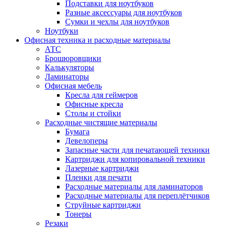
Подставки для ноутбуков
Разные аксессуары для ноутбуков
Сумки и чехлы для ноутбуков
Ноутбуки
Офисная техника и расходные материалы
АТС
Брошюровщики
Калькуляторы
Ламинаторы
Офисная мебель
Кресла для геймеров
Офисные кресла
Столы и стойки
Расходные чистящие материалы
Бумага
Девелоперы
Запасные части для печатающей техники
Картриджи для копировальной техники
Лазерные картриджи
Пленки для печати
Расходные материалы для ламинаторов
Расходные материалы для переплётчиков
Струйные картриджи
Тонеры
Резаки