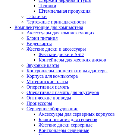
Стержни чернила и тушь
Точилки
Штемпельная продукция
Таблички
Чертежные принадлежности
Комплектующие для компьютера
Аксессуары для комплектующих
Блоки питания
Видеокарты
Жесткие диски и аксессуары
Жесткие диски и SSD
Контейнеры для жестких дисков
Звуковые карты
Контроллеры концентраторы адаптеры
Корпуса для компьютера
Материнские платы
Оперативная память
Оперативная память для ноутбуков
Оптические приводы
Процессоры
Серверное оборудование
Аксессуары для серверных корпусов
Блоки питания для серверов
Жесткие диски серверные
Контроллеры серверные