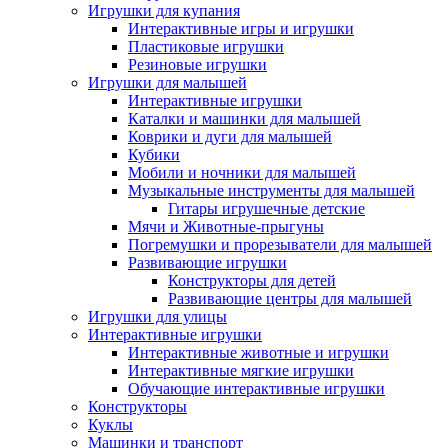
Игрушки для купания
Интерактивные игры и игрушки
Пластиковые игрушки
Резиновые игрушки
Игрушки для малышей
Интерактивные игрушки
Каталки и машинки для малышей
Коврики и дуги для малышей
Кубики
Мобили и ночники для малышей
Музыкальные инструменты для малышей
Гитары игрушечные детские
Мячи и Животные-прыгуны
Погремушки и прорезыватели для малышей
Развивающие игрушки
Конструкторы для детей
Развивающие центры для малышей
Игрушки для улицы
Интерактивные игрушки
Интерактивные животные и игрушки
Интерактивные мягкие игрушки
Обучающие интерактивные игрушки
Конструкторы
Куклы
Машинки и транспорт