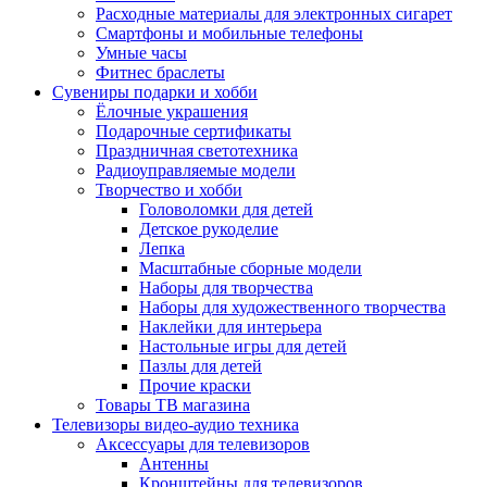
Расходные материалы для электронных сигарет
Смартфоны и мобильные телефоны
Умные часы
Фитнес браслеты
Сувениры подарки и хобби
Ёлочные украшения
Подарочные сертификаты
Праздничная светотехника
Радиоуправляемые модели
Творчество и хобби
Головоломки для детей
Детское рукоделие
Лепка
Масштабные сборные модели
Наборы для творчества
Наборы для художественного творчества
Наклейки для интерьера
Настольные игры для детей
Пазлы для детей
Прочие краски
Товары ТВ магазина
Телевизоры видео-аудио техника
Аксессуары для телевизоров
Антенны
Кронштейны для телевизоров