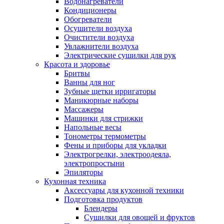
Водонагреватели
Кондиционеры
Обогреватели
Осушители воздуха
Очистители воздуха
Увлажнители воздуха
Электрические сушилки для рук
Красота и здоровье
Бритвы
Ванны для ног
Зубные щетки ирригаторы
Маникюрные наборы
Массажеры
Машинки для стрижки
Напольные весы
Тонометры термометры
Фены и приборы для укладки
Электрогрелки, электроодеяла,
электропростыни
Эпиляторы
Кухонная техника
Аксессуары для кухонной техники
Подготовка продуктов
Блендеры
Сушилки для овощей и фруктов