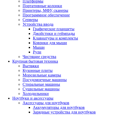
Платформы
Портативные колонки
Принтеры, МФУ, сканеры
Программное обеспечение
Серверы
Устройства ввода
Графические планшеты
Джойстики и геймпады
Клавиатуры и комплекты
Коврики для мыши
Мыши
Рули
Чистящие средства
Крупная бытовая техника
Вытяжки
Кухонные плиты
Морозильные камеры
Посудомоечные машины
Стиральные машины
Сушильные машины
Холодильники
Ноутбуки и аксессуары
Аксессуары для ноутбуков
Аккумуляторы для ноутбуков
Зарядные устройства для ноутбуков