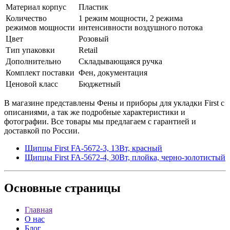
Материал корпус
Пластик
Количество
1 режим мощности, 2 режима
режимов мощности
интенсивности воздушного потока
Цвет
Розовый
Тип упаковки
Retail
Дополнительно
Складывающаяся ручка
Комплект поставки
Фен, документация
Ценовой класс
Бюджетный
В магазине представлены Фены и приборы для укладки First с
описаниями, а так же подробные характеристики и
фотографии. Все товары мы предлагаем с гарантией и
доставкой по России.
Щипцы First FA-5672-3, 13Вт, красный
Щипцы First FA-5672-4, 30Вт, плойка, черно-золотистый
Основные
страницы
Главная
О нас
Блог