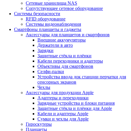
Сетевые хранилища NAS
Сопутствующее сетевое оборудование
Системы безопасности
RFID оборудование
Системы видеонаблюдения
Смартфоны планшеты и гаджеты
Аксессуары для планшетов и смартфонов
Внешние аккумуляторы
Держатели в авто
Зарядки
Защитные стёкла и плёнки
Кабели переходники и адаптеры
Объективы для смартфонов
Селфи-палки
Устройства ввода док станции перчатки для
сенсорных экранов
Чехлы
Аксессуары для продукции Apple
Адаптеры и переходники
Зарядные устройства и блоки питания
Защитные стёкла и плёнки для Apple
Кабели и адаптеры Apple
Сумки и чехлы для Apple
Гироскутеры
Планшеты