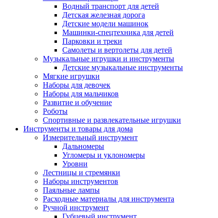
Водный транспорт для детей
Детская железная дорога
Детские модели машинок
Машинки-спецтехника для детей
Парковки и треки
Самолеты и вертолеты для детей
Музыкальные игрушки и инструменты
Детские музыкальные инструменты
Мягкие игрушки
Наборы для девочек
Наборы для мальчиков
Развитие и обучение
Роботы
Спортивные и развлекательные игрушки
Инструменты и товары для дома
Измерительный инструмент
Дальномеры
Угломеры и уклономеры
Уровни
Лестницы и стремянки
Наборы инструментов
Паяльные лампы
Расходные материалы для инструмента
Ручной инструмент
Губцевый инструмент