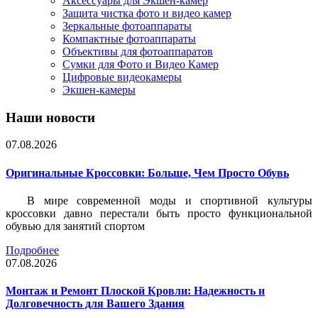
Аксессуары для Экшен-камер
Защита чистка фото и видео камер
Зеркальные фотоаппараты
Компактные фотоаппараты
Объективы для фотоаппаратов
Сумки для Фото и Видео Камер
Цифровые видеокамеры
Экшен-камеры
Наши новости
07.08.2026
Оригинальные Кроссовки: Больше, Чем Просто Обувь
В мире современной моды и спортивной культуры
кроссовки давно перестали быть просто функциональной
обувью для занятий спортом
Подробнее
07.08.2026
Монтаж и Ремонт Плоской Кровли: Надежность и
Долговечность для Вашего Здания