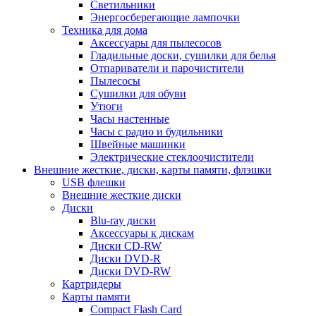
Светильники
Энергосберегающие лампочки
Техника для дома
Аксессуары для пылесосов
Гладильные доски, сушилки для белья
Отпариватели и парочистители
Пылесосы
Сушилки для обуви
Утюги
Часы настенные
Часы с радио и будильники
Швейные машинки
Электрические стеклоочистители
Внешние жесткие, диски, карты памяти, флэшки
USB флешки
Внешние жесткие диски
Диски
Blu-ray диски
Аксессуары к дискам
Диски CD-RW
Диски DVD-R
Диски DVD-RW
Картридеры
Карты памяти
Compact Flash Card