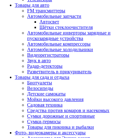
Товары для авто
FM трансмиттеры
Автомобильные запчасти
Автосвет
Щётки стеклоочистителя
Автомобильные инверторы зарядные и
пускозарядные устройства
Автомобильные компрессоры
Автомобильные холодильники
Видеорегистраторы
Звук в авто
Радар-детекторы
Разветвитель в прикуриватель
Товары для сада и отдыха
Биотуалеты
Велосипеды
Детские самокаты
Мойки высокого давления
Садовая техника
Средства против комаров и насекомых
Сумки дорожные и спортивные
Сумки-термосы
Товары для пикника и рыбалки
Фото- видеокамеры и аксессуары