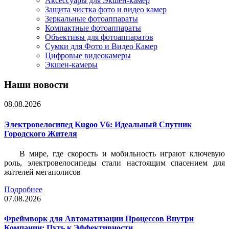
Аксессуары для Экшен-камер
Защита чистка фото и видео камер
Зеркальные фотоаппараты
Компактные фотоаппараты
Объективы для фотоаппаратов
Сумки для Фото и Видео Камер
Цифровые видеокамеры
Экшен-камеры
Наши новости
08.08.2026
Электровелосипед Kugoo V6: Идеальный Спутник
Городского Жителя
В мире, где скорость и мобильность играют ключевую
роль, электровелосипеды стали настоящим спасением для
жителей мегаполисов
Подробнее
07.08.2026
Фреймворк для Автоматизации Процессов Внутри
Компании: Путь к Эффективности