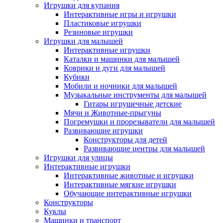
Игрушки для купания
Интерактивные игры и игрушки
Пластиковые игрушки
Резиновые игрушки
Игрушки для малышей
Интерактивные игрушки
Каталки и машинки для малышей
Коврики и дуги для малышей
Кубики
Мобили и ночники для малышей
Музыкальные инструменты для малышей
Гитары игрушечные детские
Мячи и Животные-прыгуны
Погремушки и прорезыватели для малышей
Развивающие игрушки
Конструкторы для детей
Развивающие центры для малышей
Игрушки для улицы
Интерактивные игрушки
Интерактивные животные и игрушки
Интерактивные мягкие игрушки
Обучающие интерактивные игрушки
Конструкторы
Куклы
Машинки и транспорт