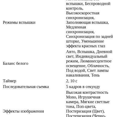
вспышки, Беспроводной
контроль,
Высокоскоростная
синхронизация,
Режимы вспышки
Заполняющая вспышка,
Медленная
синхронизация,
Синхронизация по задней
шторке, Уменьшение
эффекта красных глаз
Авто, Вспышка, Дневной
свет, Индивидуальный
режим, Люминесцентное
Баланс белого
освещение, Облачность,
Под водой, Свет лампы
накаливания, Тень
Таймер
2, 10 с
Последовательная съемка
5 кадров в секунду
Высокая контрастность
Mono, Игрушечная
камера, Мягкие светлые
тона, Поп-цвета,
Эффекты изображения
Постеризация (Цвет),
Постеризация (Черно-