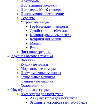
Платформы
Портативные колонки
Принтеры, МФУ, сканеры
Программное обеспечение
Серверы
Устройства ввода
Графические планшеты
Джойстики и геймпады
Клавиатуры и комплекты
Коврики для мыши
Мыши
Рули
Чистящие средства
Крупная бытовая техника
Вытяжки
Кухонные плиты
Морозильные камеры
Посудомоечные машины
Стиральные машины
Сушильные машины
Холодильники
Ноутбуки и аксессуары
Аксессуары для ноутбуков
Аккумуляторы для ноутбуков
Зарядные устройства для ноутбуков