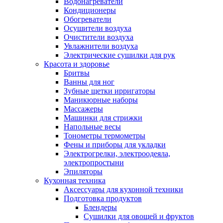
Водонагреватели
Кондиционеры
Обогреватели
Осушители воздуха
Очистители воздуха
Увлажнители воздуха
Электрические сушилки для рук
Красота и здоровье
Бритвы
Ванны для ног
Зубные щетки ирригаторы
Маникюрные наборы
Массажеры
Машинки для стрижки
Напольные весы
Тонометры термометры
Фены и приборы для укладки
Электрогрелки, электроодеяла,
электропростыни
Эпиляторы
Кухонная техника
Аксессуары для кухонной техники
Подготовка продуктов
Блендеры
Сушилки для овощей и фруктов