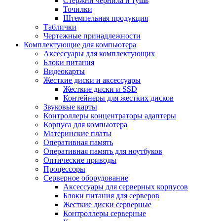
Стержни чернила и тушь
Точилки
Штемпельная продукция
Таблички
Чертежные принадлежности
Комплектующие для компьютера
Аксессуары для комплектующих
Блоки питания
Видеокарты
Жесткие диски и аксессуары
Жесткие диски и SSD
Контейнеры для жестких дисков
Звуковые карты
Контроллеры концентраторы адаптеры
Корпуса для компьютера
Материнские платы
Оперативная память
Оперативная память для ноутбуков
Оптические приводы
Процессоры
Серверное оборудование
Аксессуары для серверных корпусов
Блоки питания для серверов
Жесткие диски серверные
Контроллеры серверные