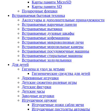
Карты памяти MicroSD
Карты памяти SD
Подарочные флешки
Встраиваемая бытовая техника
Аксессуары и дополнительные принадлежности
Встраиваемые варочные панели
Встраиваемые вытяжки
Встраиваемые духовые шкафы
Встраиваемые кофемашины
Встраиваемые микроволновые печи
Встраиваемые морозильные камеры
Встраиваемые посудомоечные машины
Встраиваемые стиральные машины
Встраиваемые холодильники
Для детей
Гигиена и уход за детьми
Гигиенические средства для детей
Деревянные игрушки
Детские сюжетно-ролевые игры
Детские фигурки
Детские часы
Заводные игрушки
Игрушечное оружие
Игрушечные ножи сабли мечи
Игрушечные пистолеты автоматы