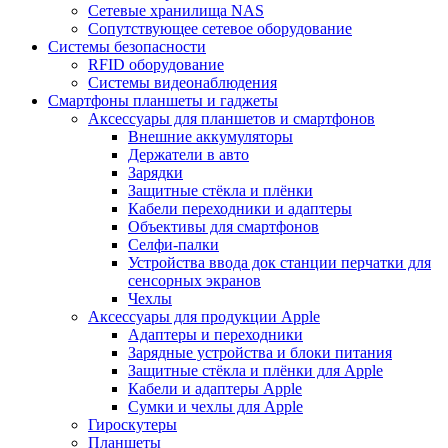
Сетевые хранилища NAS
Сопутствующее сетевое оборудование
Системы безопасности
RFID оборудование
Системы видеонаблюдения
Смартфоны планшеты и гаджеты
Аксессуары для планшетов и смартфонов
Внешние аккумуляторы
Держатели в авто
Зарядки
Защитные стёкла и плёнки
Кабели переходники и адаптеры
Объективы для смартфонов
Селфи-палки
Устройства ввода док станции перчатки для
сенсорных экранов
Чехлы
Аксессуары для продукции Apple
Адаптеры и переходники
Зарядные устройства и блоки питания
Защитные стёкла и плёнки для Apple
Кабели и адаптеры Apple
Сумки и чехлы для Apple
Гироскутеры
Планшеты