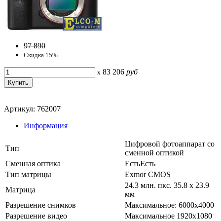
97 890
Скидка 15%
83 206
руб
x
Артикул: 762007
Информация
Цифровой фотоаппарат со
Тип
сменной оптикой
Сменная оптика
ЕстьЕсть
Тип матрицы
Exmor CMOS
24.3 млн. пкс. 35.8 x 23.9
Матрица
мм
Разрешение снимков
Максимальное: 6000x4000
Разрешение видео
Максимальное 1920x1080