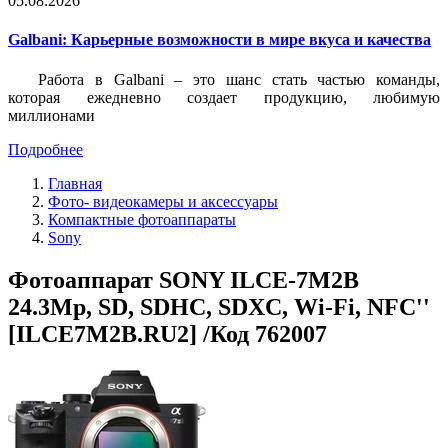
05.08.2026
Galbani: Карьерные возможности в мире вкуса и качества
Работа в Galbani – это шанс стать частью команды,
которая ежедневно создает продукцию, любимую
миллионами
Подробнее
Главная
Фото- видеокамеры и аксессуары
Компактные фотоаппараты
Sony
Фотоаппарат SONY ILCE-7M2B
24.3Mp, SD, SDHC, SDXC, Wi-Fi, NFC''
[ILCE7M2B.RU2] /Код 762007