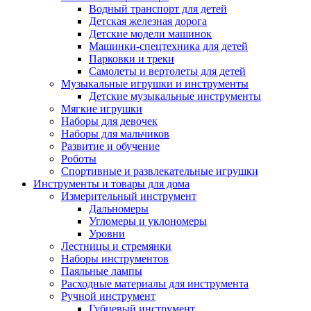
Водный транспорт для детей
Детская железная дорога
Детские модели машинок
Машинки-спецтехника для детей
Парковки и треки
Самолеты и вертолеты для детей
Музыкальные игрушки и инструменты
Детские музыкальные инструменты
Мягкие игрушки
Наборы для девочек
Наборы для мальчиков
Развитие и обучение
Роботы
Спортивные и развлекательные игрушки
Инструменты и товары для дома
Измерительный инструмент
Дальномеры
Угломеры и уклономеры
Уровни
Лестницы и стремянки
Наборы инструментов
Паяльные лампы
Расходные материалы для инструмента
Ручной инструмент
Губцевый инструмент