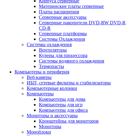
Корпуса серверные
Материнские платы серверные
Платы расширения
Серверные аксессуары
Серверные накопители DVD-RW DVD-R
CD-R
Серверные платформы
Системы Охлаждения
Системы охлаждения
Вентиляторы
Кулеры для процессора
Системы водяного охлаждения
Термопасты
Компьютеры и периферия
Веб-камеры
ИБП, сетевые фильтры и стабилизаторы
Компьютерные колонки
Компьютеры
Компьютеры для дома
Компьютеры для игр
Компьютеры для офиса
Мониторы и аксессуары
Кронштейны для мониторов
Мониторы
Моноблоки