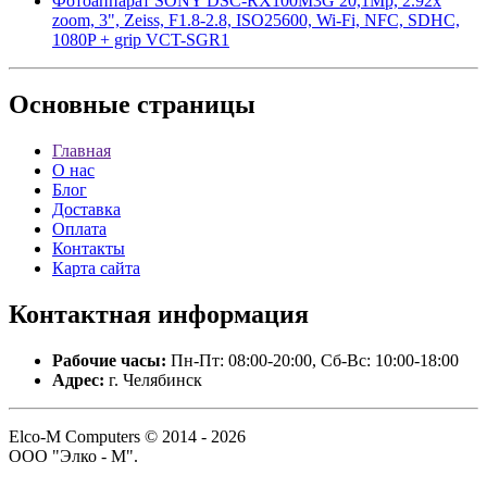
Фотоаппарат SONY DSC-RX100M3G 20,1Mp, 2.92x
zoom, 3", Zeiss, F1.8-2.8, ISO25600, Wi-Fi, NFC, SDHC,
1080P + grip VCT-SGR1
Основные
страницы
Главная
О нас
Блог
Доставка
Оплата
Контакты
Карта сайта
Контактная
информация
Рабочие часы:
Пн-Пт: 08:00-20:00, Сб-Вс: 10:00-18:00
Адрес:
г. Челябинск
Elco-M Computers © 2014 - 2026
ООО "Элко - М".