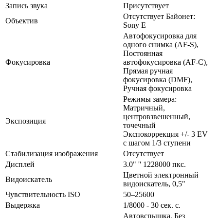
Запись звука
Присутствует
Отсутствует Байонет:
Объектив
Sony E
Автофокусировка для
одного снимка (AF-S),
Постоянная
Фокусировка
автофокусировка (AF-C),
Прямая ручная
фокусировка (DMF),
Ручная фокусировка
Режимы замера:
Матричный,
центровзвешенный,
Экспозиция
точечный
Экспокоррекция +/- 3 EV
с шагом 1/3 ступени
Стабилизация изображения
Отсутствует
Дисплей
3.0" '' 1228000 пкс.
Цветной электронный
Видоискатель
видоискатель, 0,5"
Чувствительность ISO
50–25600
Выдержка
1/8000 - 30 сек. с.
Автовспышка, Без