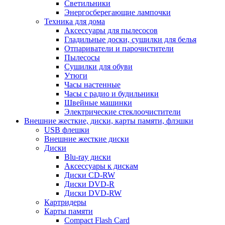
Светильники
Энергосберегающие лампочки
Техника для дома
Аксессуары для пылесосов
Гладильные доски, сушилки для белья
Отпариватели и парочистители
Пылесосы
Сушилки для обуви
Утюги
Часы настенные
Часы с радио и будильники
Швейные машинки
Электрические стеклоочистители
Внешние жесткие, диски, карты памяти, флэшки
USB флешки
Внешние жесткие диски
Диски
Blu-ray диски
Аксессуары к дискам
Диски CD-RW
Диски DVD-R
Диски DVD-RW
Картридеры
Карты памяти
Compact Flash Card