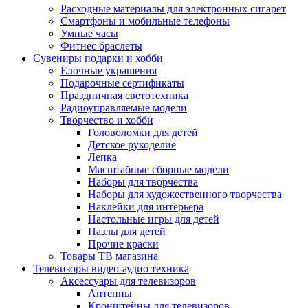
Расходные материалы для электронных сигарет
Смартфоны и мобильные телефоны
Умные часы
Фитнес браслеты
Сувениры подарки и хобби
Ёлочные украшения
Подарочные сертификаты
Праздничная светотехника
Радиоуправляемые модели
Творчество и хобби
Головоломки для детей
Детское рукоделие
Лепка
Масштабные сборные модели
Наборы для творчества
Наборы для художественного творчества
Наклейки для интерьера
Настольные игры для детей
Пазлы для детей
Прочие краски
Товары ТВ магазина
Телевизоры видео-аудио техника
Аксессуары для телевизоров
Антенны
Кронштейны для телевизоров