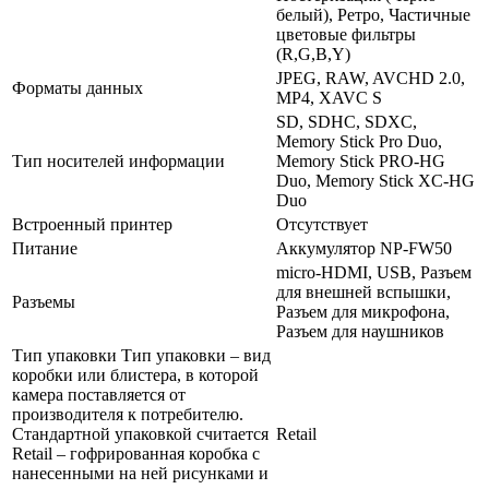
белый), Ретро, Частичные
цветовые фильтры
(R,G,B,Y)
JPEG, RAW, AVCHD 2.0,
Форматы данных
MP4, XAVC S
SD, SDHC, SDXC,
Memory Stick Pro Duo,
Тип носителей информации
Memory Stick PRO-HG
Duo, Memory Stick XC-HG
Duo
Встроенный принтер
Отсутствует
Питание
Аккумулятор NP-FW50
micro-HDMI, USB, Разъем
для внешней вспышки,
Разъемы
Разъем для микрофона,
Разъем для наушников
Тип упаковки Тип упаковки – вид
коробки или блистера, в которой
камера поставляется от
производителя к потребителю.
Стандартной упаковкой считается
Retail
Retail – гофрированная коробка с
нанесенными на ней рисунками и