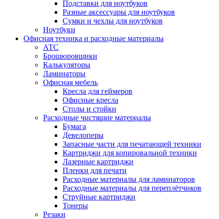
Подставки для ноутбуков
Разные аксессуары для ноутбуков
Сумки и чехлы для ноутбуков
Ноутбуки
Офисная техника и расходные материалы
АТС
Брошюровщики
Калькуляторы
Ламинаторы
Офисная мебель
Кресла для геймеров
Офисные кресла
Столы и стойки
Расходные чистящие материалы
Бумага
Девелоперы
Запасные части для печатающей техники
Картриджи для копировальной техники
Лазерные картриджи
Пленки для печати
Расходные материалы для ламинаторов
Расходные материалы для переплётчиков
Струйные картриджи
Тонеры
Резаки