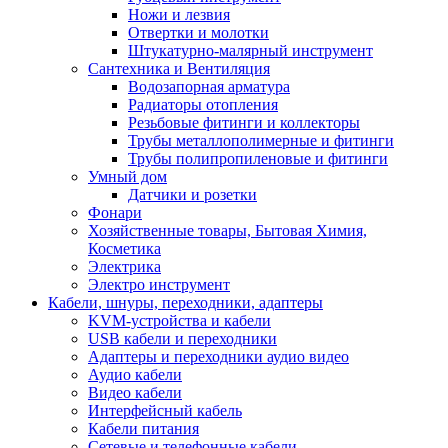
Ножи и лезвия
Отвертки и молотки
Штукатурно-малярный инструмент
Сантехника и Вентиляция
Водозапорная арматура
Радиаторы отопления
Резьбовые фитинги и коллекторы
Трубы металлополимерные и фитинги
Трубы полипропиленовые и фитинги
Умный дом
Датчики и розетки
Фонари
Хозяйственные товары, Бытовая Химия,
Косметика
Электрика
Электро инструмент
Кабели, шнуры, переходники, адаптеры
KVM-устройства и кабели
USB кабели и переходники
Адаптеры и переходники аудио видео
Аудио кабели
Видео кабели
Интерфейсный кабель
Кабели питания
Сетевые и телефонные кабели