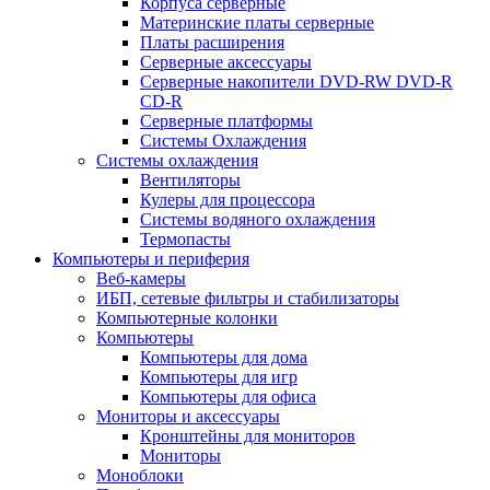
Корпуса серверные
Материнские платы серверные
Платы расширения
Серверные аксессуары
Серверные накопители DVD-RW DVD-R
CD-R
Серверные платформы
Системы Охлаждения
Системы охлаждения
Вентиляторы
Кулеры для процессора
Системы водяного охлаждения
Термопасты
Компьютеры и периферия
Веб-камеры
ИБП, сетевые фильтры и стабилизаторы
Компьютерные колонки
Компьютеры
Компьютеры для дома
Компьютеры для игр
Компьютеры для офиса
Мониторы и аксессуары
Кронштейны для мониторов
Мониторы
Моноблоки