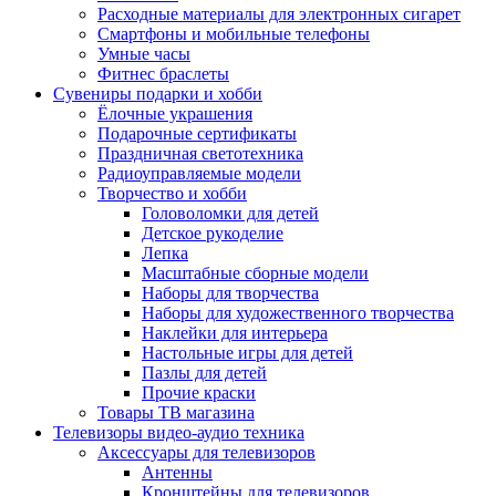
Расходные материалы для электронных сигарет
Смартфоны и мобильные телефоны
Умные часы
Фитнес браслеты
Сувениры подарки и хобби
Ёлочные украшения
Подарочные сертификаты
Праздничная светотехника
Радиоуправляемые модели
Творчество и хобби
Головоломки для детей
Детское рукоделие
Лепка
Масштабные сборные модели
Наборы для творчества
Наборы для художественного творчества
Наклейки для интерьера
Настольные игры для детей
Пазлы для детей
Прочие краски
Товары ТВ магазина
Телевизоры видео-аудио техника
Аксессуары для телевизоров
Антенны
Кронштейны для телевизоров