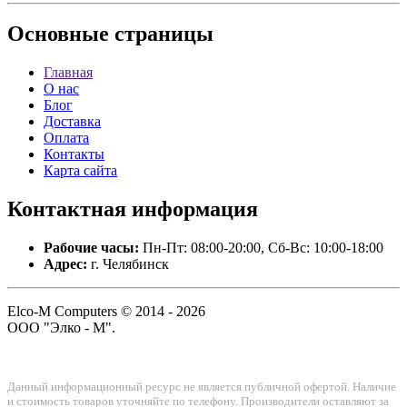
Основные
страницы
Главная
О нас
Блог
Доставка
Оплата
Контакты
Карта сайта
Контактная
информация
Рабочие часы:
Пн-Пт: 08:00-20:00, Сб-Вс: 10:00-18:00
Адрес:
г. Челябинск
Elco-M Computers © 2014 - 2026
ООО "Элко - М".
Данный информационный ресурс не является публичной офертой. Наличие
и стоимость товаров уточняйте по телефону. Производители оставляют за