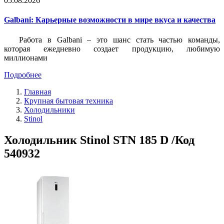
05.08.2026
Galbani: Карьерные возможности в мире вкуса и качества
Работа в Galbani – это шанс стать частью команды,
которая ежедневно создает продукцию, любимую
миллионами
Подробнее
Главная
Крупная бытовая техника
Холодильники
Stinol
Холодильник Stinol STN 185 D /Код
540932