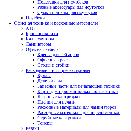
Подставки для ноутбуков
Разные аксессуары для ноутбуков
Сумки и чехлы для ноутбуков
Ноутбуки
Офисная техника и расходные материалы
АТС
Брошюровщики
Калькуляторы
Ламинаторы
Офисная мебель
Кресла для геймеров
Офисные кресла
Столы и стойки
Расходные чистящие материалы
Бумага
Девелоперы
Запасные части для печатающей техники
Картриджи для копировальной техники
Лазерные картриджи
Пленки для печати
Расходные материалы для ламинаторов
Расходные материалы для переплётчиков
Струйные картриджи
Тонеры
Резаки