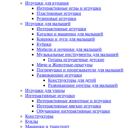
Игрушки для купания
Интерактивные игры и игрушки
Пластиковые игрушки
Резиновые игрушки
Игрушки для малышей
Интерактивные игрушки
Каталки и машинки для малышей
Коврики и дуги для малышей
Кубики
Мобили и ночники для малышей
Музыкальные инструменты для малышей
Гитары игрушечные детские
Мячи и Животные-прыгуны
Погремушки и прорезыватели для малышей
Развивающие игрушки
Конструкторы для детей
Развивающие центры для малышей
Игрушки для улицы
Интерактивные игрушки
Интерактивные животные и игрушки
Интерактивные мягкие игрушки
Обучающие интерактивные игрушки
Конструкторы
Куклы
Машинки и транспорт