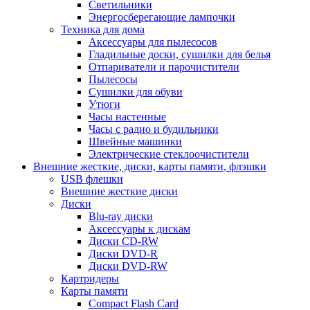
Светильники
Энергосберегающие лампочки
Техника для дома
Аксессуары для пылесосов
Гладильные доски, сушилки для белья
Отпариватели и парочистители
Пылесосы
Сушилки для обуви
Утюги
Часы настенные
Часы с радио и будильники
Швейные машинки
Электрические стеклоочистители
Внешние жесткие, диски, карты памяти, флэшки
USB флешки
Внешние жесткие диски
Диски
Blu-ray диски
Аксессуары к дискам
Диски CD-RW
Диски DVD-R
Диски DVD-RW
Картридеры
Карты памяти
Compact Flash Card