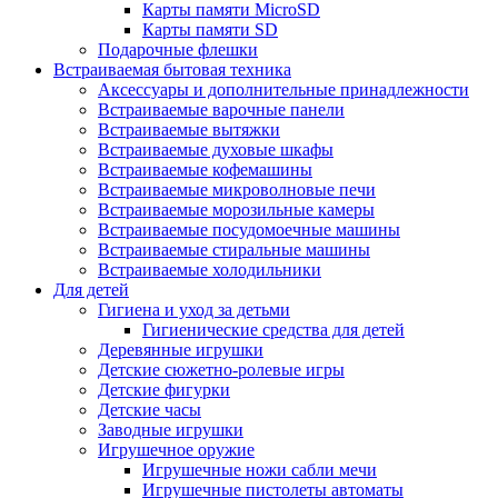
Карты памяти MicroSD
Карты памяти SD
Подарочные флешки
Встраиваемая бытовая техника
Аксессуары и дополнительные принадлежности
Встраиваемые варочные панели
Встраиваемые вытяжки
Встраиваемые духовые шкафы
Встраиваемые кофемашины
Встраиваемые микроволновые печи
Встраиваемые морозильные камеры
Встраиваемые посудомоечные машины
Встраиваемые стиральные машины
Встраиваемые холодильники
Для детей
Гигиена и уход за детьми
Гигиенические средства для детей
Деревянные игрушки
Детские сюжетно-ролевые игры
Детские фигурки
Детские часы
Заводные игрушки
Игрушечное оружие
Игрушечные ножи сабли мечи
Игрушечные пистолеты автоматы