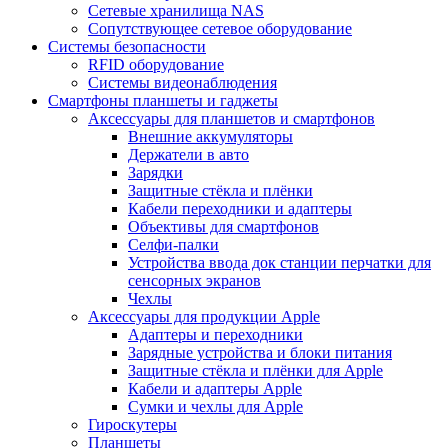
Сетевые хранилища NAS
Сопутствующее сетевое оборудование
Системы безопасности
RFID оборудование
Системы видеонаблюдения
Смартфоны планшеты и гаджеты
Аксессуары для планшетов и смартфонов
Внешние аккумуляторы
Держатели в авто
Зарядки
Защитные стёкла и плёнки
Кабели переходники и адаптеры
Объективы для смартфонов
Селфи-палки
Устройства ввода док станции перчатки для
сенсорных экранов
Чехлы
Аксессуары для продукции Apple
Адаптеры и переходники
Зарядные устройства и блоки питания
Защитные стёкла и плёнки для Apple
Кабели и адаптеры Apple
Сумки и чехлы для Apple
Гироскутеры
Планшеты