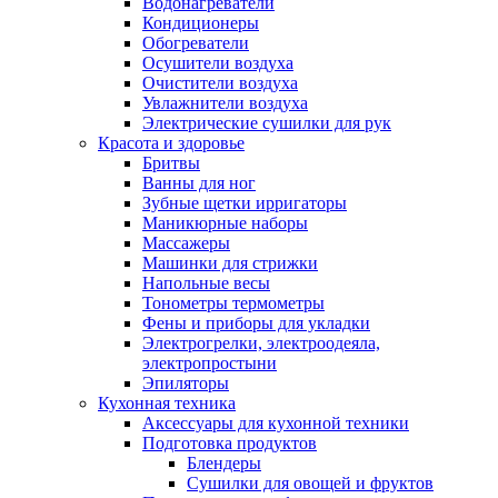
Водонагреватели
Кондиционеры
Обогреватели
Осушители воздуха
Очистители воздуха
Увлажнители воздуха
Электрические сушилки для рук
Красота и здоровье
Бритвы
Ванны для ног
Зубные щетки ирригаторы
Маникюрные наборы
Массажеры
Машинки для стрижки
Напольные весы
Тонометры термометры
Фены и приборы для укладки
Электрогрелки, электроодеяла,
электропростыни
Эпиляторы
Кухонная техника
Аксессуары для кухонной техники
Подготовка продуктов
Блендеры
Сушилки для овощей и фруктов