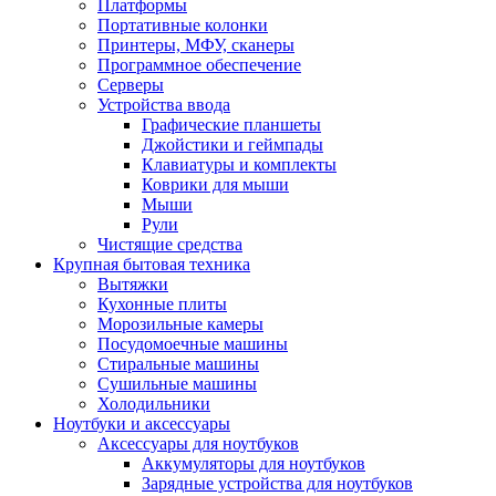
Платформы
Портативные колонки
Принтеры, МФУ, сканеры
Программное обеспечение
Серверы
Устройства ввода
Графические планшеты
Джойстики и геймпады
Клавиатуры и комплекты
Коврики для мыши
Мыши
Рули
Чистящие средства
Крупная бытовая техника
Вытяжки
Кухонные плиты
Морозильные камеры
Посудомоечные машины
Стиральные машины
Сушильные машины
Холодильники
Ноутбуки и аксессуары
Аксессуары для ноутбуков
Аккумуляторы для ноутбуков
Зарядные устройства для ноутбуков