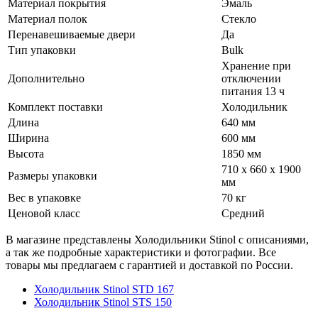
Материал покрытия
Эмаль
Материал полок
Стекло
Перенавешиваемые двери
Да
Тип упаковки
Bulk
Хранение при
Дополнительно
отключении
питания 13 ч
Комплект поставки
Холодильник
Длина
640 мм
Ширина
600 мм
Высота
1850 мм
710 x 660 x 1900
Размеры упаковки
мм
Вес в упаковке
70 кг
Ценовой класс
Средний
В магазине представлены Холодильники Stinol с описаниями,
а так же подробные характеристики и фотографии. Все
товары мы предлагаем с гарантией и доставкой по России.
Холодильник Stinol STD 167
Холодильник Stinol STS 150