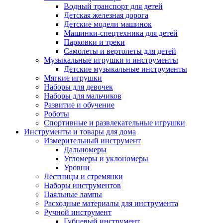
Водный транспорт для детей
Детская железная дорога
Детские модели машинок
Машинки-спецтехника для детей
Парковки и треки
Самолеты и вертолеты для детей
Музыкальные игрушки и инструменты
Детские музыкальные инструменты
Мягкие игрушки
Наборы для девочек
Наборы для мальчиков
Развитие и обучение
Роботы
Спортивные и развлекательные игрушки
Инструменты и товары для дома
Измерительный инструмент
Дальномеры
Угломеры и уклономеры
Уровни
Лестницы и стремянки
Наборы инструментов
Паяльные лампы
Расходные материалы для инструмента
Ручной инструмент
Губцевый инструмент