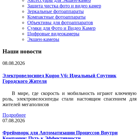
Аксессуары для Экшен-камер
Защита чистка фото и видео камер
Зеркальные фотоаппараты
Компактные фотоаппараты
Объективы для фотоаппаратов
Сумки для Фото и Видео Камер
Цифровые видеокамеры
Экшен-камеры
Наши новости
08.08.2026
Электровелосипед Kugoo V6: Идеальный Спутник
Городского Жителя
В мире, где скорость и мобильность играют ключевую
роль, электровелосипеды стали настоящим спасением для
жителей мегаполисов
Подробнее
07.08.2026
Фреймворк для Автоматизации Процессов Внутри
Компании: Путь к Эффективности