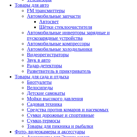
Товары для авто
FM трансмиттеры
Автомобильные запчасти
Автосвет
Щётки стеклоочистителя
Автомобильные инверторы зарядные и
пускозарядные устройства
Автомобильные компрессоры
Автомобильные холодильники
Видеорегистраторы
Звук в авто
Радар-детекторы
Разветвитель в прикуриватель
Товары для сада и отдыха
Биотуалеты
Велосипеды
Детские самокаты
Мойки высокого давления
Садовая техника
Средства против комаров и насекомых
Сумки дорожные и спортивные
Сумки-термосы
Товары для пикника и рыбалки
Фото- видеокамеры и аксессуары