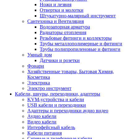
Ножи и лезвия
Отвертки и молотки
Штукатурно-малярный инструмент
Сантехника и Вентиляция
Водозапорная арматура
Радиаторы отопления
Резьбовые фитинги и коллекторы
Трубы металлополимерные и фитинги
Трубы полипропиленовые и фитинги
Умный дом
Датчики и розетки
Фонари
Хозяйственные товары, Бытовая Химия,
Косметика
Электрика
Электро инструмент
Кабели, шнуры, переходники, адаптеры
KVM-устройства и кабели
USB кабели и переходники
Адаптеры и переходники аудио видео
Аудио кабели
Видео кабели
Интерфейсный кабель
Кабели питания
Сетевые и телефонные кабели