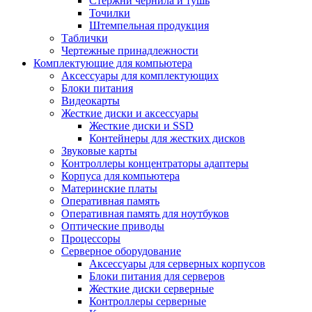
Стержни чернила и тушь
Точилки
Штемпельная продукция
Таблички
Чертежные принадлежности
Комплектующие для компьютера
Аксессуары для комплектующих
Блоки питания
Видеокарты
Жесткие диски и аксессуары
Жесткие диски и SSD
Контейнеры для жестких дисков
Звуковые карты
Контроллеры концентраторы адаптеры
Корпуса для компьютера
Материнские платы
Оперативная память
Оперативная память для ноутбуков
Оптические приводы
Процессоры
Серверное оборудование
Аксессуары для серверных корпусов
Блоки питания для серверов
Жесткие диски серверные
Контроллеры серверные