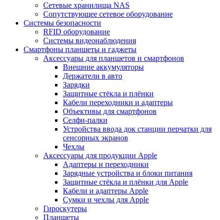
Сетевые хранилища NAS
Сопутствующее сетевое оборудование
Системы безопасности
RFID оборудование
Системы видеонаблюдения
Смартфоны планшеты и гаджеты
Аксессуары для планшетов и смартфонов
Внешние аккумуляторы
Держатели в авто
Зарядки
Защитные стёкла и плёнки
Кабели переходники и адаптеры
Объективы для смартфонов
Селфи-палки
Устройства ввода док станции перчатки для
сенсорных экранов
Чехлы
Аксессуары для продукции Apple
Адаптеры и переходники
Зарядные устройства и блоки питания
Защитные стёкла и плёнки для Apple
Кабели и адаптеры Apple
Сумки и чехлы для Apple
Гироскутеры
Планшеты