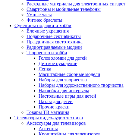
Расходные материалы для электронных сигарет
Смартфоны и мобильные телефоны
Умные часы
Фитнес браслеты
Сувениры подарки и хобби
Ёлочные украшения
Подарочные сертификаты
Праздничная светотехника
Радиоуправляемые модели
Творчество и хобби
Головоломки для детей
Детское рукоделие
Лепка
Масштабные сборные модели
Наборы для творчества
Наборы для художественного творчества
Наклейки для интерьера
Настольные игры для детей
Пазлы для детей
Прочие краски
Товары ТВ магазина
Телевизоры видео-аудио техника
Аксессуары для телевизоров
Антенны
Кронштейны для телевизоров