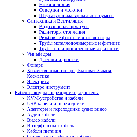
Ножи и лезвия
Отвертки и молотки
Штукатурно-малярный инструмент
Сантехника и Вентиляция
Водозапорная арматура
Радиаторы отопления
Резьбовые фитинги и коллекторы
Трубы металлополимерные и фитинги
Трубы полипропиленовые и фитинги
Умный дом
Датчики и розетки
Фонари
Хозяйственные товары, Бытовая Химия,
Косметика
Электрика
Электро инструмент
Кабели, шнуры, переходники, адаптеры
KVM-устройства и кабели
USB кабели и переходники
Адаптеры и переходники аудио видео
Аудио кабели
Видео кабели
Интерфейсный кабель
Кабели питания
Сетевые и телефонные кабели