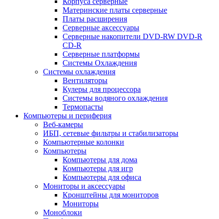
Корпуса серверные
Материнские платы серверные
Платы расширения
Серверные аксессуары
Серверные накопители DVD-RW DVD-R
CD-R
Серверные платформы
Системы Охлаждения
Системы охлаждения
Вентиляторы
Кулеры для процессора
Системы водяного охлаждения
Термопасты
Компьютеры и периферия
Веб-камеры
ИБП, сетевые фильтры и стабилизаторы
Компьютерные колонки
Компьютеры
Компьютеры для дома
Компьютеры для игр
Компьютеры для офиса
Мониторы и аксессуары
Кронштейны для мониторов
Мониторы
Моноблоки