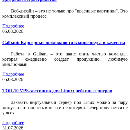
Веб-дизайн – это не только про "красивые картинки". Это
комплексный процесс
Подробнее
05.08.2026
Galbani: Карьерные возможности в мире вкуса и качества
Работа в Galbani – это шанс стать частью команды,
которая ежедневно создает продукцию, любимую
миллионами
Подробнее
05.08.2026
ТОП-10 VPS-хостингов для Linux: рейтинг серверов
Заказать виртуальный сервер под Linux можно за пару
минут, а вот попасть в него и не потерять вечер получается не
у всех
Подробнее
31.07.2026