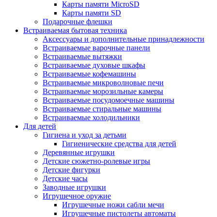
Карты памяти MicroSD
Карты памяти SD
Подарочные флешки
Встраиваемая бытовая техника
Аксессуары и дополнительные принадлежности
Встраиваемые варочные панели
Встраиваемые вытяжки
Встраиваемые духовые шкафы
Встраиваемые кофемашины
Встраиваемые микроволновые печи
Встраиваемые морозильные камеры
Встраиваемые посудомоечные машины
Встраиваемые стиральные машины
Встраиваемые холодильники
Для детей
Гигиена и уход за детьми
Гигиенические средства для детей
Деревянные игрушки
Детские сюжетно-ролевые игры
Детские фигурки
Детские часы
Заводные игрушки
Игрушечное оружие
Игрушечные ножи сабли мечи
Игрушечные пистолеты автоматы