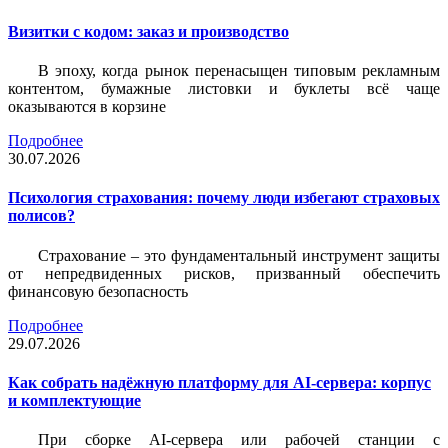
Визитки c кодом: заказ и производство
В эпоху, когда рынок перенасыщен типовым рекламным
контентом, бумажные листовки и буклеты всё чаще
оказываются в корзине
Подробнее
30.07.2026
Психология страхования: почему люди избегают страховых
полисов?
Страхование – это фундаментальный инструмент защиты
от непредвиденных рисков, призванный обеспечить
финансовую безопасность
Подробнее
29.07.2026
Как собрать надёжную платформу для AI-сервера: корпус
и комплектующие
При сборке AI-сервера или рабочей станции с