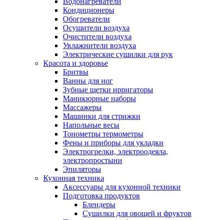
Водонагреватели
Кондиционеры
Обогреватели
Осушители воздуха
Очистители воздуха
Увлажнители воздуха
Электрические сушилки для рук
Красота и здоровье
Бритвы
Ванны для ног
Зубные щетки ирригаторы
Маникюрные наборы
Массажеры
Машинки для стрижки
Напольные весы
Тонометры термометры
Фены и приборы для укладки
Электрогрелки, электроодеяла,
электропростыни
Эпиляторы
Кухонная техника
Аксессуары для кухонной техники
Подготовка продуктов
Блендеры
Сушилки для овощей и фруктов