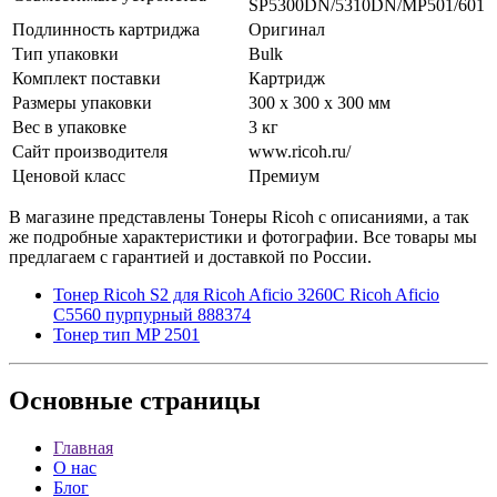
SP5300DN/5310DN/MP501/601
Подлинность картриджа
Оригинал
Тип упаковки
Bulk
Комплект поставки
Картридж
Размеры упаковки
300 x 300 x 300 мм
Вес в упаковке
3 кг
Сайт производителя
www.ricoh.ru/
Ценовой класс
Премиум
В магазине представлены Тонеры Ricoh с описаниями, а так
же подробные характеристики и фотографии. Все товары мы
предлагаем с гарантией и доставкой по России.
Тонер Ricoh S2 для Ricoh Aficio 3260C Ricoh Aficio
C5560 пурпурный 888374
Тонер тип MP 2501
Основные
страницы
Главная
О нас
Блог