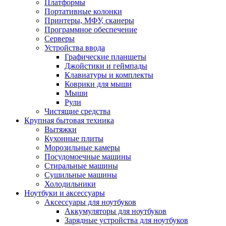
Платформы
Портативные колонки
Принтеры, МФУ, сканеры
Программное обеспечение
Серверы
Устройства ввода
Графические планшеты
Джойстики и геймпады
Клавиатуры и комплекты
Коврики для мыши
Мыши
Рули
Чистящие средства
Крупная бытовая техника
Вытяжки
Кухонные плиты
Морозильные камеры
Посудомоечные машины
Стиральные машины
Сушильные машины
Холодильники
Ноутбуки и аксессуары
Аксессуары для ноутбуков
Аккумуляторы для ноутбуков
Зарядные устройства для ноутбуков