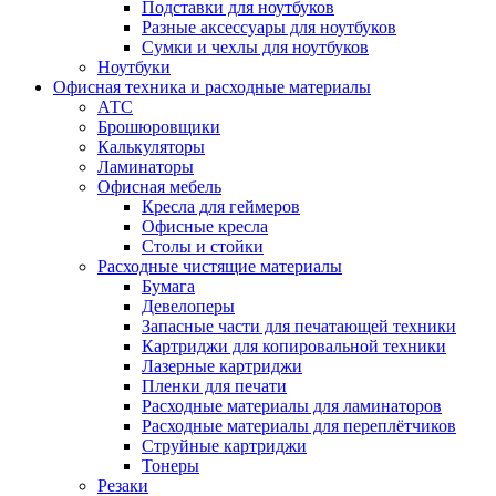
Подставки для ноутбуков
Разные аксессуары для ноутбуков
Сумки и чехлы для ноутбуков
Ноутбуки
Офисная техника и расходные материалы
АТС
Брошюровщики
Калькуляторы
Ламинаторы
Офисная мебель
Кресла для геймеров
Офисные кресла
Столы и стойки
Расходные чистящие материалы
Бумага
Девелоперы
Запасные части для печатающей техники
Картриджи для копировальной техники
Лазерные картриджи
Пленки для печати
Расходные материалы для ламинаторов
Расходные материалы для переплётчиков
Струйные картриджи
Тонеры
Резаки