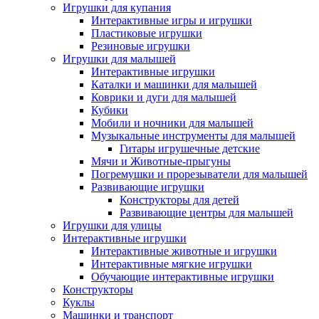
Игрушки для купания
Интерактивные игры и игрушки
Пластиковые игрушки
Резиновые игрушки
Игрушки для малышей
Интерактивные игрушки
Каталки и машинки для малышей
Коврики и дуги для малышей
Кубики
Мобили и ночники для малышей
Музыкальные инструменты для малышей
Гитары игрушечные детские
Мячи и Животные-прыгуны
Погремушки и прорезыватели для малышей
Развивающие игрушки
Конструкторы для детей
Развивающие центры для малышей
Игрушки для улицы
Интерактивные игрушки
Интерактивные животные и игрушки
Интерактивные мягкие игрушки
Обучающие интерактивные игрушки
Конструкторы
Куклы
Машинки и транспорт