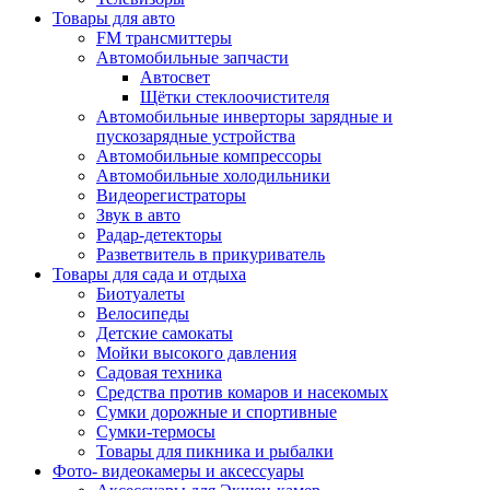
Товары для авто
FM трансмиттеры
Автомобильные запчасти
Автосвет
Щётки стеклоочистителя
Автомобильные инверторы зарядные и
пускозарядные устройства
Автомобильные компрессоры
Автомобильные холодильники
Видеорегистраторы
Звук в авто
Радар-детекторы
Разветвитель в прикуриватель
Товары для сада и отдыха
Биотуалеты
Велосипеды
Детские самокаты
Мойки высокого давления
Садовая техника
Средства против комаров и насекомых
Сумки дорожные и спортивные
Сумки-термосы
Товары для пикника и рыбалки
Фото- видеокамеры и аксессуары