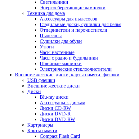
Светильники
Энергосберегающие лампочки
Техника для дома
Аксессуары для пылесосов
Гладильные доски, сушилки для белья
Отпариватели и парочистители
Пылесосы
Сушилки для обуви
Утюги
Часы настенные
Часы с радио и будильники
Швейные машинки
Электрические стеклоочистители
Внешние жесткие, диски, карты памяти, флэшки
USB флешки
Внешние жесткие диски
Диски
Blu-ray диски
Аксессуары к дискам
Диски CD-RW
Диски DVD-R
Диски DVD-RW
Картридеры
Карты памяти
Compact Flash Card