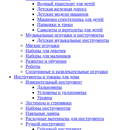
Водный транспорт для детей
Детская железная дорога
Детские модели машинок
Машинки-спецтехника для детей
Парковки и треки
Самолеты и вертолеты для детей
Музыкальные игрушки и инструменты
Детские музыкальные инструменты
Мягкие игрушки
Наборы для девочек
Наборы для мальчиков
Развитие и обучение
Роботы
Спортивные и развлекательные игрушки
Инструменты и товары для дома
Измерительный инструмент
Дальномеры
Угломеры и уклономеры
Уровни
Лестницы и стремянки
Наборы инструментов
Паяльные лампы
Расходные материалы для инструмента
Ручной инструмент
Губцевый инструмент