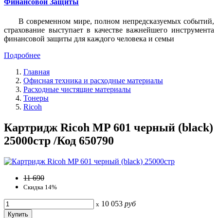
Финансовой Защиты
В современном мире, полном непредсказуемых событий,
страхование выступает в качестве важнейшего инструмента
финансовой защиты для каждого человека и семьи
Подробнее
Главная
Офисная техника и расходные материалы
Расходные чистящие материалы
Тонеры
Ricoh
Картридж Ricoh MP 601 черный (black)
25000стр /Код 650790
11 690
Скидка 14%
10 053
руб
x