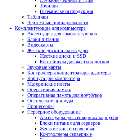
Стержни чернила и тушь
Точилки
Штемпельная продукция
Таблички
Чертежные принадлежности
Комплектующие для компьютера
Аксессуары для комплектующих
Блоки питания
Видеокарты
Жесткие диски и аксессуары
Жесткие диски и SSD
Контейнеры для жестких дисков
Звуковые карты
Контроллеры концентраторы адаптеры
Корпуса для компьютера
Материнские платы
Оперативная память
Оперативная память для ноутбуков
Оптические приводы
Процессоры
Серверное оборудование
Аксессуары для серверных корпусов
Блоки питания для серверов
Жесткие диски серверные
Контроллеры серверные