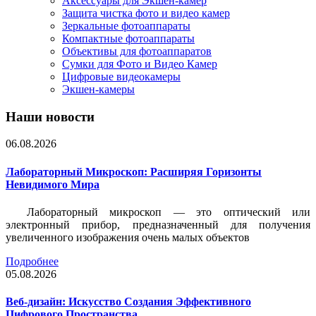
Аксессуары для Экшен-камер
Защита чистка фото и видео камер
Зеркальные фотоаппараты
Компактные фотоаппараты
Объективы для фотоаппаратов
Сумки для Фото и Видео Камер
Цифровые видеокамеры
Экшен-камеры
Наши новости
06.08.2026
Лабораторный Микроскоп: Расширяя Горизонты
Невидимого Мира
Лабораторный микроскоп — это оптический или
электронный прибор, предназначенный для получения
увеличенного изображения очень малых объектов
Подробнее
05.08.2026
Веб-дизайн: Искусство Создания Эффективного
Цифрового Пространства