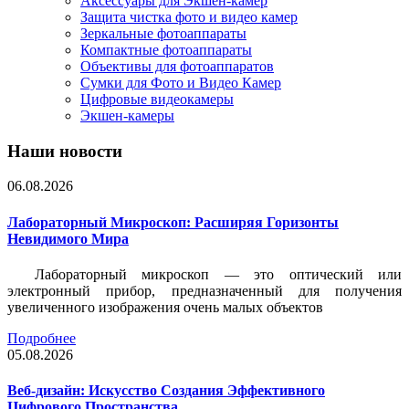
Аксессуары для Экшен-камер
Защита чистка фото и видео камер
Зеркальные фотоаппараты
Компактные фотоаппараты
Объективы для фотоаппаратов
Сумки для Фото и Видео Камер
Цифровые видеокамеры
Экшен-камеры
Наши новости
06.08.2026
Лабораторный Микроскоп: Расширяя Горизонты
Невидимого Мира
Лабораторный микроскоп — это оптический или
электронный прибор, предназначенный для получения
увеличенного изображения очень малых объектов
Подробнее
05.08.2026
Веб-дизайн: Искусство Создания Эффективного
Цифрового Пространства