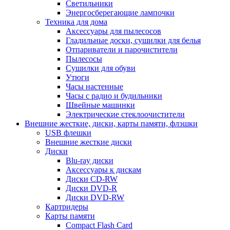
Светильники
Энергосберегающие лампочки
Техника для дома
Аксессуары для пылесосов
Гладильные доски, сушилки для белья
Отпариватели и парочистители
Пылесосы
Сушилки для обуви
Утюги
Часы настенные
Часы с радио и будильники
Швейные машинки
Электрические стеклоочистители
Внешние жесткие, диски, карты памяти, флэшки
USB флешки
Внешние жесткие диски
Диски
Blu-ray диски
Аксессуары к дискам
Диски CD-RW
Диски DVD-R
Диски DVD-RW
Картридеры
Карты памяти
Compact Flash Card