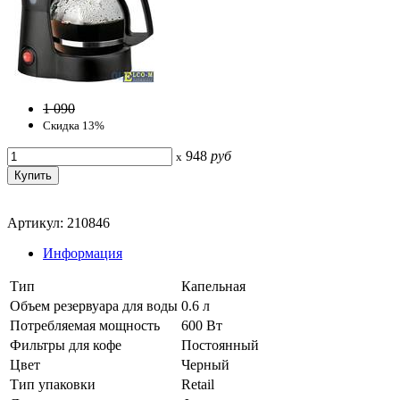
1 090
Скидка 13%
948
руб
x
Артикул: 210846
Информация
Тип
Капельная
Объем резервуара для воды
0.6 л
Потребляемая мощность
600 Вт
Фильтры для кофе
Постоянный
Цвет
Черный
Тип упаковки
Retail