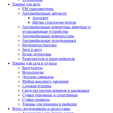
Товары для авто
FM трансмиттеры
Автомобильные запчасти
Автосвет
Щётки стеклоочистителя
Автомобильные инверторы зарядные и
пускозарядные устройства
Автомобильные компрессоры
Автомобильные холодильники
Видеорегистраторы
Звук в авто
Радар-детекторы
Разветвитель в прикуриватель
Товары для сада и отдыха
Биотуалеты
Велосипеды
Детские самокаты
Мойки высокого давления
Садовая техника
Средства против комаров и насекомых
Сумки дорожные и спортивные
Сумки-термосы
Товары для пикника и рыбалки
Фото- видеокамеры и аксессуары