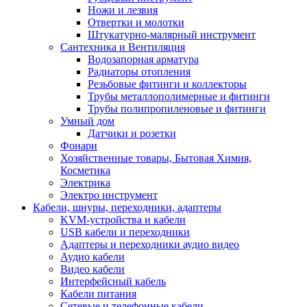
Ножи и лезвия
Отвертки и молотки
Штукатурно-малярный инструмент
Сантехника и Вентиляция
Водозапорная арматура
Радиаторы отопления
Резьбовые фитинги и коллекторы
Трубы металлополимерные и фитинги
Трубы полипропиленовые и фитинги
Умный дом
Датчики и розетки
Фонари
Хозяйственные товары, Бытовая Химия,
Косметика
Электрика
Электро инструмент
Кабели, шнуры, переходники, адаптеры
KVM-устройства и кабели
USB кабели и переходники
Адаптеры и переходники аудио видео
Аудио кабели
Видео кабели
Интерфейсный кабель
Кабели питания
Сетевые и телефонные кабели