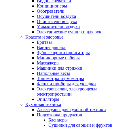
Водонагреватели
Кондиционеры
Обогреватели
Осушители воздуха
Очистители воздуха
Увлажнители воздуха
Электрические сушилки для рук
Красота и здоровье
Бритвы
Ванны для ног
Зубные щетки ирригаторы
Маникюрные наборы
Массажеры
Машинки для стрижки
Напольные весы
Тонометры термометры
Фены и приборы для укладки
Электрогрелки, электроодеяла,
электропростыни
Эпиляторы
Кухонная техника
Аксессуары для кухонной техники
Подготовка продуктов
Блендеры
Сушилки для овощей и фруктов