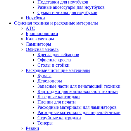
Подставки для ноутбуков
Разные аксессуары для ноутбуков
Сумки и чехлы для ноутбуков
Ноутбуки
Офисная техника и расходные материалы
АТС
Брошюровщики
Калькуляторы
Ламинаторы
Офисная мебель
Кресла для геймеров
Офисные кресла
Столы и стойки
Расходные чистящие материалы
Бумага
Девелоперы
Запасные части для печатающей техники
Картриджи для копировальной техники
Лазерные картриджи
Пленки для печати
Расходные материалы для ламинаторов
Расходные материалы для переплётчиков
Струйные картриджи
Тонеры
Резаки