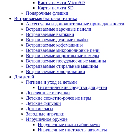
Карты памяти MicroSD
Карты памяти SD
Подарочные флешки
Встраиваемая бытовая техника
Аксессуары и дополнительные принадлежности
Встраиваемые варочные панели
Встраиваемые вытяжки
Встраиваемые духовые шкафы
Встраиваемые кофемашины
Встраиваемые микроволновые печи
Встраиваемые морозильные камеры
Встраиваемые посудомоечные машины
Встраиваемые стиральные машины
Встраиваемые холодильники
Для детей
Гигиена и уход за детьми
Гигиенические средства для детей
Деревянные игрушки
Детские сюжетно-ролевые игры
Детские фигурки
Детские часы
Заводные игрушки
Игрушечное оружие
Игрушечные ножи сабли мечи
Игрушечные пистолеты автоматы