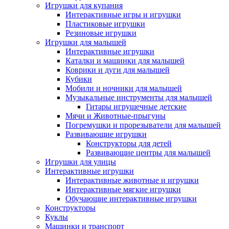
Игрушки для купания
Интерактивные игры и игрушки
Пластиковые игрушки
Резиновые игрушки
Игрушки для малышей
Интерактивные игрушки
Каталки и машинки для малышей
Коврики и дуги для малышей
Кубики
Мобили и ночники для малышей
Музыкальные инструменты для малышей
Гитары игрушечные детские
Мячи и Животные-прыгуны
Погремушки и прорезыватели для малышей
Развивающие игрушки
Конструкторы для детей
Развивающие центры для малышей
Игрушки для улицы
Интерактивные игрушки
Интерактивные животные и игрушки
Интерактивные мягкие игрушки
Обучающие интерактивные игрушки
Конструкторы
Куклы
Машинки и транспорт