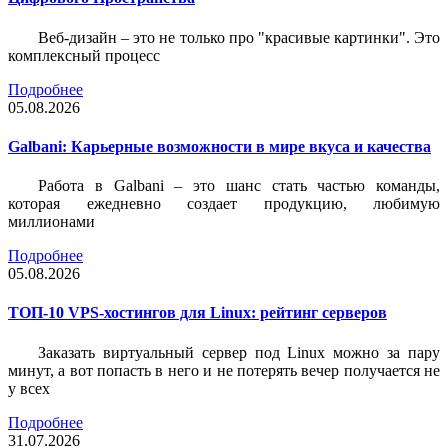
Веб-дизайн – это не только про "красивые картинки". Это
комплексный процесс
Подробнее
05.08.2026
Galbani: Карьерные возможности в мире вкуса и качества
Работа в Galbani – это шанс стать частью команды,
которая ежедневно создает продукцию, любимую
миллионами
Подробнее
05.08.2026
ТОП-10 VPS-хостингов для Linux: рейтинг серверов
Заказать виртуальный сервер под Linux можно за пару
минут, а вот попасть в него и не потерять вечер получается не
у всех
Подробнее
31.07.2026