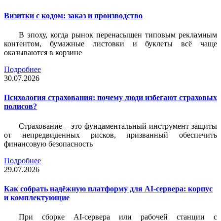
Визитки c кодом: заказ и производство
В эпоху, когда рынок перенасыщен типовым рекламным
контентом, бумажные листовки и буклеты всё чаще
оказываются в корзине
Подробнее
30.07.2026
Психология страхования: почему люди избегают страховых
полисов?
Страхование – это фундаментальный инструмент защиты
от непредвиденных рисков, призванный обеспечить
финансовую безопасность
Подробнее
29.07.2026
Как собрать надёжную платформу для AI-сервера: корпус
и комплектующие
При сборке AI-сервера или рабочей станции с