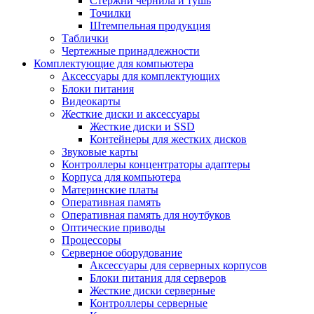
Стержни чернила и тушь
Точилки
Штемпельная продукция
Таблички
Чертежные принадлежности
Комплектующие для компьютера
Аксессуары для комплектующих
Блоки питания
Видеокарты
Жесткие диски и аксессуары
Жесткие диски и SSD
Контейнеры для жестких дисков
Звуковые карты
Контроллеры концентраторы адаптеры
Корпуса для компьютера
Материнские платы
Оперативная память
Оперативная память для ноутбуков
Оптические приводы
Процессоры
Серверное оборудование
Аксессуары для серверных корпусов
Блоки питания для серверов
Жесткие диски серверные
Контроллеры серверные