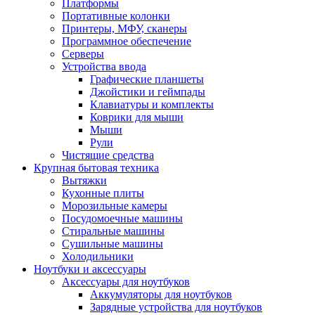
Платформы
Портативные колонки
Принтеры, МФУ, сканеры
Программное обеспечение
Серверы
Устройства ввода
Графические планшеты
Джойстики и геймпады
Клавиатуры и комплекты
Коврики для мыши
Мыши
Рули
Чистящие средства
Крупная бытовая техника
Вытяжки
Кухонные плиты
Морозильные камеры
Посудомоечные машины
Стиральные машины
Сушильные машины
Холодильники
Ноутбуки и аксессуары
Аксессуары для ноутбуков
Аккумуляторы для ноутбуков
Зарядные устройства для ноутбуков