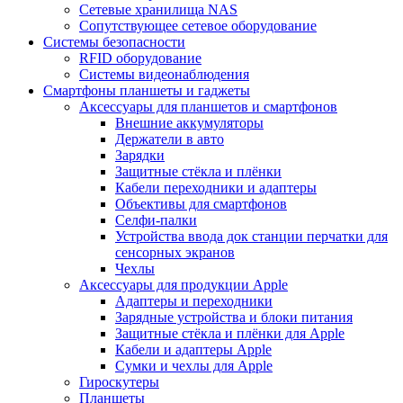
Сетевые хранилища NAS
Сопутствующее сетевое оборудование
Системы безопасности
RFID оборудование
Системы видеонаблюдения
Смартфоны планшеты и гаджеты
Аксессуары для планшетов и смартфонов
Внешние аккумуляторы
Держатели в авто
Зарядки
Защитные стёкла и плёнки
Кабели переходники и адаптеры
Объективы для смартфонов
Селфи-палки
Устройства ввода док станции перчатки для
сенсорных экранов
Чехлы
Аксессуары для продукции Apple
Адаптеры и переходники
Зарядные устройства и блоки питания
Защитные стёкла и плёнки для Apple
Кабели и адаптеры Apple
Сумки и чехлы для Apple
Гироскутеры
Планшеты