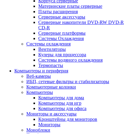
Корпуса серверные
Материнские платы серверные
Платы расширения
Серверные аксессуары
Серверные накопители DVD-RW DVD-R
CD-R
Серверные платформы
Системы Охлаждения
Системы охлаждения
Вентиляторы
Кулеры для процессора
Системы водяного охлаждения
Термопасты
Компьютеры и периферия
Веб-камеры
ИБП, сетевые фильтры и стабилизаторы
Компьютерные колонки
Компьютеры
Компьютеры для дома
Компьютеры для игр
Компьютеры для офиса
Мониторы и аксессуары
Кронштейны для мониторов
Мониторы
Моноблоки