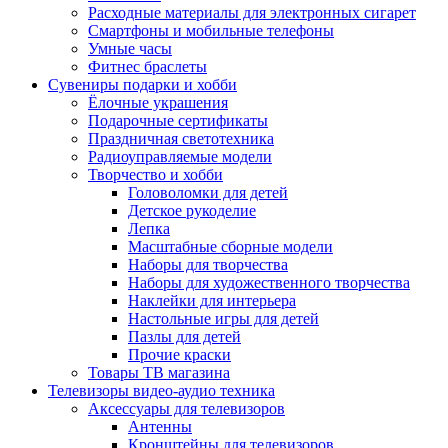
Расходные материалы для электронных сигарет
Смартфоны и мобильные телефоны
Умные часы
Фитнес браслеты
Сувениры подарки и хобби
Ёлочные украшения
Подарочные сертификаты
Праздничная светотехника
Радиоуправляемые модели
Творчество и хобби
Головоломки для детей
Детское рукоделие
Лепка
Масштабные сборные модели
Наборы для творчества
Наборы для художественного творчества
Наклейки для интерьера
Настольные игры для детей
Пазлы для детей
Прочие краски
Товары ТВ магазина
Телевизоры видео-аудио техника
Аксессуары для телевизоров
Антенны
Кронштейны для телевизоров