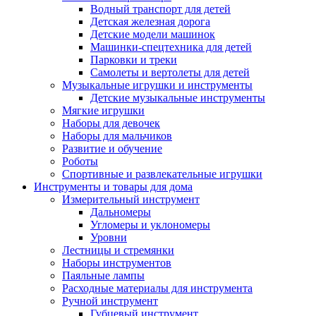
Водный транспорт для детей
Детская железная дорога
Детские модели машинок
Машинки-спецтехника для детей
Парковки и треки
Самолеты и вертолеты для детей
Музыкальные игрушки и инструменты
Детские музыкальные инструменты
Мягкие игрушки
Наборы для девочек
Наборы для мальчиков
Развитие и обучение
Роботы
Спортивные и развлекательные игрушки
Инструменты и товары для дома
Измерительный инструмент
Дальномеры
Угломеры и уклономеры
Уровни
Лестницы и стремянки
Наборы инструментов
Паяльные лампы
Расходные материалы для инструмента
Ручной инструмент
Губцевый инструмент