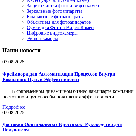
Аксессуары для Экшен-камер
Защита чистка фото и видео камер
Зеркальные фотоаппараты
Компактные фотоаппараты
Объективы для фотоаппаратов
Сумки для Фото и Видео Камер
Цифровые видеокамеры
Экшен-камеры
Наши новости
07.08.2026
Фреймворк для Автоматизации Процессов Внутри
Компании: Путь к Эффективности
В современном динамичном бизнес-ландшафте компании
постоянно ищут способы повышения эффективности
Подробнее
07.08.2026
Доставка Оригинальных Кроссовок: Руководство для
Покупателя