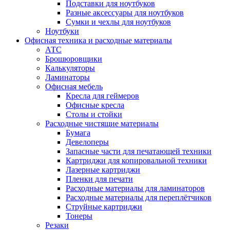
Подставки для ноутбуков
Разные аксессуары для ноутбуков
Сумки и чехлы для ноутбуков
Ноутбуки
Офисная техника и расходные материалы
АТС
Брошюровщики
Калькуляторы
Ламинаторы
Офисная мебель
Кресла для геймеров
Офисные кресла
Столы и стойки
Расходные чистящие материалы
Бумага
Девелоперы
Запасные части для печатающей техники
Картриджи для копировальной техники
Лазерные картриджи
Пленки для печати
Расходные материалы для ламинаторов
Расходные материалы для переплётчиков
Струйные картриджи
Тонеры
Резаки