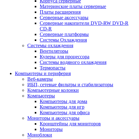
Корпуса серверные
Материнские платы серверные
Платы расширения
Серверные аксессуары
Серверные накопители DVD-RW DVD-R
CD-R
Серверные платформы
Системы Охлаждения
Системы охлаждения
Вентиляторы
Кулеры для процессора
Системы водяного охлаждения
Термопасты
Компьютеры и периферия
Веб-камеры
ИБП, сетевые фильтры и стабилизаторы
Компьютерные колонки
Компьютеры
Компьютеры для дома
Компьютеры для игр
Компьютеры для офиса
Мониторы и аксессуары
Кронштейны для мониторов
Мониторы
Моноблоки