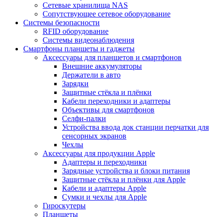
Сетевые хранилища NAS
Сопутствующее сетевое оборудование
Системы безопасности
RFID оборудование
Системы видеонаблюдения
Смартфоны планшеты и гаджеты
Аксессуары для планшетов и смартфонов
Внешние аккумуляторы
Держатели в авто
Зарядки
Защитные стёкла и плёнки
Кабели переходники и адаптеры
Объективы для смартфонов
Селфи-палки
Устройства ввода док станции перчатки для
сенсорных экранов
Чехлы
Аксессуары для продукции Apple
Адаптеры и переходники
Зарядные устройства и блоки питания
Защитные стёкла и плёнки для Apple
Кабели и адаптеры Apple
Сумки и чехлы для Apple
Гироскутеры
Планшеты