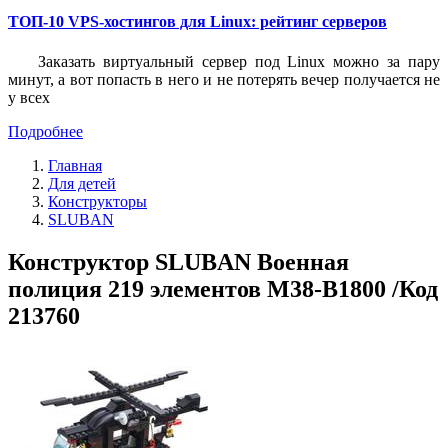
ТОП-10 VPS-хостингов для Linux: рейтинг серверов
Заказать виртуальный сервер под Linux можно за пару
минут, а вот попасть в него и не потерять вечер получается не
у всех
Подробнее
Главная
Для детей
Конструкторы
SLUBAN
Конструктор SLUBAN Военная
полиция 219 элементов M38-B1800 /Код
213760