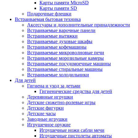
Карты памяти MicroSD
Карты памяти SD
Подарочные флешки
Встраиваемая бытовая техника
Аксессуары и дополнительные принадлежности
Встраиваемые варочные панели
Встраиваемые вытяжки
Встраиваемые духовые шкафы
Встраиваемые кофемашины
Встраиваемые микроволновые печи
Встраиваемые морозильные камеры
Встраиваемые посудомоечные машины
Встраиваемые стиральные машины
Встраиваемые холодильники
Для детей
Гигиена и уход за детьми
Гигиенические средства для детей
Деревянные игрушки
Детские сюжетно-ролевые игры
Детские фигурки
Детские часы
Заводные игрушки
Игрушечное оружие
Игрушечные ножи сабли мечи
Игрушечные пистолеты автоматы