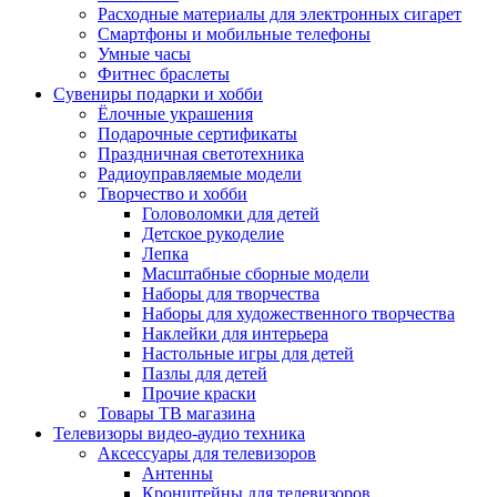
Расходные материалы для электронных сигарет
Смартфоны и мобильные телефоны
Умные часы
Фитнес браслеты
Сувениры подарки и хобби
Ёлочные украшения
Подарочные сертификаты
Праздничная светотехника
Радиоуправляемые модели
Творчество и хобби
Головоломки для детей
Детское рукоделие
Лепка
Масштабные сборные модели
Наборы для творчества
Наборы для художественного творчества
Наклейки для интерьера
Настольные игры для детей
Пазлы для детей
Прочие краски
Товары ТВ магазина
Телевизоры видео-аудио техника
Аксессуары для телевизоров
Антенны
Кронштейны для телевизоров