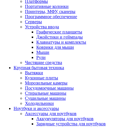
Платформы
Портативные колонки
Принтеры, МФУ, сканеры
Программное обеспечение
Серверы
Устройства ввода
Графические планшеты
Джойстики и геймпады
Клавиатуры и комплекты
Коврики для мыши
Мыши
Рули
Чистящие средства
Крупная бытовая техника
Вытяжки
Кухонные плиты
Морозильные камеры
Посудомоечные машины
Стиральные машины
Сушильные машины
Холодильники
Ноутбуки и аксессуары
Аксессуары для ноутбуков
Аккумуляторы для ноутбуков
Зарядные устройства для ноутбуков