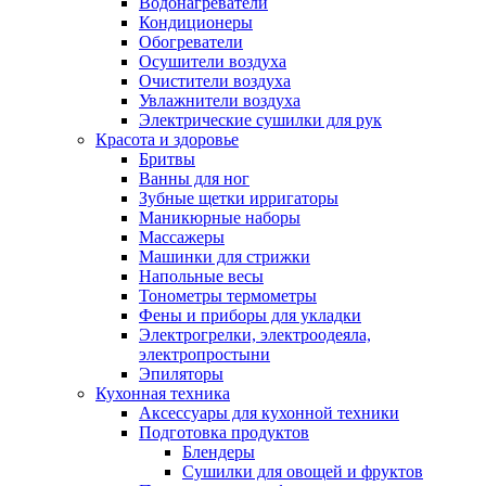
Водонагреватели
Кондиционеры
Обогреватели
Осушители воздуха
Очистители воздуха
Увлажнители воздуха
Электрические сушилки для рук
Красота и здоровье
Бритвы
Ванны для ног
Зубные щетки ирригаторы
Маникюрные наборы
Массажеры
Машинки для стрижки
Напольные весы
Тонометры термометры
Фены и приборы для укладки
Электрогрелки, электроодеяла,
электропростыни
Эпиляторы
Кухонная техника
Аксессуары для кухонной техники
Подготовка продуктов
Блендеры
Сушилки для овощей и фруктов