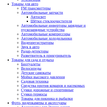
Товары для авто
FM трансмиттеры
Автомобильные запчасти
Автосвет
Щётки стеклоочистителя
Автомобильные инверторы зарядные и
пускозарядные устройства
Автомобильные компрессоры
Автомобильные холодильники
Видеорегистраторы
Звук в авто
Радар-детекторы
Разветвитель в прикуриватель
Товары для сада и отдыха
Биотуалеты
Велосипеды
Детские самокаты
Мойки высокого давления
Садовая техника
Средства против комаров и насекомых
Сумки дорожные и спортивные
Сумки-термосы
Товары для пикника и рыбалки
Фото- видеокамеры и аксессуары