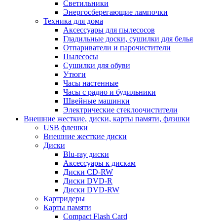
Светильники
Энергосберегающие лампочки
Техника для дома
Аксессуары для пылесосов
Гладильные доски, сушилки для белья
Отпариватели и парочистители
Пылесосы
Сушилки для обуви
Утюги
Часы настенные
Часы с радио и будильники
Швейные машинки
Электрические стеклоочистители
Внешние жесткие, диски, карты памяти, флэшки
USB флешки
Внешние жесткие диски
Диски
Blu-ray диски
Аксессуары к дискам
Диски CD-RW
Диски DVD-R
Диски DVD-RW
Картридеры
Карты памяти
Compact Flash Card