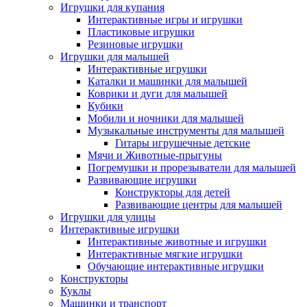
Игрушки для купания
Интерактивные игры и игрушки
Пластиковые игрушки
Резиновые игрушки
Игрушки для малышей
Интерактивные игрушки
Каталки и машинки для малышей
Коврики и дуги для малышей
Кубики
Мобили и ночники для малышей
Музыкальные инструменты для малышей
Гитары игрушечные детские
Мячи и Животные-прыгуны
Погремушки и прорезыватели для малышей
Развивающие игрушки
Конструкторы для детей
Развивающие центры для малышей
Игрушки для улицы
Интерактивные игрушки
Интерактивные животные и игрушки
Интерактивные мягкие игрушки
Обучающие интерактивные игрушки
Конструкторы
Куклы
Машинки и транспорт