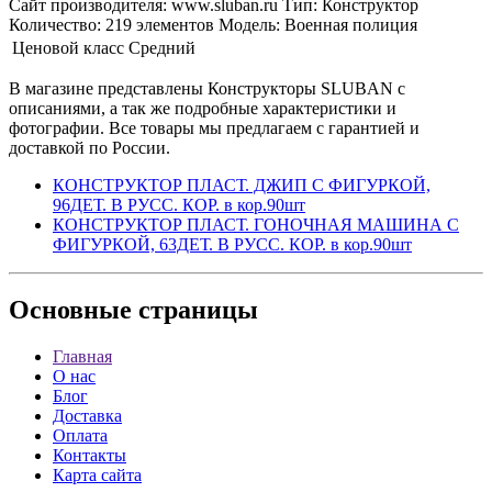
Сайт производителя: www.sluban.ru Тип: Конструктор
Количество: 219 элементов Модель: Военная полиция
Ценовой класс
Средний
В магазине представлены Конструкторы SLUBAN с
описаниями, а так же подробные характеристики и
фотографии. Все товары мы предлагаем с гарантией и
доставкой по России.
КОНСТРУКТОР ПЛАСТ. ДЖИП С ФИГУРКОЙ,
96ДЕТ. В РУСС. КОР. в кор.90шт
КОНСТРУКТОР ПЛАСТ. ГОНОЧНАЯ МАШИНА С
ФИГУРКОЙ, 63ДЕТ. В РУСС. КОР. в кор.90шт
Основные
страницы
Главная
О нас
Блог
Доставка
Оплата
Контакты
Карта сайта