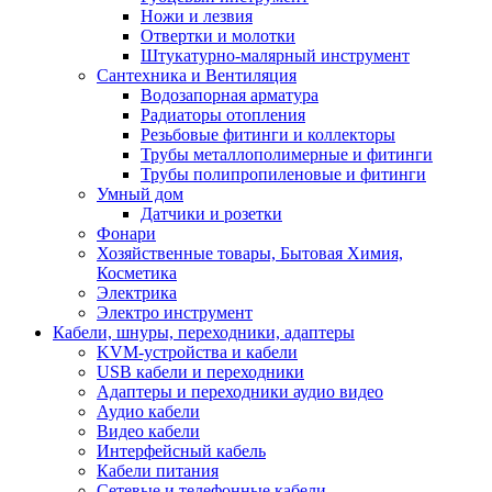
Ножи и лезвия
Отвертки и молотки
Штукатурно-малярный инструмент
Сантехника и Вентиляция
Водозапорная арматура
Радиаторы отопления
Резьбовые фитинги и коллекторы
Трубы металлополимерные и фитинги
Трубы полипропиленовые и фитинги
Умный дом
Датчики и розетки
Фонари
Хозяйственные товары, Бытовая Химия,
Косметика
Электрика
Электро инструмент
Кабели, шнуры, переходники, адаптеры
KVM-устройства и кабели
USB кабели и переходники
Адаптеры и переходники аудио видео
Аудио кабели
Видео кабели
Интерфейсный кабель
Кабели питания
Сетевые и телефонные кабели