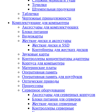
Стержни чернила и тушь
Точилки
Штемпельная продукция
Таблички
Чертежные принадлежности
Комплектующие для компьютера
Аксессуары для комплектующих
Блоки питания
Видеокарты
Жесткие диски и аксессуары
Жесткие диски и SSD
Контейнеры для жестких дисков
Звуковые карты
Контроллеры концентраторы адаптеры
Корпуса для компьютера
Материнские платы
Оперативная память
Оперативная память для ноутбуков
Оптические приводы
Процессоры
Серверное оборудование
Аксессуары для серверных корпусов
Блоки питания для серверов
Жесткие диски серверные
Контроллеры серверные