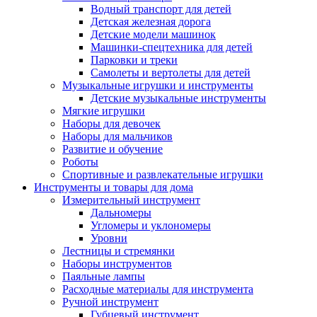
Водный транспорт для детей
Детская железная дорога
Детские модели машинок
Машинки-спецтехника для детей
Парковки и треки
Самолеты и вертолеты для детей
Музыкальные игрушки и инструменты
Детские музыкальные инструменты
Мягкие игрушки
Наборы для девочек
Наборы для мальчиков
Развитие и обучение
Роботы
Спортивные и развлекательные игрушки
Инструменты и товары для дома
Измерительный инструмент
Дальномеры
Угломеры и уклономеры
Уровни
Лестницы и стремянки
Наборы инструментов
Паяльные лампы
Расходные материалы для инструмента
Ручной инструмент
Губцевый инструмент