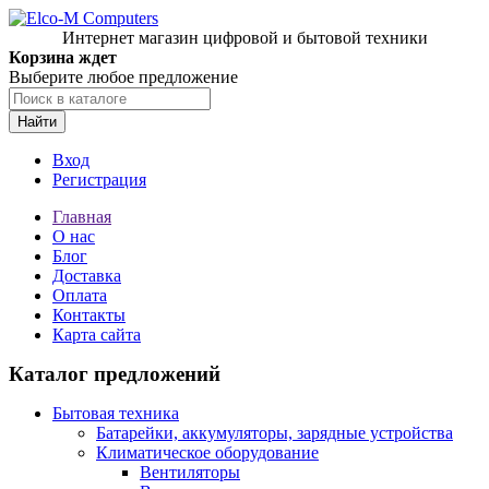
Интернет магазин цифровой и бытовой техники
Корзина ждет
Выберите любое предложение
Найти
Вход
Регистрация
Главная
О нас
Блог
Доставка
Оплата
Контакты
Карта сайта
Каталог предложений
Бытовая техника
Батарейки, аккумуляторы, зарядные устройства
Климатическое оборудование
Вентиляторы