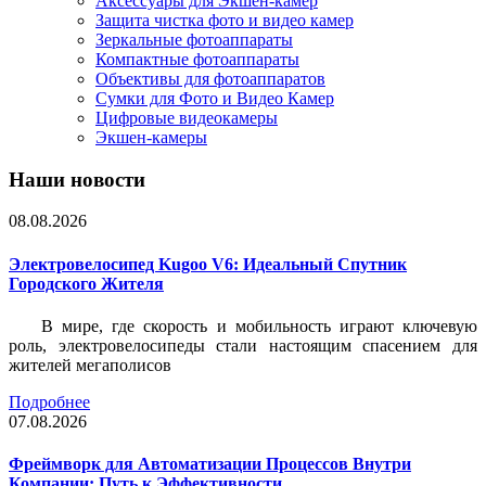
Аксессуары для Экшен-камер
Защита чистка фото и видео камер
Зеркальные фотоаппараты
Компактные фотоаппараты
Объективы для фотоаппаратов
Сумки для Фото и Видео Камер
Цифровые видеокамеры
Экшен-камеры
Наши новости
08.08.2026
Электровелосипед Kugoo V6: Идеальный Спутник
Городского Жителя
В мире, где скорость и мобильность играют ключевую
роль, электровелосипеды стали настоящим спасением для
жителей мегаполисов
Подробнее
07.08.2026
Фреймворк для Автоматизации Процессов Внутри
Компании: Путь к Эффективности