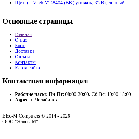
Щипцы Vitek VT-8404 (BK) утюжок, 35 Вт, черный
Основные
страницы
Главная
О нас
Блог
Доставка
Оплата
Контакты
Карта сайта
Контактная
информация
Рабочие часы:
Пн-Пт: 08:00-20:00, Сб-Вс: 10:00-18:00
Адрес:
г. Челябинск
Elco-M Computers © 2014 - 2026
ООО "Элко - М".