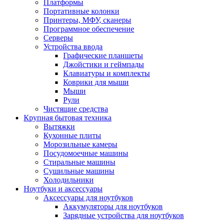
Платформы
Портативные колонки
Принтеры, МФУ, сканеры
Программное обеспечение
Серверы
Устройства ввода
Графические планшеты
Джойстики и геймпады
Клавиатуры и комплекты
Коврики для мыши
Мыши
Рули
Чистящие средства
Крупная бытовая техника
Вытяжки
Кухонные плиты
Морозильные камеры
Посудомоечные машины
Стиральные машины
Сушильные машины
Холодильники
Ноутбуки и аксессуары
Аксессуары для ноутбуков
Аккумуляторы для ноутбуков
Зарядные устройства для ноутбуков