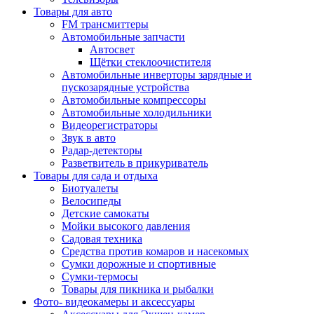
Товары для авто
FM трансмиттеры
Автомобильные запчасти
Автосвет
Щётки стеклоочистителя
Автомобильные инверторы зарядные и
пускозарядные устройства
Автомобильные компрессоры
Автомобильные холодильники
Видеорегистраторы
Звук в авто
Радар-детекторы
Разветвитель в прикуриватель
Товары для сада и отдыха
Биотуалеты
Велосипеды
Детские самокаты
Мойки высокого давления
Садовая техника
Средства против комаров и насекомых
Сумки дорожные и спортивные
Сумки-термосы
Товары для пикника и рыбалки
Фото- видеокамеры и аксессуары