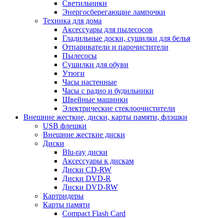
Светильники
Энергосберегающие лампочки
Техника для дома
Аксессуары для пылесосов
Гладильные доски, сушилки для белья
Отпариватели и парочистители
Пылесосы
Сушилки для обуви
Утюги
Часы настенные
Часы с радио и будильники
Швейные машинки
Электрические стеклоочистители
Внешние жесткие, диски, карты памяти, флэшки
USB флешки
Внешние жесткие диски
Диски
Blu-ray диски
Аксессуары к дискам
Диски CD-RW
Диски DVD-R
Диски DVD-RW
Картридеры
Карты памяти
Compact Flash Card