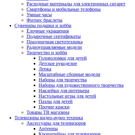
Расходные материалы для электронных сигарет
Смартфоны и мобильные телефоны
Умные часы
Фитнес браслеты
Сувениры подарки и хобби
Ёлочные украшения
Подарочные сертификаты
Праздничная светотехника
Радиоуправляемые модели
Творчество и хобби
Головоломки для детей
Детское рукоделие
Лепка
Масштабные сборные модели
Наборы для творчества
Наборы для художественного творчества
Наклейки для интерьера
Настольные игры для детей
Пазлы для детей
Прочие краски
Товары ТВ магазина
Телевизоры видео-аудио техника
Аксессуары для телевизоров
Антенны
Кронштейны для телевизоров