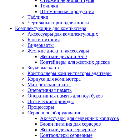
Стержни чернила и тушь
Точилки
Штемпельная продукция
Таблички
Чертежные принадлежности
Комплектующие для компьютера
Аксессуары для комплектующих
Блоки питания
Видеокарты
Жесткие диски и аксессуары
Жесткие диски и SSD
Контейнеры для жестких дисков
Звуковые карты
Контроллеры концентраторы адаптеры
Корпуса для компьютера
Материнские платы
Оперативная память
Оперативная память для ноутбуков
Оптические приводы
Процессоры
Серверное оборудование
Аксессуары для серверных корпусов
Блоки питания для серверов
Жесткие диски серверные
Контроллеры серверные