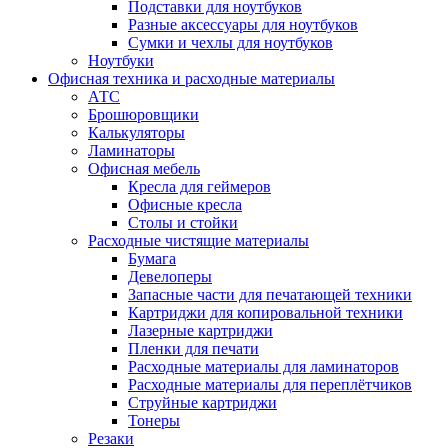
Подставки для ноутбуков
Разные аксессуары для ноутбуков
Сумки и чехлы для ноутбуков
Ноутбуки
Офисная техника и расходные материалы
АТС
Брошюровщики
Калькуляторы
Ламинаторы
Офисная мебель
Кресла для геймеров
Офисные кресла
Столы и стойки
Расходные чистящие материалы
Бумага
Девелоперы
Запасные части для печатающей техники
Картриджи для копировальной техники
Лазерные картриджи
Пленки для печати
Расходные материалы для ламинаторов
Расходные материалы для переплётчиков
Струйные картриджи
Тонеры
Резаки