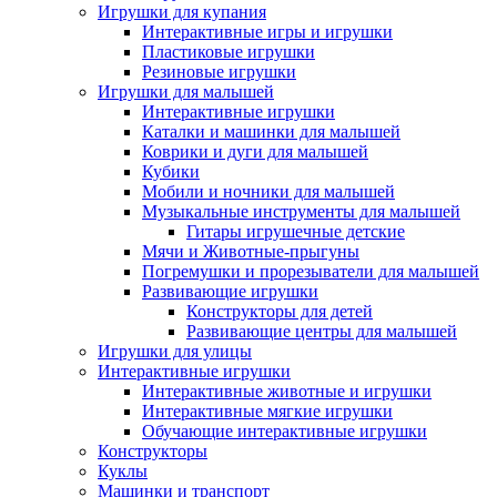
Игрушки для купания
Интерактивные игры и игрушки
Пластиковые игрушки
Резиновые игрушки
Игрушки для малышей
Интерактивные игрушки
Каталки и машинки для малышей
Коврики и дуги для малышей
Кубики
Мобили и ночники для малышей
Музыкальные инструменты для малышей
Гитары игрушечные детские
Мячи и Животные-прыгуны
Погремушки и прорезыватели для малышей
Развивающие игрушки
Конструкторы для детей
Развивающие центры для малышей
Игрушки для улицы
Интерактивные игрушки
Интерактивные животные и игрушки
Интерактивные мягкие игрушки
Обучающие интерактивные игрушки
Конструкторы
Куклы
Машинки и транспорт