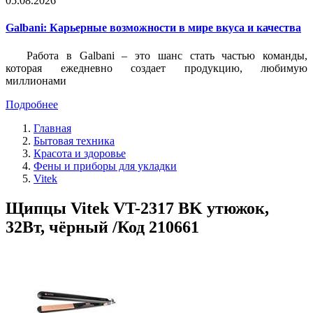
05.08.2026
Galbani: Карьерные возможности в мире вкуса и качества
Работа в Galbani – это шанс стать частью команды,
которая ежедневно создает продукцию, любимую
миллионами
Подробнее
Главная
Бытовая техника
Красота и здоровье
Фены и приборы для укладки
Vitek
Щипцы Vitek VT-2317 BK утюжок,
32Вт, чёрный /Код 210661