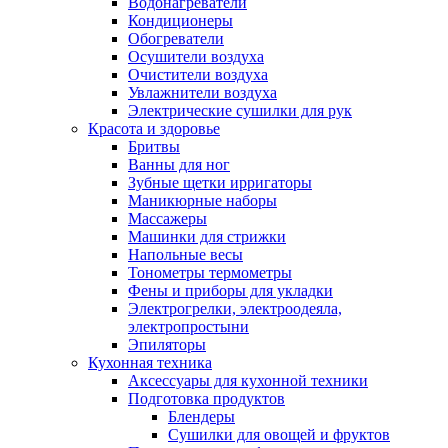
Водонагреватели
Кондиционеры
Обогреватели
Осушители воздуха
Очистители воздуха
Увлажнители воздуха
Электрические сушилки для рук
Красота и здоровье
Бритвы
Ванны для ног
Зубные щетки ирригаторы
Маникюрные наборы
Массажеры
Машинки для стрижки
Напольные весы
Тонометры термометры
Фены и приборы для укладки
Электрогрелки, электроодеяла,
электропростыни
Эпиляторы
Кухонная техника
Аксессуары для кухонной техники
Подготовка продуктов
Блендеры
Сушилки для овощей и фруктов