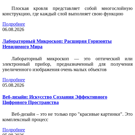
Плоская кровля представляет собой многослойную
конструкцию, где каждый слой выполняет свою функцию
Подробнее
06.08.2026
Лабораторный Микроскоп: Расширяя Горизонты
Невидимого Мира
Лабораторный микроскоп — это оптический или
электронный прибор, предназначенный для получения
увеличенного изображения очень малых объектов
Подробнее
05.08.2026
Веб-дизайн: Искусство Создания Эффективного
Цифрового Пространства
Веб-дизайн – это не только про "красивые картинки". Это
комплексный процесс
Подробнее