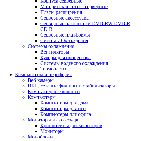
Корпуса серверные
Материнские платы серверные
Платы расширения
Серверные аксессуары
Серверные накопители DVD-RW DVD-R
CD-R
Серверные платформы
Системы Охлаждения
Системы охлаждения
Вентиляторы
Кулеры для процессора
Системы водяного охлаждения
Термопасты
Компьютеры и периферия
Веб-камеры
ИБП, сетевые фильтры и стабилизаторы
Компьютерные колонки
Компьютеры
Компьютеры для дома
Компьютеры для игр
Компьютеры для офиса
Мониторы и аксессуары
Кронштейны для мониторов
Мониторы
Моноблоки