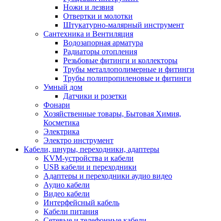
Ножи и лезвия
Отвертки и молотки
Штукатурно-малярный инструмент
Сантехника и Вентиляция
Водозапорная арматура
Радиаторы отопления
Резьбовые фитинги и коллекторы
Трубы металлополимерные и фитинги
Трубы полипропиленовые и фитинги
Умный дом
Датчики и розетки
Фонари
Хозяйственные товары, Бытовая Химия,
Косметика
Электрика
Электро инструмент
Кабели, шнуры, переходники, адаптеры
KVM-устройства и кабели
USB кабели и переходники
Адаптеры и переходники аудио видео
Аудио кабели
Видео кабели
Интерфейсный кабель
Кабели питания
Сетевые и телефонные кабели