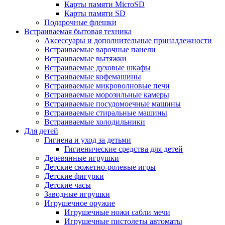
Карты памяти MicroSD
Карты памяти SD
Подарочные флешки
Встраиваемая бытовая техника
Аксессуары и дополнительные принадлежности
Встраиваемые варочные панели
Встраиваемые вытяжки
Встраиваемые духовые шкафы
Встраиваемые кофемашины
Встраиваемые микроволновые печи
Встраиваемые морозильные камеры
Встраиваемые посудомоечные машины
Встраиваемые стиральные машины
Встраиваемые холодильники
Для детей
Гигиена и уход за детьми
Гигиенические средства для детей
Деревянные игрушки
Детские сюжетно-ролевые игры
Детские фигурки
Детские часы
Заводные игрушки
Игрушечное оружие
Игрушечные ножи сабли мечи
Игрушечные пистолеты автоматы