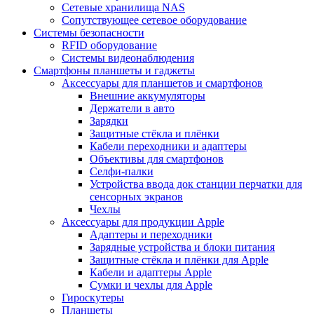
Сетевые хранилища NAS
Сопутствующее сетевое оборудование
Системы безопасности
RFID оборудование
Системы видеонаблюдения
Смартфоны планшеты и гаджеты
Аксессуары для планшетов и смартфонов
Внешние аккумуляторы
Держатели в авто
Зарядки
Защитные стёкла и плёнки
Кабели переходники и адаптеры
Объективы для смартфонов
Селфи-палки
Устройства ввода док станции перчатки для
сенсорных экранов
Чехлы
Аксессуары для продукции Apple
Адаптеры и переходники
Зарядные устройства и блоки питания
Защитные стёкла и плёнки для Apple
Кабели и адаптеры Apple
Сумки и чехлы для Apple
Гироскутеры
Планшеты