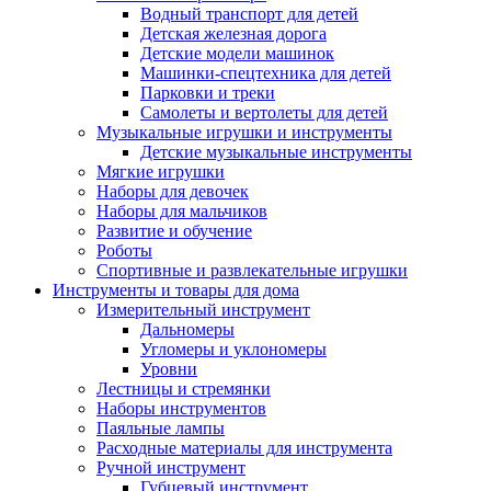
Водный транспорт для детей
Детская железная дорога
Детские модели машинок
Машинки-спецтехника для детей
Парковки и треки
Самолеты и вертолеты для детей
Музыкальные игрушки и инструменты
Детские музыкальные инструменты
Мягкие игрушки
Наборы для девочек
Наборы для мальчиков
Развитие и обучение
Роботы
Спортивные и развлекательные игрушки
Инструменты и товары для дома
Измерительный инструмент
Дальномеры
Угломеры и уклономеры
Уровни
Лестницы и стремянки
Наборы инструментов
Паяльные лампы
Расходные материалы для инструмента
Ручной инструмент
Губцевый инструмент