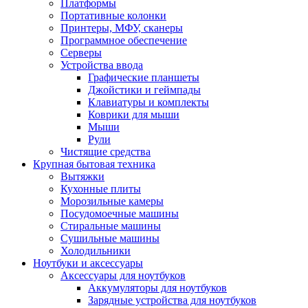
Платформы
Портативные колонки
Принтеры, МФУ, сканеры
Программное обеспечение
Серверы
Устройства ввода
Графические планшеты
Джойстики и геймпады
Клавиатуры и комплекты
Коврики для мыши
Мыши
Рули
Чистящие средства
Крупная бытовая техника
Вытяжки
Кухонные плиты
Морозильные камеры
Посудомоечные машины
Стиральные машины
Сушильные машины
Холодильники
Ноутбуки и аксессуары
Аксессуары для ноутбуков
Аккумуляторы для ноутбуков
Зарядные устройства для ноутбуков