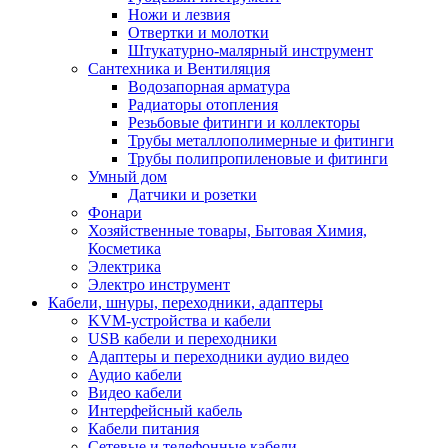
Ножи и лезвия
Отвертки и молотки
Штукатурно-малярный инструмент
Сантехника и Вентиляция
Водозапорная арматура
Радиаторы отопления
Резьбовые фитинги и коллекторы
Трубы металлополимерные и фитинги
Трубы полипропиленовые и фитинги
Умный дом
Датчики и розетки
Фонари
Хозяйственные товары, Бытовая Химия,
Косметика
Электрика
Электро инструмент
Кабели, шнуры, переходники, адаптеры
KVM-устройства и кабели
USB кабели и переходники
Адаптеры и переходники аудио видео
Аудио кабели
Видео кабели
Интерфейсный кабель
Кабели питания
Сетевые и телефонные кабели