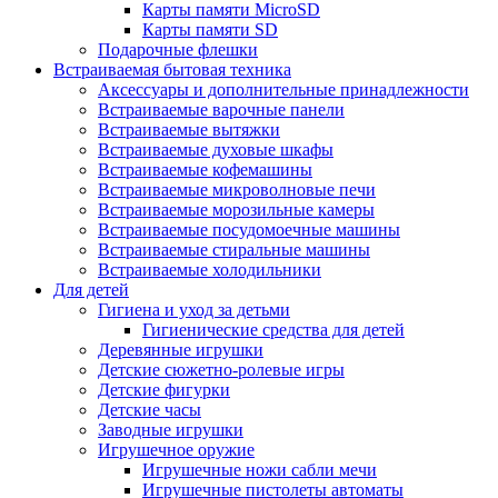
Карты памяти MicroSD
Карты памяти SD
Подарочные флешки
Встраиваемая бытовая техника
Аксессуары и дополнительные принадлежности
Встраиваемые варочные панели
Встраиваемые вытяжки
Встраиваемые духовые шкафы
Встраиваемые кофемашины
Встраиваемые микроволновые печи
Встраиваемые морозильные камеры
Встраиваемые посудомоечные машины
Встраиваемые стиральные машины
Встраиваемые холодильники
Для детей
Гигиена и уход за детьми
Гигиенические средства для детей
Деревянные игрушки
Детские сюжетно-ролевые игры
Детские фигурки
Детские часы
Заводные игрушки
Игрушечное оружие
Игрушечные ножи сабли мечи
Игрушечные пистолеты автоматы