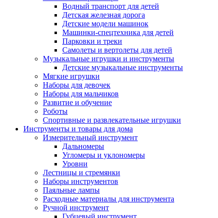
Водный транспорт для детей
Детская железная дорога
Детские модели машинок
Машинки-спецтехника для детей
Парковки и треки
Самолеты и вертолеты для детей
Музыкальные игрушки и инструменты
Детские музыкальные инструменты
Мягкие игрушки
Наборы для девочек
Наборы для мальчиков
Развитие и обучение
Роботы
Спортивные и развлекательные игрушки
Инструменты и товары для дома
Измерительный инструмент
Дальномеры
Угломеры и уклономеры
Уровни
Лестницы и стремянки
Наборы инструментов
Паяльные лампы
Расходные материалы для инструмента
Ручной инструмент
Губцевый инструмент