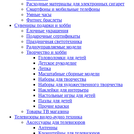
Расходные материалы для электронных сигарет
Смартфоны и мобильные телефоны
Умные часы
Фитнес браслеты
Сувениры подарки и хобби
Ёлочные украшения
Подарочные сертификаты
Праздничная светотехника
Радиоуправляемые модели
Творчество и хобби
Головоломки для детей
Детское рукоделие
Лепка
Масштабные сборные модели
Наборы для творчества
Наборы для художественного творчества
Наклейки для интерьера
Настольные игры для детей
Пазлы для детей
Прочие краски
Товары ТВ магазина
Телевизоры видео-аудио техника
Аксессуары для телевизоров
Антенны
Кронштейны для телевизоров