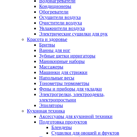
Водонагреватели
Кондиционеры
Обогреватели
Осушители воздуха
Очистители воздуха
Увлажнители воздуха
Электрические сушилки для рук
Красота и здоровье
Бритвы
Ванны для ног
Зубные щетки ирригаторы
Маникюрные наборы
Массажеры
Машинки для стрижки
Напольные весы
Тонометры термометры
Фены и приборы для укладки
Электрогрелки, электроодеяла,
электропростыни
Эпиляторы
Кухонная техника
Аксессуары для кухонной техники
Подготовка продуктов
Блендеры
Сушилки для овощей и фруктов