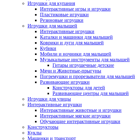
Игрушки для купания
Интерактивные игры и игрушки
Пластиковые игрушки
Резиновые игрушки
Игрушки для малышей
Интерактивные игрушки
Каталки и машинки для малышей
Коврики и дуги для малышей
Кубики
Мобили и ночники для малышей
Музыкальные инструменты для малышей
Гитары игрушечные детские
Мячи и Животные-прыгуны
Погремушки и прорезыватели для малышей
Развивающие игрушки
Конструкторы для детей
Развивающие центры для малышей
Игрушки для улицы
Интерактивные игрушки
Интерактивные животные и игрушки
Интерактивные мягкие игрушки
Обучающие интерактивные игрушки
Конструкторы
Куклы
Машинки и транспорт