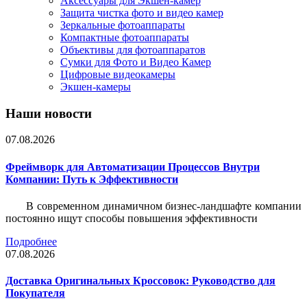
Аксессуары для Экшен-камер
Защита чистка фото и видео камер
Зеркальные фотоаппараты
Компактные фотоаппараты
Объективы для фотоаппаратов
Сумки для Фото и Видео Камер
Цифровые видеокамеры
Экшен-камеры
Наши новости
07.08.2026
Фреймворк для Автоматизации Процессов Внутри
Компании: Путь к Эффективности
В современном динамичном бизнес-ландшафте компании
постоянно ищут способы повышения эффективности
Подробнее
07.08.2026
Доставка Оригинальных Кроссовок: Руководство для
Покупателя