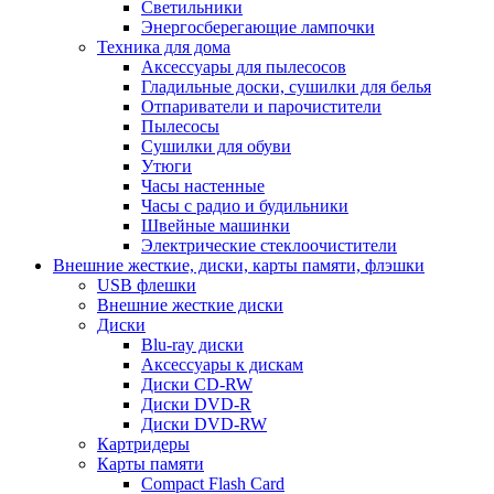
Светильники
Энергосберегающие лампочки
Техника для дома
Аксессуары для пылесосов
Гладильные доски, сушилки для белья
Отпариватели и парочистители
Пылесосы
Сушилки для обуви
Утюги
Часы настенные
Часы с радио и будильники
Швейные машинки
Электрические стеклоочистители
Внешние жесткие, диски, карты памяти, флэшки
USB флешки
Внешние жесткие диски
Диски
Blu-ray диски
Аксессуары к дискам
Диски CD-RW
Диски DVD-R
Диски DVD-RW
Картридеры
Карты памяти
Compact Flash Card