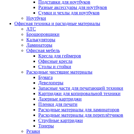
Подставки для ноутбуков
Разные аксессуары для ноутбуков
Сумки и чехлы для ноутбуков
Ноутбуки
Офисная техника и расходные материалы
АТС
Брошюровщики
Калькуляторы
Ламинаторы
Офисная мебель
Кресла для геймеров
Офисные кресла
Столы и стойки
Расходные чистящие материалы
Бумага
Девелоперы
Запасные части для печатающей техники
Картриджи для копировальной техники
Лазерные картриджи
Пленки для печати
Расходные материалы для ламинаторов
Расходные материалы для переплётчиков
Струйные картриджи
Тонеры
Резаки