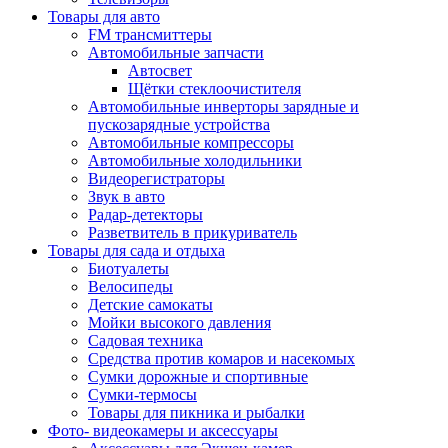
Товары для авто
FM трансмиттеры
Автомобильные запчасти
Автосвет
Щётки стеклоочистителя
Автомобильные инверторы зарядные и
пускозарядные устройства
Автомобильные компрессоры
Автомобильные холодильники
Видеорегистраторы
Звук в авто
Радар-детекторы
Разветвитель в прикуриватель
Товары для сада и отдыха
Биотуалеты
Велосипеды
Детские самокаты
Мойки высокого давления
Садовая техника
Средства против комаров и насекомых
Сумки дорожные и спортивные
Сумки-термосы
Товары для пикника и рыбалки
Фото- видеокамеры и аксессуары