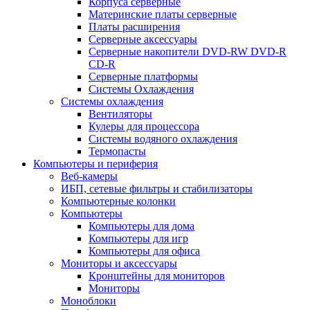
Корпуса серверные
Материнские платы серверные
Платы расширения
Серверные аксессуары
Серверные накопители DVD-RW DVD-R
CD-R
Серверные платформы
Системы Охлаждения
Системы охлаждения
Вентиляторы
Кулеры для процессора
Системы водяного охлаждения
Термопасты
Компьютеры и периферия
Веб-камеры
ИБП, сетевые фильтры и стабилизаторы
Компьютерные колонки
Компьютеры
Компьютеры для дома
Компьютеры для игр
Компьютеры для офиса
Мониторы и аксессуары
Кронштейны для мониторов
Мониторы
Моноблоки