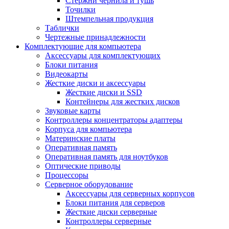
Стержни чернила и тушь
Точилки
Штемпельная продукция
Таблички
Чертежные принадлежности
Комплектующие для компьютера
Аксессуары для комплектующих
Блоки питания
Видеокарты
Жесткие диски и аксессуары
Жесткие диски и SSD
Контейнеры для жестких дисков
Звуковые карты
Контроллеры концентраторы адаптеры
Корпуса для компьютера
Материнские платы
Оперативная память
Оперативная память для ноутбуков
Оптические приводы
Процессоры
Серверное оборудование
Аксессуары для серверных корпусов
Блоки питания для серверов
Жесткие диски серверные
Контроллеры серверные