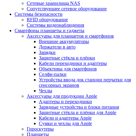
Сетевые хранилища NAS
Сопутствующее сетевое оборудование
Системы безопасности
RFID оборудование
Системы видеонаблюдения
Смартфоны планшеты и гаджеты
Аксессуары для планшетов и смартфонов
Внешние аккумуляторы
Держатели в авто
Зарядки
Защитные стёкла и плёнки
Кабели переходники и адаптеры
Объективы для смартфонов
Селфи-палки
Устройства ввода док станции перчатки для
сенсорных экранов
Чехлы
Аксессуары для продукции Apple
Адаптеры и переходники
Зарядные устройства и блоки питания
Защитные стёкла и плёнки для Apple
Кабели и адаптеры Apple
Сумки и чехлы для Apple
Гироскутеры
Планшеты