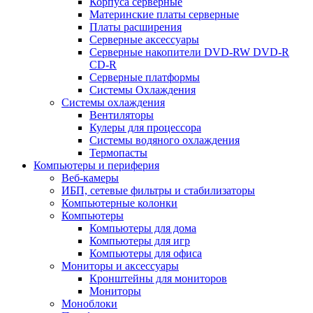
Корпуса серверные
Материнские платы серверные
Платы расширения
Серверные аксессуары
Серверные накопители DVD-RW DVD-R
CD-R
Серверные платформы
Системы Охлаждения
Системы охлаждения
Вентиляторы
Кулеры для процессора
Системы водяного охлаждения
Термопасты
Компьютеры и периферия
Веб-камеры
ИБП, сетевые фильтры и стабилизаторы
Компьютерные колонки
Компьютеры
Компьютеры для дома
Компьютеры для игр
Компьютеры для офиса
Мониторы и аксессуары
Кронштейны для мониторов
Мониторы
Моноблоки