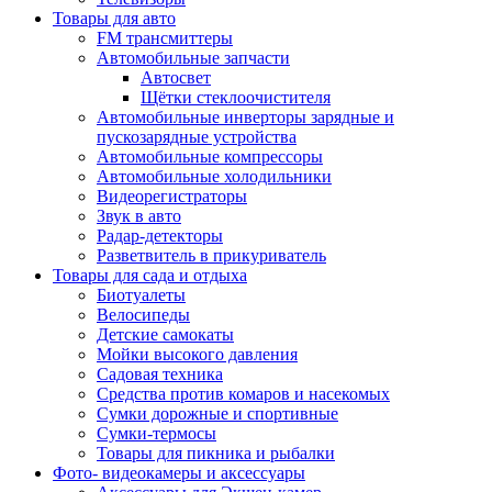
Товары для авто
FM трансмиттеры
Автомобильные запчасти
Автосвет
Щётки стеклоочистителя
Автомобильные инверторы зарядные и
пускозарядные устройства
Автомобильные компрессоры
Автомобильные холодильники
Видеорегистраторы
Звук в авто
Радар-детекторы
Разветвитель в прикуриватель
Товары для сада и отдыха
Биотуалеты
Велосипеды
Детские самокаты
Мойки высокого давления
Садовая техника
Средства против комаров и насекомых
Сумки дорожные и спортивные
Сумки-термосы
Товары для пикника и рыбалки
Фото- видеокамеры и аксессуары