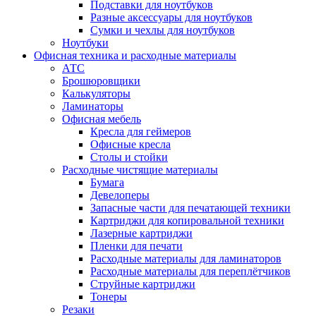
Подставки для ноутбуков
Разные аксессуары для ноутбуков
Сумки и чехлы для ноутбуков
Ноутбуки
Офисная техника и расходные материалы
АТС
Брошюровщики
Калькуляторы
Ламинаторы
Офисная мебель
Кресла для геймеров
Офисные кресла
Столы и стойки
Расходные чистящие материалы
Бумага
Девелоперы
Запасные части для печатающей техники
Картриджи для копировальной техники
Лазерные картриджи
Пленки для печати
Расходные материалы для ламинаторов
Расходные материалы для переплётчиков
Струйные картриджи
Тонеры
Резаки