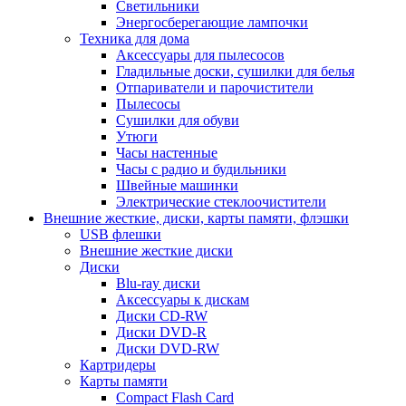
Светильники
Энергосберегающие лампочки
Техника для дома
Аксессуары для пылесосов
Гладильные доски, сушилки для белья
Отпариватели и парочистители
Пылесосы
Сушилки для обуви
Утюги
Часы настенные
Часы с радио и будильники
Швейные машинки
Электрические стеклоочистители
Внешние жесткие, диски, карты памяти, флэшки
USB флешки
Внешние жесткие диски
Диски
Blu-ray диски
Аксессуары к дискам
Диски CD-RW
Диски DVD-R
Диски DVD-RW
Картридеры
Карты памяти
Compact Flash Card