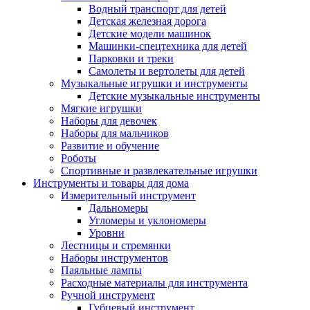
Водный транспорт для детей
Детская железная дорога
Детские модели машинок
Машинки-спецтехника для детей
Парковки и треки
Самолеты и вертолеты для детей
Музыкальные игрушки и инструменты
Детские музыкальные инструменты
Мягкие игрушки
Наборы для девочек
Наборы для мальчиков
Развитие и обучение
Роботы
Спортивные и развлекательные игрушки
Инструменты и товары для дома
Измерительный инструмент
Дальномеры
Угломеры и уклономеры
Уровни
Лестницы и стремянки
Наборы инструментов
Паяльные лампы
Расходные материалы для инструмента
Ручной инструмент
Губцевый инструмент