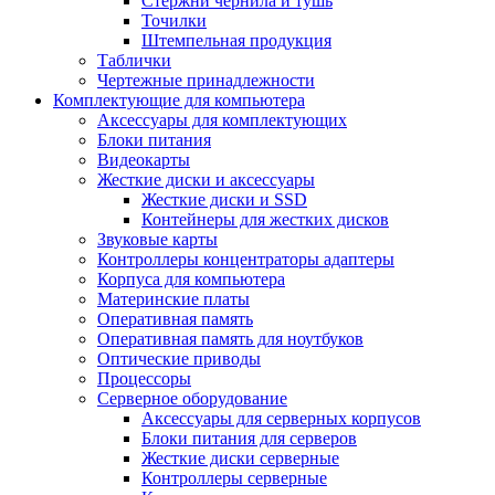
Стержни чернила и тушь
Точилки
Штемпельная продукция
Таблички
Чертежные принадлежности
Комплектующие для компьютера
Аксессуары для комплектующих
Блоки питания
Видеокарты
Жесткие диски и аксессуары
Жесткие диски и SSD
Контейнеры для жестких дисков
Звуковые карты
Контроллеры концентраторы адаптеры
Корпуса для компьютера
Материнские платы
Оперативная память
Оперативная память для ноутбуков
Оптические приводы
Процессоры
Серверное оборудование
Аксессуары для серверных корпусов
Блоки питания для серверов
Жесткие диски серверные
Контроллеры серверные