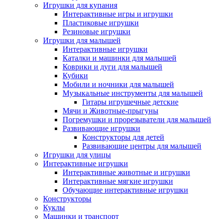
Игрушки для купания
Интерактивные игры и игрушки
Пластиковые игрушки
Резиновые игрушки
Игрушки для малышей
Интерактивные игрушки
Каталки и машинки для малышей
Коврики и дуги для малышей
Кубики
Мобили и ночники для малышей
Музыкальные инструменты для малышей
Гитары игрушечные детские
Мячи и Животные-прыгуны
Погремушки и прорезыватели для малышей
Развивающие игрушки
Конструкторы для детей
Развивающие центры для малышей
Игрушки для улицы
Интерактивные игрушки
Интерактивные животные и игрушки
Интерактивные мягкие игрушки
Обучающие интерактивные игрушки
Конструкторы
Куклы
Машинки и транспорт