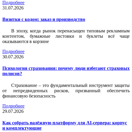
Подробнее
31.07.2026
Визитки c кодом: заказ и производство
В эпоху, когда рынок перенасыщен типовым рекламным
контентом, бумажные листовки и буклеты всё чаще
оказываются в корзине
Подробнее
30.07.2026
Психология страхования: почему люди избегают страховых
полисов?
Страхование – это фундаментальный инструмент защиты
от непредвиденных рисков, призванный обеспечить
финансовую безопасность
Подробнее
29.07.2026
Как собрать надёжную платформу для AI-сервера: корпус
и комплектующие