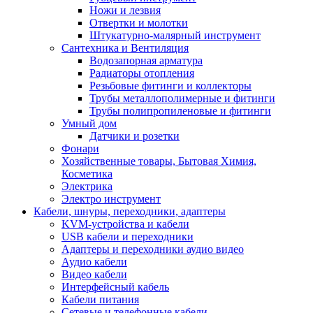
Ножи и лезвия
Отвертки и молотки
Штукатурно-малярный инструмент
Сантехника и Вентиляция
Водозапорная арматура
Радиаторы отопления
Резьбовые фитинги и коллекторы
Трубы металлополимерные и фитинги
Трубы полипропиленовые и фитинги
Умный дом
Датчики и розетки
Фонари
Хозяйственные товары, Бытовая Химия,
Косметика
Электрика
Электро инструмент
Кабели, шнуры, переходники, адаптеры
KVM-устройства и кабели
USB кабели и переходники
Адаптеры и переходники аудио видео
Аудио кабели
Видео кабели
Интерфейсный кабель
Кабели питания
Сетевые и телефонные кабели