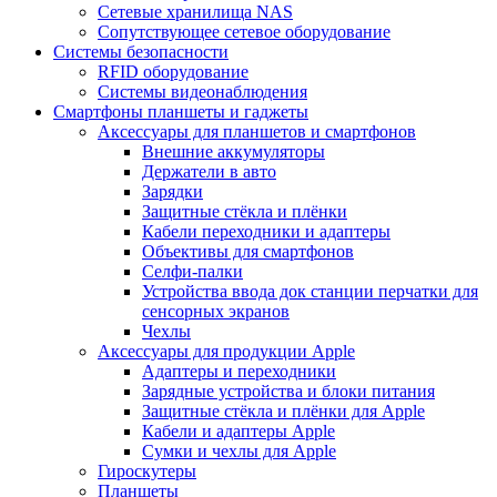
Сетевые хранилища NAS
Сопутствующее сетевое оборудование
Системы безопасности
RFID оборудование
Системы видеонаблюдения
Смартфоны планшеты и гаджеты
Аксессуары для планшетов и смартфонов
Внешние аккумуляторы
Держатели в авто
Зарядки
Защитные стёкла и плёнки
Кабели переходники и адаптеры
Объективы для смартфонов
Селфи-палки
Устройства ввода док станции перчатки для
сенсорных экранов
Чехлы
Аксессуары для продукции Apple
Адаптеры и переходники
Зарядные устройства и блоки питания
Защитные стёкла и плёнки для Apple
Кабели и адаптеры Apple
Сумки и чехлы для Apple
Гироскутеры
Планшеты