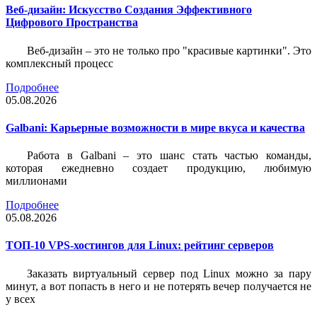
Веб-дизайн: Искусство Создания Эффективного
Цифрового Пространства
Веб-дизайн – это не только про "красивые картинки". Это
комплексный процесс
Подробнее
05.08.2026
Galbani: Карьерные возможности в мире вкуса и качества
Работа в Galbani – это шанс стать частью команды,
которая ежедневно создает продукцию, любимую
миллионами
Подробнее
05.08.2026
ТОП-10 VPS-хостингов для Linux: рейтинг серверов
Заказать виртуальный сервер под Linux можно за пару
минут, а вот попасть в него и не потерять вечер получается не
у всех