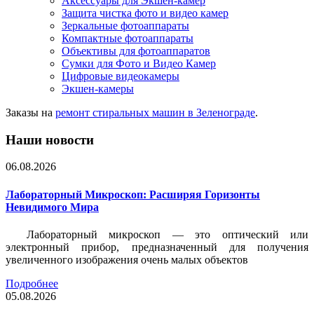
Аксессуары для Экшен-камер
Защита чистка фото и видео камер
Зеркальные фотоаппараты
Компактные фотоаппараты
Объективы для фотоаппаратов
Сумки для Фото и Видео Камер
Цифровые видеокамеры
Экшен-камеры
Заказы на
ремонт стиральных машин в Зеленограде
.
Наши новости
06.08.2026
Лабораторный Микроскоп: Расширяя Горизонты
Невидимого Мира
Лабораторный микроскоп — это оптический или
электронный прибор, предназначенный для получения
увеличенного изображения очень малых объектов
Подробнее
05.08.2026