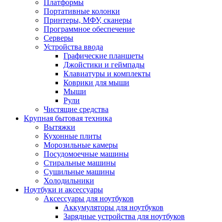
Платформы
Портативные колонки
Принтеры, МФУ, сканеры
Программное обеспечение
Серверы
Устройства ввода
Графические планшеты
Джойстики и геймпады
Клавиатуры и комплекты
Коврики для мыши
Мыши
Рули
Чистящие средства
Крупная бытовая техника
Вытяжки
Кухонные плиты
Морозильные камеры
Посудомоечные машины
Стиральные машины
Сушильные машины
Холодильники
Ноутбуки и аксессуары
Аксессуары для ноутбуков
Аккумуляторы для ноутбуков
Зарядные устройства для ноутбуков