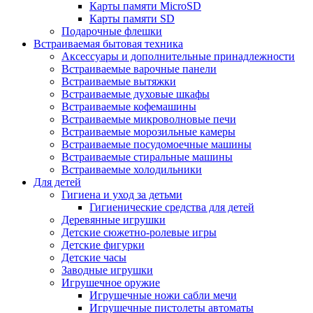
Карты памяти MicroSD
Карты памяти SD
Подарочные флешки
Встраиваемая бытовая техника
Аксессуары и дополнительные принадлежности
Встраиваемые варочные панели
Встраиваемые вытяжки
Встраиваемые духовые шкафы
Встраиваемые кофемашины
Встраиваемые микроволновые печи
Встраиваемые морозильные камеры
Встраиваемые посудомоечные машины
Встраиваемые стиральные машины
Встраиваемые холодильники
Для детей
Гигиена и уход за детьми
Гигиенические средства для детей
Деревянные игрушки
Детские сюжетно-ролевые игры
Детские фигурки
Детские часы
Заводные игрушки
Игрушечное оружие
Игрушечные ножи сабли мечи
Игрушечные пистолеты автоматы