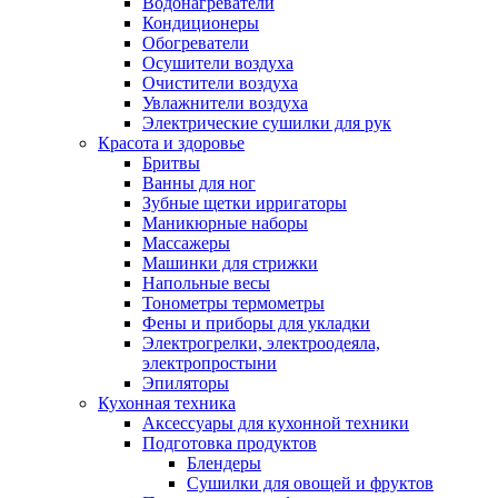
Водонагреватели
Кондиционеры
Обогреватели
Осушители воздуха
Очистители воздуха
Увлажнители воздуха
Электрические сушилки для рук
Красота и здоровье
Бритвы
Ванны для ног
Зубные щетки ирригаторы
Маникюрные наборы
Массажеры
Машинки для стрижки
Напольные весы
Тонометры термометры
Фены и приборы для укладки
Электрогрелки, электроодеяла,
электропростыни
Эпиляторы
Кухонная техника
Аксессуары для кухонной техники
Подготовка продуктов
Блендеры
Сушилки для овощей и фруктов