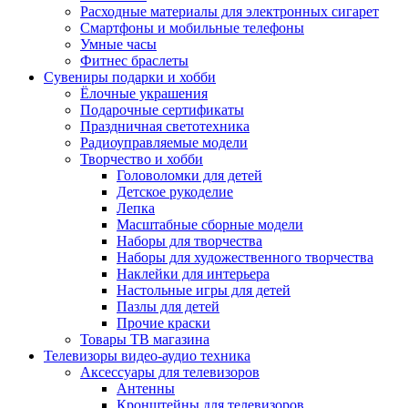
Расходные материалы для электронных сигарет
Смартфоны и мобильные телефоны
Умные часы
Фитнес браслеты
Сувениры подарки и хобби
Ёлочные украшения
Подарочные сертификаты
Праздничная светотехника
Радиоуправляемые модели
Творчество и хобби
Головоломки для детей
Детское рукоделие
Лепка
Масштабные сборные модели
Наборы для творчества
Наборы для художественного творчества
Наклейки для интерьера
Настольные игры для детей
Пазлы для детей
Прочие краски
Товары ТВ магазина
Телевизоры видео-аудио техника
Аксессуары для телевизоров
Антенны
Кронштейны для телевизоров