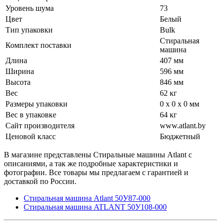
Уровень шума
73
Цвет
Белый
Тип упаковки
Bulk
Стиральная
Комплект поставки
машина
Длина
407 мм
Ширина
596 мм
Высота
846 мм
Вес
62 кг
Размеры упаковки
0 x 0 x 0 мм
Вес в упаковке
64 кг
Сайт производителя
www.atlant.by
Ценовой класс
Бюджетный
В магазине представлены Стиральные машины Аtlant с
описаниями, а так же подробные характеристики и
фотографии. Все товары мы предлагаем с гарантией и
доставкой по России.
Стиральная машина Atlant 50У87-000
Стиральная машина ATLANT 50У108-000