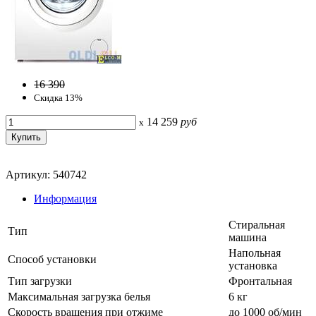
16 390
Скидка 13%
14 259
руб
x
Артикул: 540742
Информация
Стиральная
Тип
машина
Напольная
Способ установки
установка
Тип загрузки
Фронтальная
Максимальная загрузка белья
6 кг
Скорость вращения при отжиме
до 1000 об/мин