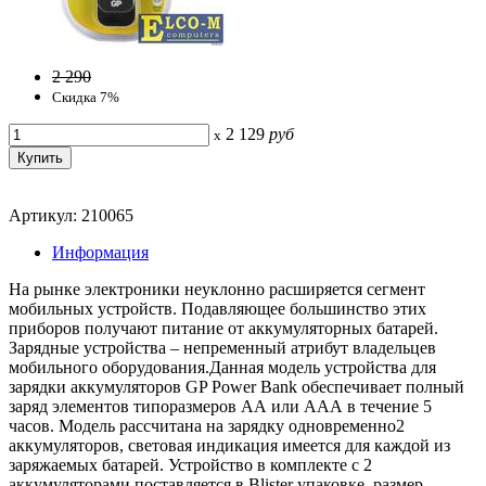
2 290
Скидка 7%
2 129
руб
x
Артикул: 210065
Информация
На рынке электроники неуклонно расширяется сегмент
мобильных устройств. Подавляющее большинство этих
приборов получают питание от аккумуляторных батарей.
Зарядные устройства – непременный атрибут владельцев
мобильного оборудования.Данная модель устройства для
зарядки аккумуляторов GP Power Bank обеспечивает полный
заряд элементов типоразмеров АА или ААА в течение 5
часов. Модель рассчитана на зарядку одновременно2
аккумуляторов, световая индикация имеется для каждой из
заряжаемых батарей. Устройство в комплекте с 2
аккумуляторами поставляется в Blister упаковке, размер