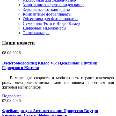
Аксессуары для Экшен-камер
Защита чистка фото и видео камер
Зеркальные фотоаппараты
Компактные фотоаппараты
Объективы для фотоаппаратов
Сумки для Фото и Видео Камер
Цифровые видеокамеры
Экшен-камеры
Наши новости
08.08.2026
Электровелосипед Kugoo V6: Идеальный Спутник
Городского Жителя
В мире, где скорость и мобильность играют ключевую
роль, электровелосипеды стали настоящим спасением для
жителей мегаполисов
Подробнее
07.08.2026
Фреймворк для Автоматизации Процессов Внутри
Компании: Путь к Эффективности