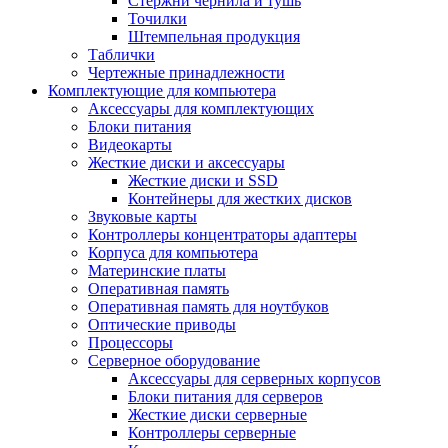
Стержни чернила и тушь
Точилки
Штемпельная продукция
Таблички
Чертежные принадлежности
Комплектующие для компьютера
Аксессуары для комплектующих
Блоки питания
Видеокарты
Жесткие диски и аксессуары
Жесткие диски и SSD
Контейнеры для жестких дисков
Звуковые карты
Контроллеры концентраторы адаптеры
Корпуса для компьютера
Материнские платы
Оперативная память
Оперативная память для ноутбуков
Оптические приводы
Процессоры
Серверное оборудование
Аксессуары для серверных корпусов
Блоки питания для серверов
Жесткие диски серверные
Контроллеры серверные