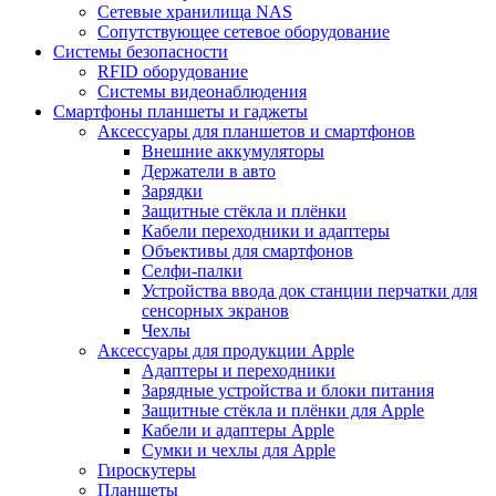
Сетевые хранилища NAS
Сопутствующее сетевое оборудование
Системы безопасности
RFID оборудование
Системы видеонаблюдения
Смартфоны планшеты и гаджеты
Аксессуары для планшетов и смартфонов
Внешние аккумуляторы
Держатели в авто
Зарядки
Защитные стёкла и плёнки
Кабели переходники и адаптеры
Объективы для смартфонов
Селфи-палки
Устройства ввода док станции перчатки для
сенсорных экранов
Чехлы
Аксессуары для продукции Apple
Адаптеры и переходники
Зарядные устройства и блоки питания
Защитные стёкла и плёнки для Apple
Кабели и адаптеры Apple
Сумки и чехлы для Apple
Гироскутеры
Планшеты