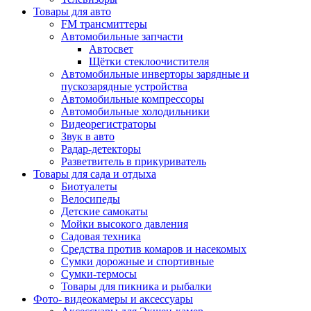
Товары для авто
FM трансмиттеры
Автомобильные запчасти
Автосвет
Щётки стеклоочистителя
Автомобильные инверторы зарядные и
пускозарядные устройства
Автомобильные компрессоры
Автомобильные холодильники
Видеорегистраторы
Звук в авто
Радар-детекторы
Разветвитель в прикуриватель
Товары для сада и отдыха
Биотуалеты
Велосипеды
Детские самокаты
Мойки высокого давления
Садовая техника
Средства против комаров и насекомых
Сумки дорожные и спортивные
Сумки-термосы
Товары для пикника и рыбалки
Фото- видеокамеры и аксессуары