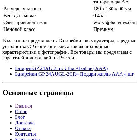
типоразмера АА
Размеры упаковки
180 x 130 x 90 мм
Вес в упаковке
0.4 кг
Сайт производителя
www.gpbatteries.com
Ценовой класс
Премиум
В магазине представлены Батарейки, аккумуляторы, зарядные
устройства GP с описаниями, а так же подробные
характеристики и фотографии. Все товары мы предлагаем с
гарантией и доставкой по России.
Батарея GP 24AU 2шт. Ultra Alkaline (AAA)
Батарейки GP 24AUGL-2CR4 Подари жизнь AAA 4 шт
Основные
страницы
Главная
О нас
Блог
Доставка
Оплата
Контакты
Карта сайта