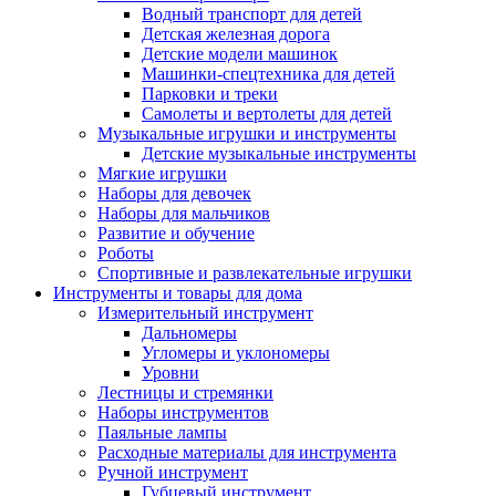
Водный транспорт для детей
Детская железная дорога
Детские модели машинок
Машинки-спецтехника для детей
Парковки и треки
Самолеты и вертолеты для детей
Музыкальные игрушки и инструменты
Детские музыкальные инструменты
Мягкие игрушки
Наборы для девочек
Наборы для мальчиков
Развитие и обучение
Роботы
Спортивные и развлекательные игрушки
Инструменты и товары для дома
Измерительный инструмент
Дальномеры
Угломеры и уклономеры
Уровни
Лестницы и стремянки
Наборы инструментов
Паяльные лампы
Расходные материалы для инструмента
Ручной инструмент
Губцевый инструмент