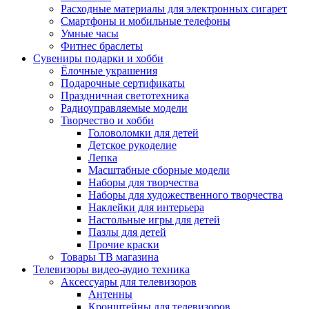
Расходные материалы для электронных сигарет
Смартфоны и мобильные телефоны
Умные часы
Фитнес браслеты
Сувениры подарки и хобби
Ёлочные украшения
Подарочные сертификаты
Праздничная светотехника
Радиоуправляемые модели
Творчество и хобби
Головоломки для детей
Детское рукоделие
Лепка
Масштабные сборные модели
Наборы для творчества
Наборы для художественного творчества
Наклейки для интерьера
Настольные игры для детей
Пазлы для детей
Прочие краски
Товары ТВ магазина
Телевизоры видео-аудио техника
Аксессуары для телевизоров
Антенны
Кронштейны для телевизоров