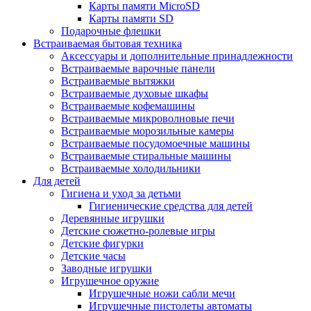
Карты памяти MicroSD
Карты памяти SD
Подарочные флешки
Встраиваемая бытовая техника
Аксессуары и дополнительные принадлежности
Встраиваемые варочные панели
Встраиваемые вытяжки
Встраиваемые духовые шкафы
Встраиваемые кофемашины
Встраиваемые микроволновые печи
Встраиваемые морозильные камеры
Встраиваемые посудомоечные машины
Встраиваемые стиральные машины
Встраиваемые холодильники
Для детей
Гигиена и уход за детьми
Гигиенические средства для детей
Деревянные игрушки
Детские сюжетно-ролевые игры
Детские фигурки
Детские часы
Заводные игрушки
Игрушечное оружие
Игрушечные ножи сабли мечи
Игрушечные пистолеты автоматы