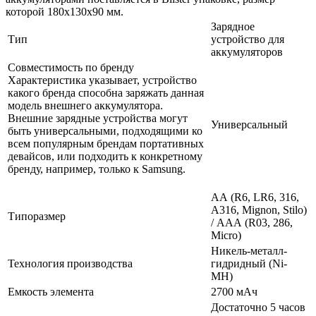
которой 180х130х90 мм.
Зарядное
Тип
устройство для
аккумуляторов
Совместимость по бренду
Характеристика указывает, устройство
какого бренда способна заряжать данная
модель внешнего аккумулятора.
Внешние зарядные устройства могут
Универсальный
быть универсальными, подходящими ко
всем популярным брендам портативных
девайсов, или подходить к конкретному
бренду, например, только к Samsung.
АА (R6, LR6, 316,
А316, Mignon, Stilo)
Типоразмер
/ ААА (R03, 286,
Micro)
Никель-металл-
Технология производства
гидридный (Ni-
MH)
Емкость элемента
2700 мАч
Достаточно 5 часов