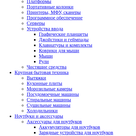
Платформы
Портативные колонки
Принтеры, МФУ, сканеры
Программное обеспечение
Серверы
Устройства ввода
Графические планшеты
Джойстики и геймпады
Клавиатуры и комплекты
Коврики для мыши
Мыши
Рули
Чистящие средства
Крупная бытовая техника
Вытяжки
Кухонные плиты
Морозильные камеры
Посудомоечные машины
Стиральные машины
Сушильные машины
Холодильники
Ноутбуки и аксессуары
Аксессуары для ноутбуков
Аккумуляторы для ноутбуков
Зарядные устройства для ноутбуков