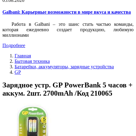
05.08.2026
Galbani: Карьерные возможности в мире вкуса и качества
Работа в Galbani – это шанс стать частью команды,
которая ежедневно создает продукцию, любимую
миллионами
Подробнее
Главная
Бытовая техника
Батарейки, аккумуляторы, зарядные устройства
GP
Зарядное устр. GP PowerBank 5 часов +
аккум. 2шт. 2700mAh /Код 210065