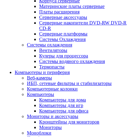
Корпуса серверные
Материнские платы серверные
Платы расширения
Серверные аксессуары
Серверные накопители DVD-RW DVD-R
CD-R
Серверные платформы
Системы Охлаждения
Системы охлаждения
Вентиляторы
Кулеры для процессора
Системы водяного охлаждения
Термопасты
Компьютеры и периферия
Веб-камеры
ИБП, сетевые фильтры и стабилизаторы
Компьютерные колонки
Компьютеры
Компьютеры для дома
Компьютеры для игр
Компьютеры для офиса
Мониторы и аксессуары
Кронштейны для мониторов
Мониторы
Моноблоки