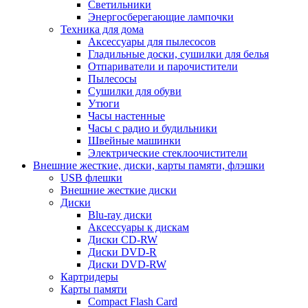
Светильники
Энергосберегающие лампочки
Техника для дома
Аксессуары для пылесосов
Гладильные доски, сушилки для белья
Отпариватели и парочистители
Пылесосы
Сушилки для обуви
Утюги
Часы настенные
Часы с радио и будильники
Швейные машинки
Электрические стеклоочистители
Внешние жесткие, диски, карты памяти, флэшки
USB флешки
Внешние жесткие диски
Диски
Blu-ray диски
Аксессуары к дискам
Диски CD-RW
Диски DVD-R
Диски DVD-RW
Картридеры
Карты памяти
Compact Flash Card