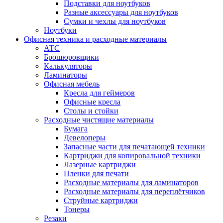
Подставки для ноутбуков
Разные аксессуары для ноутбуков
Сумки и чехлы для ноутбуков
Ноутбуки
Офисная техника и расходные материалы
АТС
Брошюровщики
Калькуляторы
Ламинаторы
Офисная мебель
Кресла для геймеров
Офисные кресла
Столы и стойки
Расходные чистящие материалы
Бумага
Девелоперы
Запасные части для печатающей техники
Картриджи для копировальной техники
Лазерные картриджи
Пленки для печати
Расходные материалы для ламинаторов
Расходные материалы для переплётчиков
Струйные картриджи
Тонеры
Резаки