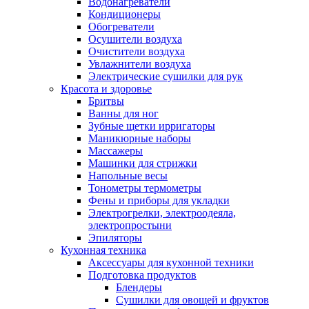
Водонагреватели
Кондиционеры
Обогреватели
Осушители воздуха
Очистители воздуха
Увлажнители воздуха
Электрические сушилки для рук
Красота и здоровье
Бритвы
Ванны для ног
Зубные щетки ирригаторы
Маникюрные наборы
Массажеры
Машинки для стрижки
Напольные весы
Тонометры термометры
Фены и приборы для укладки
Электрогрелки, электроодеяла,
электропростыни
Эпиляторы
Кухонная техника
Аксессуары для кухонной техники
Подготовка продуктов
Блендеры
Сушилки для овощей и фруктов