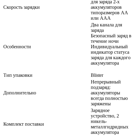
для заряда 2-х
Скорость зарядки
аккумуляторов
типоразмеров АА
или ААА
Два канала для
заряда
Безопасный заряд в
течение ночи
Особенности
Индивидуальный
индикатор статуса
заряда для каждого
аккумулятора
Тип упаковки
Blister
Непрерывный
подзаряд:
Дополнительно
аккумуляторы
всегда полностью
заряжены
Зарядное
устройство, 2
никель-
Комплект поставки
металлгидридных
аккумулятора