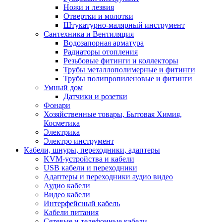
Ножи и лезвия
Отвертки и молотки
Штукатурно-малярный инструмент
Сантехника и Вентиляция
Водозапорная арматура
Радиаторы отопления
Резьбовые фитинги и коллекторы
Трубы металлополимерные и фитинги
Трубы полипропиленовые и фитинги
Умный дом
Датчики и розетки
Фонари
Хозяйственные товары, Бытовая Химия,
Косметика
Электрика
Электро инструмент
Кабели, шнуры, переходники, адаптеры
KVM-устройства и кабели
USB кабели и переходники
Адаптеры и переходники аудио видео
Аудио кабели
Видео кабели
Интерфейсный кабель
Кабели питания
Сетевые и телефонные кабели