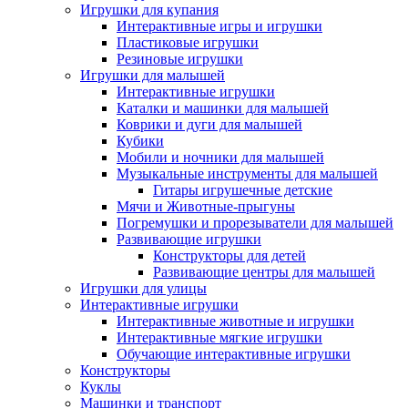
Игрушки для купания
Интерактивные игры и игрушки
Пластиковые игрушки
Резиновые игрушки
Игрушки для малышей
Интерактивные игрушки
Каталки и машинки для малышей
Коврики и дуги для малышей
Кубики
Мобили и ночники для малышей
Музыкальные инструменты для малышей
Гитары игрушечные детские
Мячи и Животные-прыгуны
Погремушки и прорезыватели для малышей
Развивающие игрушки
Конструкторы для детей
Развивающие центры для малышей
Игрушки для улицы
Интерактивные игрушки
Интерактивные животные и игрушки
Интерактивные мягкие игрушки
Обучающие интерактивные игрушки
Конструкторы
Куклы
Машинки и транспорт