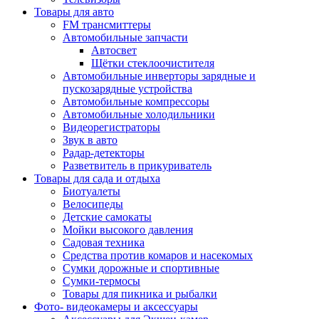
Товары для авто
FM трансмиттеры
Автомобильные запчасти
Автосвет
Щётки стеклоочистителя
Автомобильные инверторы зарядные и
пускозарядные устройства
Автомобильные компрессоры
Автомобильные холодильники
Видеорегистраторы
Звук в авто
Радар-детекторы
Разветвитель в прикуриватель
Товары для сада и отдыха
Биотуалеты
Велосипеды
Детские самокаты
Мойки высокого давления
Садовая техника
Средства против комаров и насекомых
Сумки дорожные и спортивные
Сумки-термосы
Товары для пикника и рыбалки
Фото- видеокамеры и аксессуары