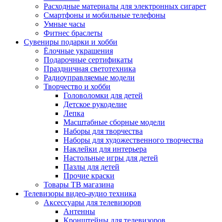
Расходные материалы для электронных сигарет
Смартфоны и мобильные телефоны
Умные часы
Фитнес браслеты
Сувениры подарки и хобби
Ёлочные украшения
Подарочные сертификаты
Праздничная светотехника
Радиоуправляемые модели
Творчество и хобби
Головоломки для детей
Детское рукоделие
Лепка
Масштабные сборные модели
Наборы для творчества
Наборы для художественного творчества
Наклейки для интерьера
Настольные игры для детей
Пазлы для детей
Прочие краски
Товары ТВ магазина
Телевизоры видео-аудио техника
Аксессуары для телевизоров
Антенны
Кронштейны для телевизоров