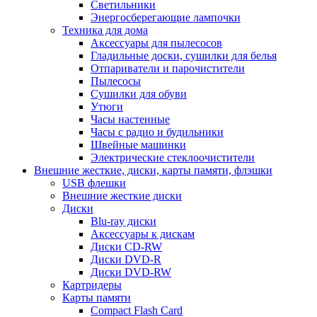
Светильники
Энергосберегающие лампочки
Техника для дома
Аксессуары для пылесосов
Гладильные доски, сушилки для белья
Отпариватели и парочистители
Пылесосы
Сушилки для обуви
Утюги
Часы настенные
Часы с радио и будильники
Швейные машинки
Электрические стеклоочистители
Внешние жесткие, диски, карты памяти, флэшки
USB флешки
Внешние жесткие диски
Диски
Blu-ray диски
Аксессуары к дискам
Диски CD-RW
Диски DVD-R
Диски DVD-RW
Картридеры
Карты памяти
Compact Flash Card