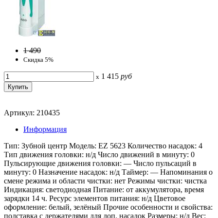
1 490
Скидка 5%
1 415
руб
x
Артикул: 210435
Информация
Тип: Зубной центр Модель: EZ 5623 Количество насадок: 4
Тип движения головки: н/д Число движений в минуту: 0
Пульсирующие движения головки: — Число пульсаций в
минуту: 0 Назначение насадок: н/д Таймер: — Напоминания о
смене режима и области чистки: нет Режимы чистки: чистка
Индикация: светодиодная Питание: от аккумулятора, время
зарядки 14 ч. Ресурс элементов питания: н/д Цветовое
оформление: белый, зелёный Прочие особенности и свойства:
подставка с держателями для доп. насадок Размеры: н/д Вес: