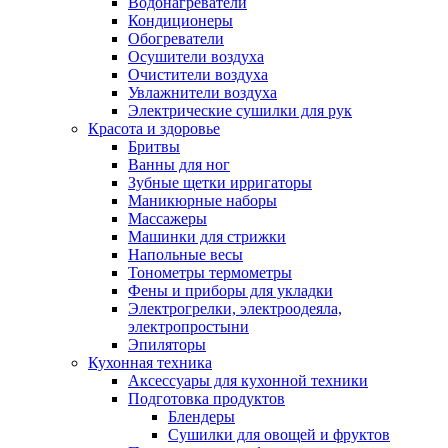
Водонагреватели
Кондиционеры
Обогреватели
Осушители воздуха
Очистители воздуха
Увлажнители воздуха
Электрические сушилки для рук
Красота и здоровье
Бритвы
Ванны для ног
Зубные щетки ирригаторы
Маникюрные наборы
Массажеры
Машинки для стрижки
Напольные весы
Тонометры термометры
Фены и приборы для укладки
Электрогрелки, электроодеяла,
электропростыни
Эпиляторы
Кухонная техника
Аксессуары для кухонной техники
Подготовка продуктов
Блендеры
Сушилки для овощей и фруктов