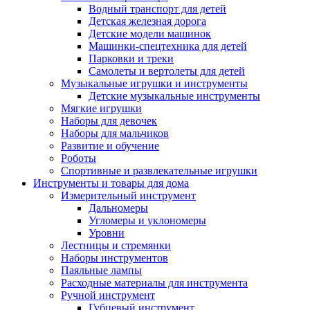
Водный транспорт для детей
Детская железная дорога
Детские модели машинок
Машинки-спецтехника для детей
Парковки и треки
Самолеты и вертолеты для детей
Музыкальные игрушки и инструменты
Детские музыкальные инструменты
Мягкие игрушки
Наборы для девочек
Наборы для мальчиков
Развитие и обучение
Роботы
Спортивные и развлекательные игрушки
Инструменты и товары для дома
Измерительный инструмент
Дальномеры
Угломеры и уклономеры
Уровни
Лестницы и стремянки
Наборы инструментов
Паяльные лампы
Расходные материалы для инструмента
Ручной инструмент
Губцевый инструмент