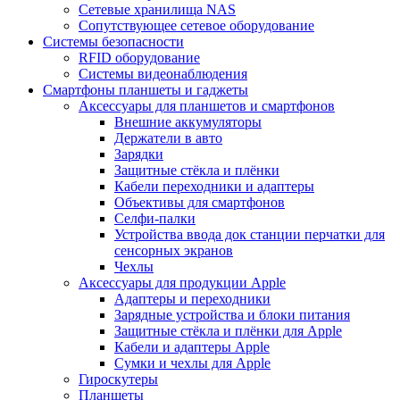
Сетевые хранилища NAS
Сопутствующее сетевое оборудование
Системы безопасности
RFID оборудование
Системы видеонаблюдения
Смартфоны планшеты и гаджеты
Аксессуары для планшетов и смартфонов
Внешние аккумуляторы
Держатели в авто
Зарядки
Защитные стёкла и плёнки
Кабели переходники и адаптеры
Объективы для смартфонов
Селфи-палки
Устройства ввода док станции перчатки для
сенсорных экранов
Чехлы
Аксессуары для продукции Apple
Адаптеры и переходники
Зарядные устройства и блоки питания
Защитные стёкла и плёнки для Apple
Кабели и адаптеры Apple
Сумки и чехлы для Apple
Гироскутеры
Планшеты