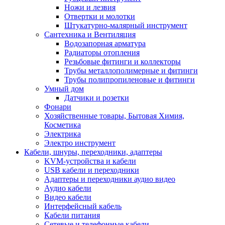
Ножи и лезвия
Отвертки и молотки
Штукатурно-малярный инструмент
Сантехника и Вентиляция
Водозапорная арматура
Радиаторы отопления
Резьбовые фитинги и коллекторы
Трубы металлополимерные и фитинги
Трубы полипропиленовые и фитинги
Умный дом
Датчики и розетки
Фонари
Хозяйственные товары, Бытовая Химия,
Косметика
Электрика
Электро инструмент
Кабели, шнуры, переходники, адаптеры
KVM-устройства и кабели
USB кабели и переходники
Адаптеры и переходники аудио видео
Аудио кабели
Видео кабели
Интерфейсный кабель
Кабели питания
Сетевые и телефонные кабели