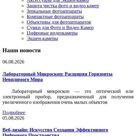
Аксессуары для Экшен-камер
Защита чистка фото и видео камер
Зеркальные фотоаппараты
Компактные фотоаппараты
Объективы для фотоаппаратов
Сумки для Фото и Видео Камер
Цифровые видеокамеры
Экшен-камеры
Наши новости
06.08.2026
Лабораторный Микроскоп: Расширяя Горизонты
Невидимого Мира
Лабораторный микроскоп — это оптический или
электронный прибор, предназначенный для получения
увеличенного изображения очень малых объектов
Подробнее
05.08.2026
Веб-дизайн: Искусство Создания Эффективного
Цифрового Пространства