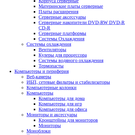
Корпуса серверные
Материнские платы серверные
Платы расширения
Серверные аксессуары
Серверные накопители DVD-RW DVD-R
CD-R
Серверные платформы
Системы Охлаждения
Системы охлаждения
Вентиляторы
Кулеры для процессора
Системы водяного охлаждения
Термопасты
Компьютеры и периферия
Веб-камеры
ИБП, сетевые фильтры и стабилизаторы
Компьютерные колонки
Компьютеры
Компьютеры для дома
Компьютеры для игр
Компьютеры для офиса
Мониторы и аксессуары
Кронштейны для мониторов
Мониторы
Моноблоки