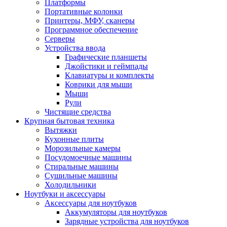
Платформы
Портативные колонки
Принтеры, МФУ, сканеры
Программное обеспечение
Серверы
Устройства ввода
Графические планшеты
Джойстики и геймпады
Клавиатуры и комплекты
Коврики для мыши
Мыши
Рули
Чистящие средства
Крупная бытовая техника
Вытяжки
Кухонные плиты
Морозильные камеры
Посудомоечные машины
Стиральные машины
Сушильные машины
Холодильники
Ноутбуки и аксессуары
Аксессуары для ноутбуков
Аккумуляторы для ноутбуков
Зарядные устройства для ноутбуков