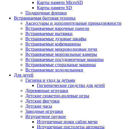
Карты памяти MicroSD
Карты памяти SD
Подарочные флешки
Встраиваемая бытовая техника
Аксессуары и дополнительные принадлежности
Встраиваемые варочные панели
Встраиваемые вытяжки
Встраиваемые духовые шкафы
Встраиваемые кофемашины
Встраиваемые микроволновые печи
Встраиваемые морозильные камеры
Встраиваемые посудомоечные машины
Встраиваемые стиральные машины
Встраиваемые холодильники
Для детей
Гигиена и уход за детьми
Гигиенические средства для детей
Деревянные игрушки
Детские сюжетно-ролевые игры
Детские фигурки
Детские часы
Заводные игрушки
Игрушечное оружие
Игрушечные ножи сабли мечи
Игрушечные пистолеты автоматы