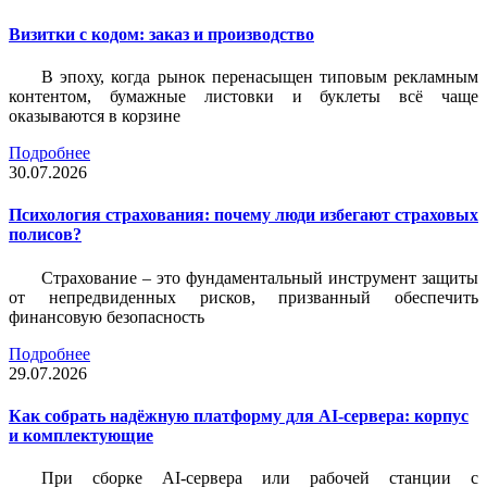
Визитки c кодом: заказ и производство
В эпоху, когда рынок перенасыщен типовым рекламным
контентом, бумажные листовки и буклеты всё чаще
оказываются в корзине
Подробнее
30.07.2026
Психология страхования: почему люди избегают страховых
полисов?
Страхование – это фундаментальный инструмент защиты
от непредвиденных рисков, призванный обеспечить
финансовую безопасность
Подробнее
29.07.2026
Как собрать надёжную платформу для AI-сервера: корпус
и комплектующие
При сборке AI-сервера или рабочей станции с