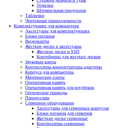
Стержни чернила и тушь
Точилки
Штемпельная продукция
Таблички
Чертежные принадлежности
Комплектующие для компьютера
Аксессуары для комплектующих
Блоки питания
Видеокарты
Жесткие диски и аксессуары
Жесткие диски и SSD
Контейнеры для жестких дисков
Звуковые карты
Контроллеры концентраторы адаптеры
Корпуса для компьютера
Материнские платы
Оперативная память
Оперативная память для ноутбуков
Оптические приводы
Процессоры
Серверное оборудование
Аксессуары для серверных корпусов
Блоки питания для серверов
Жесткие диски серверные
Контроллеры серверные