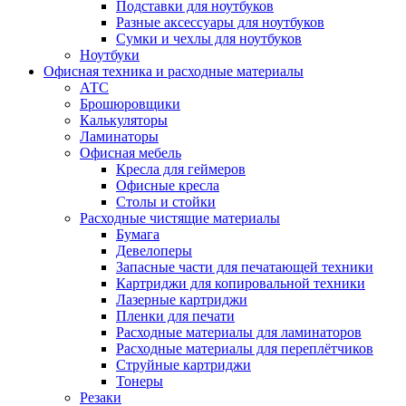
Подставки для ноутбуков
Разные аксессуары для ноутбуков
Сумки и чехлы для ноутбуков
Ноутбуки
Офисная техника и расходные материалы
АТС
Брошюровщики
Калькуляторы
Ламинаторы
Офисная мебель
Кресла для геймеров
Офисные кресла
Столы и стойки
Расходные чистящие материалы
Бумага
Девелоперы
Запасные части для печатающей техники
Картриджи для копировальной техники
Лазерные картриджи
Пленки для печати
Расходные материалы для ламинаторов
Расходные материалы для переплётчиков
Струйные картриджи
Тонеры
Резаки