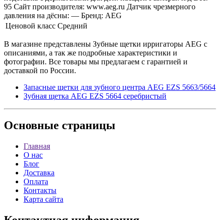
95 Сайт производителя: www.aeg.ru Датчик чрезмерного
давления на дёсны: — Бренд: AEG
Ценовой класс
Средний
В магазине представлены Зубные щетки ирригаторы AEG с
описаниями, а так же подробные характеристики и
фотографии. Все товары мы предлагаем с гарантией и
доставкой по России.
Запасные щетки для зубного центра AEG EZS 5663/5664
Зубная щетка AEG EZS 5664 серебристый
Основные
страницы
Главная
О нас
Блог
Доставка
Оплата
Контакты
Карта сайта