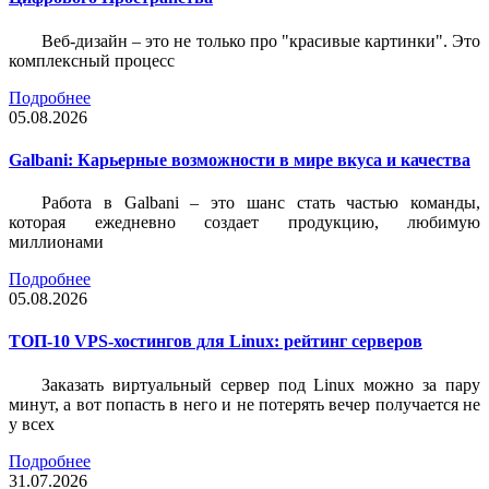
Веб-дизайн – это не только про "красивые картинки". Это
комплексный процесс
Подробнее
05.08.2026
Galbani: Карьерные возможности в мире вкуса и качества
Работа в Galbani – это шанс стать частью команды,
которая ежедневно создает продукцию, любимую
миллионами
Подробнее
05.08.2026
ТОП-10 VPS-хостингов для Linux: рейтинг серверов
Заказать виртуальный сервер под Linux можно за пару
минут, а вот попасть в него и не потерять вечер получается не
у всех
Подробнее
31.07.2026