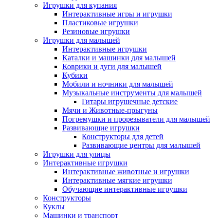
Игрушки для купания
Интерактивные игры и игрушки
Пластиковые игрушки
Резиновые игрушки
Игрушки для малышей
Интерактивные игрушки
Каталки и машинки для малышей
Коврики и дуги для малышей
Кубики
Мобили и ночники для малышей
Музыкальные инструменты для малышей
Гитары игрушечные детские
Мячи и Животные-прыгуны
Погремушки и прорезыватели для малышей
Развивающие игрушки
Конструкторы для детей
Развивающие центры для малышей
Игрушки для улицы
Интерактивные игрушки
Интерактивные животные и игрушки
Интерактивные мягкие игрушки
Обучающие интерактивные игрушки
Конструкторы
Куклы
Машинки и транспорт