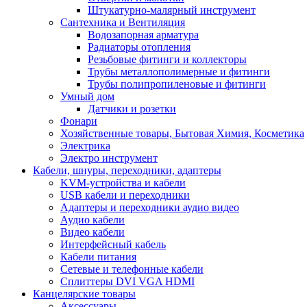
Штукатурно-малярный инструмент
Сантехника и Вентиляция
Водозапорная арматура
Радиаторы отопления
Резьбовые фитинги и коллекторы
Трубы металлополимерные и фитинги
Трубы полипропиленовые и фитинги
Умный дом
Датчики и розетки
Фонари
Хозяйственные товары, Бытовая Химия, Косметика
Электрика
Электро инструмент
Кабели, шнуры, переходники, адаптеры
KVM-устройства и кабели
USB кабели и переходники
Адаптеры и переходники аудио видео
Аудио кабели
Видео кабели
Интерфейсный кабель
Кабели питания
Сетевые и телефонные кабели
Сплиттеры DVI VGA HDMI
Канцелярские товары
Аксессуары