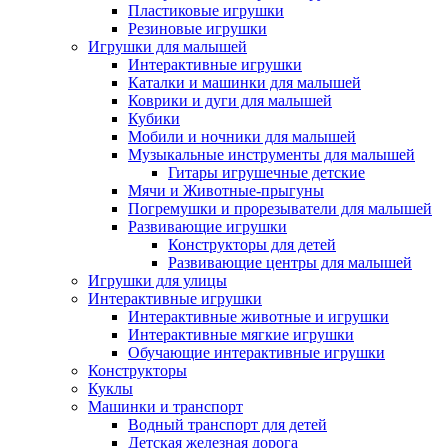
Пластиковые игрушки
Резиновые игрушки
Игрушки для малышей
Интерактивные игрушки
Каталки и машинки для малышей
Коврики и дуги для малышей
Кубики
Мобили и ночники для малышей
Музыкальные инструменты для малышей
Гитары игрушечные детские
Мячи и Животные-прыгуны
Погремушки и прорезыватели для малышей
Развивающие игрушки
Конструкторы для детей
Развивающие центры для малышей
Игрушки для улицы
Интерактивные игрушки
Интерактивные животные и игрушки
Интерактивные мягкие игрушки
Обучающие интерактивные игрушки
Конструкторы
Куклы
Машинки и транспорт
Водный транспорт для детей
Детская железная дорога