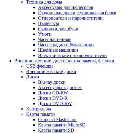
Техника для дома
Аксессуары для пылесосов
Гладильные доски, сушилки для белья
Отпариватели и парочистители
Пылесосы
Сушилки для обуви
Утюги
Часы настенные
Часы с радио и будильники
Швейные машинки
Электрические стеклоочистители
Внешние жесткие, диски, карты памяти, флэшки
USB флешки
Внешние жесткие диски
Диски
Blu-ray диски
Аксессуары к дискам
Диски CD-RW
Диски DVD-R
Диски DVD-RW
Картридеры
Карты памяти
Compact Flash Card
Карты памяти MicroSD
Карты памяти SD