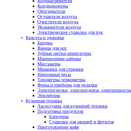
Водонагреватели
Кондиционеры
Обогреватели
Осушители воздуха
Очистители воздуха
Увлажнители воздуха
Электрические сушилки для рук
Красота и здоровье
Бритвы
Ванны для ног
Зубные щетки ирригаторы
Маникюрные наборы
Массажеры
Машинки для стрижки
Напольные весы
Тонометры термометры
Фены и приборы для укладки
Электрогрелки, электроодеяла, электропрост
Эпиляторы
Кухонная техника
Аксессуары для кухонной техники
Подготовка продуктов
Блендеры
Сушилки для овощей и фруктов
Приготовление кофе