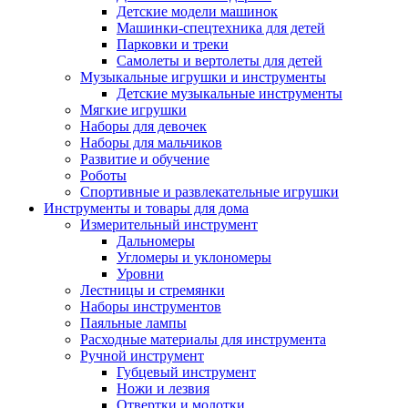
Детские модели машинок
Машинки-спецтехника для детей
Парковки и треки
Самолеты и вертолеты для детей
Музыкальные игрушки и инструменты
Детские музыкальные инструменты
Мягкие игрушки
Наборы для девочек
Наборы для мальчиков
Развитие и обучение
Роботы
Спортивные и развлекательные игрушки
Инструменты и товары для дома
Измерительный инструмент
Дальномеры
Угломеры и уклономеры
Уровни
Лестницы и стремянки
Наборы инструментов
Паяльные лампы
Расходные материалы для инструмента
Ручной инструмент
Губцевый инструмент
Ножи и лезвия
Отвертки и молотки