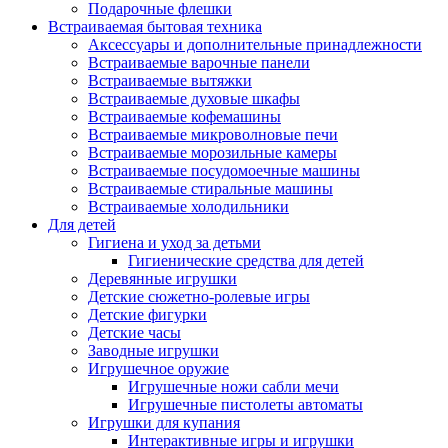
Подарочные флешки
Встраиваемая бытовая техника
Аксессуары и дополнительные принадлежности
Встраиваемые варочные панели
Встраиваемые вытяжки
Встраиваемые духовые шкафы
Встраиваемые кофемашины
Встраиваемые микроволновые печи
Встраиваемые морозильные камеры
Встраиваемые посудомоечные машины
Встраиваемые стиральные машины
Встраиваемые холодильники
Для детей
Гигиена и уход за детьми
Гигиенические средства для детей
Деревянные игрушки
Детские сюжетно-ролевые игры
Детские фигурки
Детские часы
Заводные игрушки
Игрушечное оружие
Игрушечные ножи сабли мечи
Игрушечные пистолеты автоматы
Игрушки для купания
Интерактивные игры и игрушки