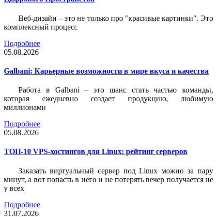
Веб-дизайн – это не только про "красивые картинки". Это
комплексный процесс
Подробнее
05.08.2026
Galbani: Карьерные возможности в мире вкуса и качества
Работа в Galbani – это шанс стать частью команды,
которая ежедневно создает продукцию, любимую
миллионами
Подробнее
05.08.2026
ТОП-10 VPS-хостингов для Linux: рейтинг серверов
Заказать виртуальный сервер под Linux можно за пару
минут, а вот попасть в него и не потерять вечер получается не
у всех
Подробнее
31.07.2026