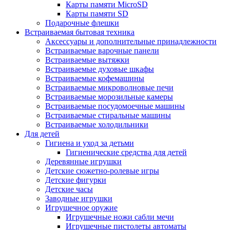
Карты памяти MicroSD
Карты памяти SD
Подарочные флешки
Встраиваемая бытовая техника
Аксессуары и дополнительные принадлежности
Встраиваемые варочные панели
Встраиваемые вытяжки
Встраиваемые духовые шкафы
Встраиваемые кофемашины
Встраиваемые микроволновые печи
Встраиваемые морозильные камеры
Встраиваемые посудомоечные машины
Встраиваемые стиральные машины
Встраиваемые холодильники
Для детей
Гигиена и уход за детьми
Гигиенические средства для детей
Деревянные игрушки
Детские сюжетно-ролевые игры
Детские фигурки
Детские часы
Заводные игрушки
Игрушечное оружие
Игрушечные ножи сабли мечи
Игрушечные пистолеты автоматы