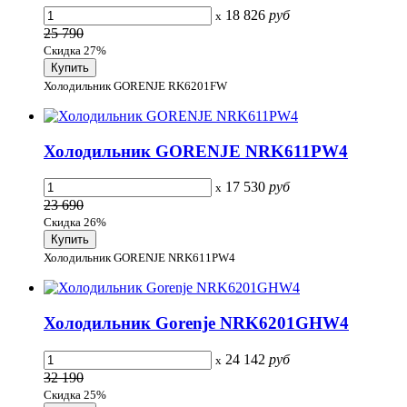
18 826
руб
x
25 790
Скидка 27%
Холодильник GORENJE RK6201FW
Холодильник GORENJE NRK611PW4
17 530
руб
x
23 690
Скидка 26%
Холодильник GORENJE NRK611PW4
Холодильник Gorenje NRK6201GHW4
24 142
руб
x
32 190
Скидка 25%