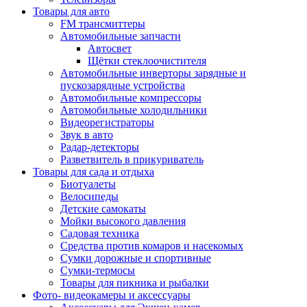
Товары для авто
FM трансмиттеры
Автомобильные запчасти
Автосвет
Щётки стеклоочистителя
Автомобильные инверторы зарядные и
пускозарядные устройства
Автомобильные компрессоры
Автомобильные холодильники
Видеорегистраторы
Звук в авто
Радар-детекторы
Разветвитель в прикуриватель
Товары для сада и отдыха
Биотуалеты
Велосипеды
Детские самокаты
Мойки высокого давления
Садовая техника
Средства против комаров и насекомых
Сумки дорожные и спортивные
Сумки-термосы
Товары для пикника и рыбалки
Фото- видеокамеры и аксессуары