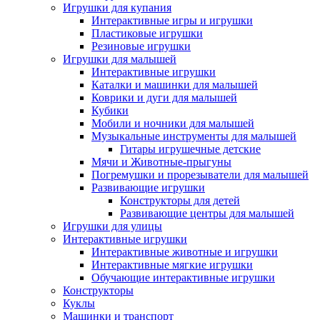
Игрушки для купания
Интерактивные игры и игрушки
Пластиковые игрушки
Резиновые игрушки
Игрушки для малышей
Интерактивные игрушки
Каталки и машинки для малышей
Коврики и дуги для малышей
Кубики
Мобили и ночники для малышей
Музыкальные инструменты для малышей
Гитары игрушечные детские
Мячи и Животные-прыгуны
Погремушки и прорезыватели для малышей
Развивающие игрушки
Конструкторы для детей
Развивающие центры для малышей
Игрушки для улицы
Интерактивные игрушки
Интерактивные животные и игрушки
Интерактивные мягкие игрушки
Обучающие интерактивные игрушки
Конструкторы
Куклы
Машинки и транспорт