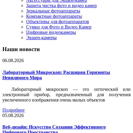
Аксессуары для Экшен-камер
Защита чистка фото и видео камер
Зеркальные фотоаппараты
Компактные фотоаппараты
Объективы для фотоаппаратов
Сумки для Фото и Видео Камер
Цифровые видеокамеры
Экшен-камеры
Наши новости
06.08.2026
Лабораторный Микроскоп: Расширяя Горизонты
Невидимого Мира
Лабораторный микроскоп — это оптический или
электронный прибор, предназначенный для получения
увеличенного изображения очень малых объектов
Подробнее
05.08.2026
Веб-дизайн: Искусство Создания Эффективного
Цифрового Пространства