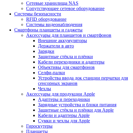
Сетевые хранилища NAS
Сопутствующее сетевое оборудование
Системы безопасности
RFID оборудование
Системы видеонаблюдения
Смартфоны планшеты и гаджеты
Аксессуары для планшетов и смартфонов
Внешние аккумуляторы
Держатели в авто
Зарядки
Защитные стёкла и плёнки
Кабели переходники и адаптеры
Объективы для смартфонов
Селфи-палки
Устройства ввода док станции перчатки для
сенсорных экранов
Чехлы
Аксессуары для продукции Apple
Адаптеры и переходники
Зарядные устройства и блоки питания
Защитные стёкла и плёнки для Apple
Кабели и адаптеры Apple
Сумки и чехлы для Apple
Гироскутеры
Планшеты