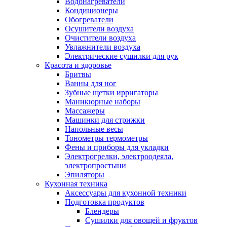
Водонагреватели
Кондиционеры
Обогреватели
Осушители воздуха
Очистители воздуха
Увлажнители воздуха
Электрические сушилки для рук
Красота и здоровье
Бритвы
Ванны для ног
Зубные щетки ирригаторы
Маникюрные наборы
Массажеры
Машинки для стрижки
Напольные весы
Тонометры термометры
Фены и приборы для укладки
Электрогрелки, электроодеяла,
электропростыни
Эпиляторы
Кухонная техника
Аксессуары для кухонной техники
Подготовка продуктов
Блендеры
Сушилки для овощей и фруктов