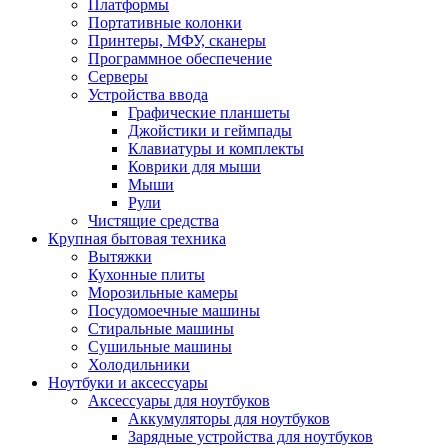
Платформы
Портативные колонки
Принтеры, МФУ, сканеры
Программное обеспечение
Серверы
Устройства ввода
Графические планшеты
Джойстики и геймпады
Клавиатуры и комплекты
Коврики для мыши
Мыши
Рули
Чистящие средства
Крупная бытовая техника
Вытяжки
Кухонные плиты
Морозильные камеры
Посудомоечные машины
Стиральные машины
Сушильные машины
Холодильники
Ноутбуки и аксессуары
Аксессуары для ноутбуков
Аккумуляторы для ноутбуков
Зарядные устройства для ноутбуков