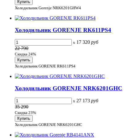
Холодильник Gorenje NRK6201GHW4
Холодильник GORENJE RK611PS4
17 320
руб
x
22 790
Скидка 24%
Холодильник GORENJE RK611PS4
Холодильник GORENJE NRK6201GHC
27 173
руб
x
35 290
Скидка 23%
Холодильник GORENJE NRK6201GHC