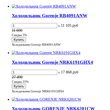
Холодильник Gorenje RB4091ANW
11 105
руб
x
11 690
Скидка 5%
Холодильник Gorenje RB4091ANW
Холодильник Gorenje NRK6191GHX4
17 868
руб
x
27 490
Скидка 35%
Холодильник Gorenje NRK6191GHX4
Холодильник GORENJE NRK6201CW