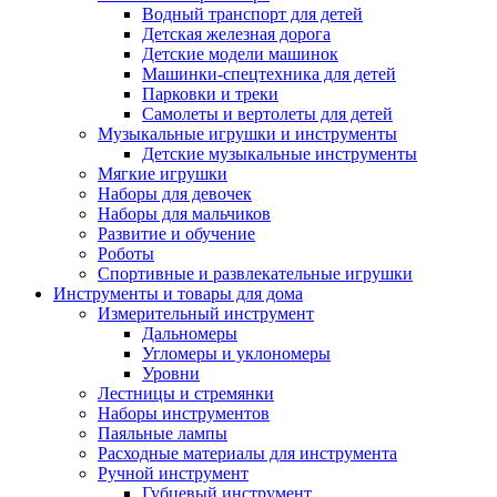
Водный транспорт для детей
Детская железная дорога
Детские модели машинок
Машинки-спецтехника для детей
Парковки и треки
Самолеты и вертолеты для детей
Музыкальные игрушки и инструменты
Детские музыкальные инструменты
Мягкие игрушки
Наборы для девочек
Наборы для мальчиков
Развитие и обучение
Роботы
Спортивные и развлекательные игрушки
Инструменты и товары для дома
Измерительный инструмент
Дальномеры
Угломеры и уклономеры
Уровни
Лестницы и стремянки
Наборы инструментов
Паяльные лампы
Расходные материалы для инструмента
Ручной инструмент
Губцевый инструмент