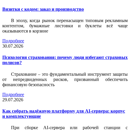
Визитки c кодом: заказ и производство
В эпоху, когда рынок перенасыщен типовым рекламным
контентом, бумажные листовки и буклеты всё чаще
оказываются в корзине
Подробнее
30.07.2026
Психология страхования: почему люди избегают страховых
полисов?
Страхование – это фундаментальный инструмент защиты
от непредвиденных рисков, призванный обеспечить
финансовую безопасность
Подробнее
29.07.2026
Как собрать надёжную платформу для AI-сервера: корпус
и комплектующие
При сборке AI-сервера или рабочей станции с