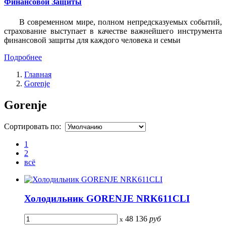
Финансовой Защиты
В современном мире, полном непредсказуемых событий,
страхование выступает в качестве важнейшего инструмента
финансовой защиты для каждого человека и семьи
Подробнее
Главная
Gorenje
Gorenje
Сортировать по:
1
2
всё
Холодильник GORENJE NRK611CLI
48 136
руб
x