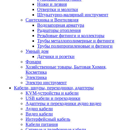
Ножи и лезвия
Отвертки и молотки
Штукатурно-малярный инструмент
Сантехника и Вентиляция
Водозапорная арматура
Радиаторы отопления
Резьбовые фитинги и коллекторы
Трубы металлополимерные и фитинги
Трубы полипропиленовые и фитинги
Умный дом
Датчики и розетки
Фонари
Хозяйственные товары, Бытовая Химия,
Косметика
Электрика
Электро инструмент
Кабели, шнуры, переходники, адаптеры
KVM-устройства и кабели
USB кабели и переходники
Адаптеры и переходники аудио видео
Аудио кабели
Видео кабели
Интерфейсный кабель
Кабели питания
Сетевые и телефонные кабели