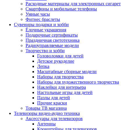
Расходные материалы для электронных сигарет
Смартфоны и мобильные телефоны
Умные часы
Фитнес браслеты
Сувениры подарки и хобби
Ёлочные украшения
Подарочные сертификаты
Праздничная светотехника
Радиоуправляемые модели
Творчество и хобби
Головоломки для детей
Детское рукоделие
Лепка
Масштабные сборные модели
Наборы для творчества
Наборы для художественного творчества
Наклейки для интерьера
Настольные игры для детей
Пазлы для детей
Прочие краски
Товары ТВ магазина
Телевизоры видео-аудио техника
Аксессуары для телевизоров
Антенны
Кронштейны для телевизоров