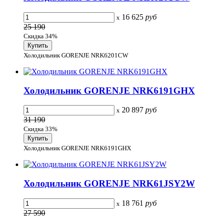
16 625
руб
x
25 190
Скидка 34%
Холодильник GORENJE NRK6201CW
Холодильник GORENJE NRK6191GHX
20 897
руб
x
31 190
Скидка 33%
Холодильник GORENJE NRK6191GHX
Холодильник GORENJE NRK61JSY2W
18 761
руб
x
27 590