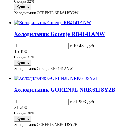
Скидка 32%
Холодильник GORENJE NRK61JSY2W
Холодильник Gorenje RB4141ANW
10 481
руб
x
15 190
Скидка 31%
Холодильник Gorenje RB4141ANW
Холодильник GORENJE NRK61JSY2B
21 903
руб
x
31 290
Скидка 30%
Холодильник GORENJE NRK61JSY2B