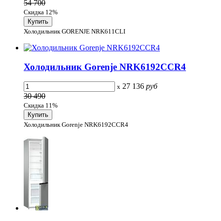
54 700
Скидка 12%
Холодильник GORENJE NRK611CLI
Холодильник Gorenje NRK6192CCR4
27 136
руб
x
30 490
Скидка 11%
Холодильник Gorenje NRK6192CCR4