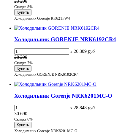
23 290
Скидка 8%
Холодильник Gorenje RK621PW4
Холодильник GORENJE NRK6192CR4
26 309
руб
x
28 290
Скидка 7%
Холодильник GORENJE NRK6192CR4
Холодильник Gorenje NRK6201MC-O
28 848
руб
x
30 690
Скидка 6%
Холодильник Gorenje NRK6201MC-O