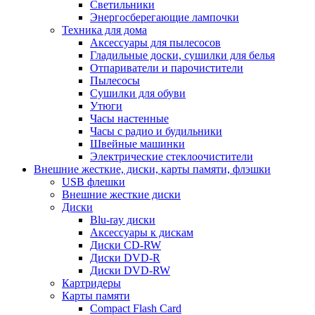
Светильники
Энергосберегающие лампочки
Техника для дома
Аксессуары для пылесосов
Гладильные доски, сушилки для белья
Отпариватели и парочистители
Пылесосы
Сушилки для обуви
Утюги
Часы настенные
Часы с радио и будильники
Швейные машинки
Электрические стеклоочистители
Внешние жесткие, диски, карты памяти, флэшки
USB флешки
Внешние жесткие диски
Диски
Blu-ray диски
Аксессуары к дискам
Диски CD-RW
Диски DVD-R
Диски DVD-RW
Картридеры
Карты памяти
Compact Flash Card