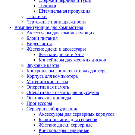
Стержни чернила и тушь
Точилки
Штемпельная продукция
Таблички
Чертежные принадлежности
Комплектующие для компьютера
Аксессуары для комплектующих
Блоки питания
Видеокарты
Жесткие диски и аксессуары
Жесткие диски и SSD
Контейнеры для жестких дисков
Звуковые карты
Контроллеры концентраторы адаптеры
Корпуса для компьютера
Материнские платы
Оперативная память
Оперативная память для ноутбуков
Оптические приводы
Процессоры
Серверное оборудование
Аксессуары для серверных корпусов
Блоки питания для серверов
Жесткие диски серверные
Контроллеры серверные