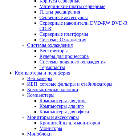
Корпуса серверные
Материнские платы серверные
Платы расширения
Серверные аксессуары
Серверные накопители DVD-RW DVD-R
CD-R
Серверные платформы
Системы Охлаждения
Системы охлаждения
Вентиляторы
Кулеры для процессора
Системы водяного охлаждения
Термопасты
Компьютеры и периферия
Веб-камеры
ИБП, сетевые фильтры и стабилизаторы
Компьютерные колонки
Компьютеры
Компьютеры для дома
Компьютеры для игр
Компьютеры для офиса
Мониторы и аксессуары
Кронштейны для мониторов
Мониторы
Моноблоки