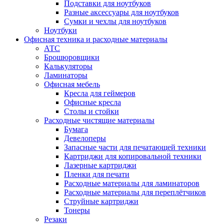
Подставки для ноутбуков
Разные аксессуары для ноутбуков
Сумки и чехлы для ноутбуков
Ноутбуки
Офисная техника и расходные материалы
АТС
Брошюровщики
Калькуляторы
Ламинаторы
Офисная мебель
Кресла для геймеров
Офисные кресла
Столы и стойки
Расходные чистящие материалы
Бумага
Девелоперы
Запасные части для печатающей техники
Картриджи для копировальной техники
Лазерные картриджи
Пленки для печати
Расходные материалы для ламинаторов
Расходные материалы для переплётчиков
Струйные картриджи
Тонеры
Резаки