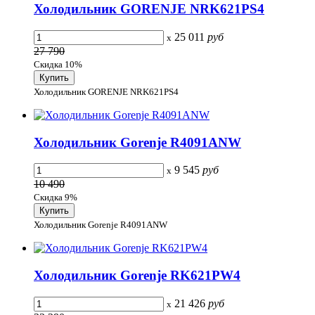
Холодильник GORENJE NRK621PS4
25 011
руб
x
27 790
Скидка 10%
Холодильник GORENJE NRK621PS4
Холодильник Gorenje R4091ANW
9 545
руб
x
10 490
Скидка 9%
Холодильник Gorenje R4091ANW
Холодильник Gorenje RK621PW4
21 426
руб
x