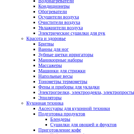
Водонагреватели
Кондиционеры
Обогреватели
Осушители воздуха
Очистители воздуха
Увлажнители воздуха
Электрические сушилки для рук
Красота и здоровье
Бритвы
Ванны для ног
Зубные щетки ирригаторы
Маникюрные наборы
Массажеры
Машинки для стрижки
Напольные весы
Тонометры термометры
Фены и приборы для укладки
Электрогрелки, электроодеяла, электропрост
Эпиляторы
Кухонная техника
Аксессуары для кухонной техники
Подготовка продуктов
Блендеры
Сушилки для овощей и фруктов
Приготовление кофе