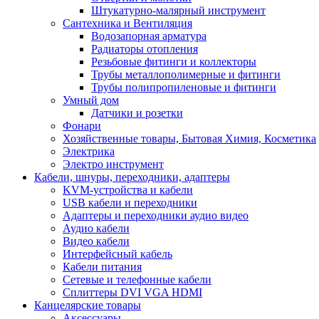
Штукатурно-малярный инструмент
Сантехника и Вентиляция
Водозапорная арматура
Радиаторы отопления
Резьбовые фитинги и коллекторы
Трубы металлополимерные и фитинги
Трубы полипропиленовые и фитинги
Умный дом
Датчики и розетки
Фонари
Хозяйственные товары, Бытовая Химия, Косметика
Электрика
Электро инструмент
Кабели, шнуры, переходники, адаптеры
KVM-устройства и кабели
USB кабели и переходники
Адаптеры и переходники аудио видео
Аудио кабели
Видео кабели
Интерфейсный кабель
Кабели питания
Сетевые и телефонные кабели
Сплиттеры DVI VGA HDMI
Канцелярские товары
Аксессуары