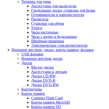
Техника для дома
Аксессуары для пылесосов
Гладильные доски, сушилки для белья
Отпариватели и парочистители
Пылесосы
Сушилки для обуви
Утюги
Часы настенные
Часы с радио и будильники
Швейные машинки
Электрические стеклоочистители
Внешние жесткие, диски, карты памяти, флэшки
USB флешки
Внешние жесткие диски
Диски
Blu-ray диски
Аксессуары к дискам
Диски CD-RW
Диски DVD-R
Диски DVD-RW
Картридеры
Карты памяти
Compact Flash Card
Карты памяти MicroSD
Карты памяти SD