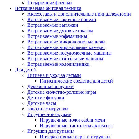
Подарочные флешки
Встраиваемая бытовая техника
Аксессуары и дополнительные принадлежности
Встраиваемые варочные панели
Встраиваемые вытяжки
Встраиваемые духовые шкафы
Встраиваемые кофемашины
Встраиваемые микроволновые печи
Встраиваемые морозильные камеры
Встраиваемые посудомоечные машины
Встраиваемые стиральные машины
Встраиваемые холодильники
Для детей
Гигиена и уход за детьми
Гигиенические средства для детей
Деревянные игрушки
Детские сюжетно-ролевые игры
Детские фигурки
Детские часы
Заводные игрушки
Игрушечное оружие
Игрушечные ножи сабли мечи
Игрушечные пистолеты автоматы
Игрушки для купания
Интерактивные игры и игрушки