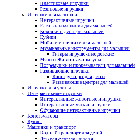
Пластиковые игрушки
Резиновые игрушки
Игрушки для малышей
Интерактивные игрушки
Каталки и машинки для малышей
Коврики и дуги для малышей
Кубики
Мобили и ночники для малышей
Музыкальные инструменты для малышей
Гитары игрушечные детские
Мячи и Животные-прыгуны
Погремушки и прорезыватели для малышей
Развивающие игрушки
Конструкторы для детей
Развивающие центры для малышей
Игрушки для улицы
Интерактивные игрушки
Интерактивные животные и игрушки
Интерактивные мягкие игрушки
Обучающие интерактивные игрушки
Конструкторы
Куклы
Машинки и транспорт
Водный транспорт для детей
Детская железная дорога