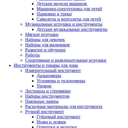
Детские модели машинок
Машинки-спецтехника для детей
Парковки и треки
Самолеты и вертолеты для детей
Музыкальные игрушки и инструменты
Детские музыкальные инструменты
Мягкие игрушки
Наборы для девочек
Наборы для мальчиков
Развитие и обучение
Роботы
Спортивные и развлекательные игрушки
Инструменты и товары для дома
Измерительный инструмент
Дальномеры
Угломеры и уклономеры
Уровни
Лестницы и стремянки
Наборы инструментов
Паяльные лампы
Расходные материалы для инструмента
Ручной инструмент
Губцевый инструмент
Ножи и лезвия
Отвертки и молотки