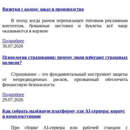
Визитки c кодом: заказ и производство
В эпоху, когда рынок перенасыщен типовым рекламным
контентом, бумажные листовки и буклеты всё чаще
оказываются в корзине
Подробнее
30.07.2026
Психология страхования: почему люди избегают страховых
полисов?
Страхование – это фундаментальный инструмент защиты
от непредвиденных рисков, призванный обеспечить
финансовую безопасность
Подробнее
29.07.2026
Как собрать надёжную платформу для AI-сервера: корпус
и комплектующие
При сборке AI-сервера или рабочей станции с