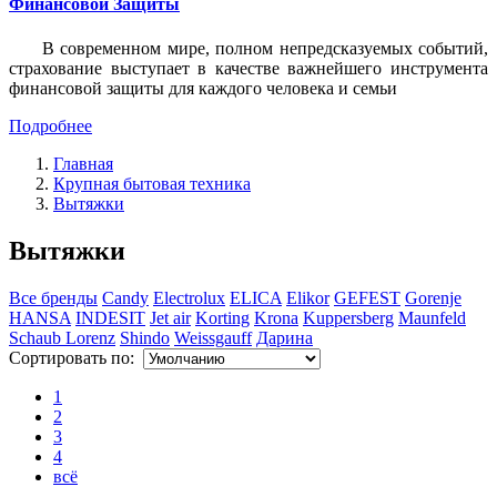
Финансовой Защиты
В современном мире, полном непредсказуемых событий,
страхование выступает в качестве важнейшего инструмента
финансовой защиты для каждого человека и семьи
Подробнее
Главная
Крупная бытовая техника
Вытяжки
Вытяжки
Все бренды
Candy
Electrolux
ELICA
Elikor
GEFEST
Gorenje
HANSA
INDESIT
Jet air
Korting
Krona
Kuppersberg
Maunfeld
Schaub Lorenz
Shindo
Weissgauff
Дарина
Сортировать по:
1
2
3
4
всё