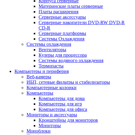
Корпуса серверные
Материнские платы серверные
Платы расширения
Серверные аксессуары
Серверные накопители DVD-RW DVD-R
CD-R
Серверные платформы
Системы Охлаждения
Системы охлаждения
Вентиляторы
Кулеры для процессора
Системы водяного охлаждения
Термопасты
Компьютеры и периферия
Веб-камеры
ИБП, сетевые фильтры и стабилизаторы
Компьютерные колонки
Компьютеры
Компьютеры для дома
Компьютеры для игр
Компьютеры для офиса
Мониторы и аксессуары
Кронштейны для мониторов
Мониторы
Моноблоки