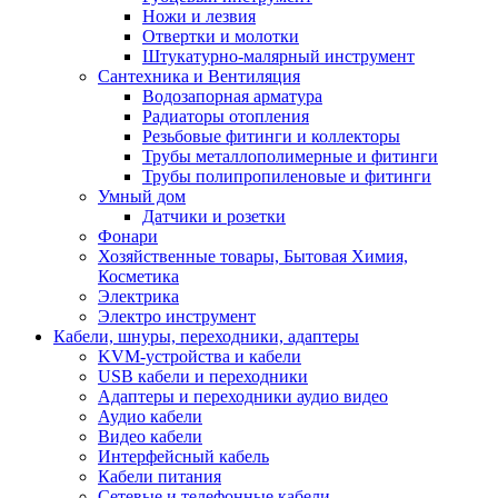
Ножи и лезвия
Отвертки и молотки
Штукатурно-малярный инструмент
Сантехника и Вентиляция
Водозапорная арматура
Радиаторы отопления
Резьбовые фитинги и коллекторы
Трубы металлополимерные и фитинги
Трубы полипропиленовые и фитинги
Умный дом
Датчики и розетки
Фонари
Хозяйственные товары, Бытовая Химия,
Косметика
Электрика
Электро инструмент
Кабели, шнуры, переходники, адаптеры
KVM-устройства и кабели
USB кабели и переходники
Адаптеры и переходники аудио видео
Аудио кабели
Видео кабели
Интерфейсный кабель
Кабели питания
Сетевые и телефонные кабели