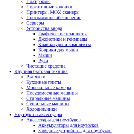
Платформы
Портативные колонки
Принтеры, МФУ, сканеры
Программное обеспечение
Серверы
Устройства ввода
Графические планшеты
Джойстики и геймпады
Клавиатуры и комплекты
Коврики для мыши
Мыши
Рули
Чистящие средства
Крупная бытовая техника
Вытяжки
Кухонные плиты
Морозильные камеры
Посудомоечные машины
Стиральные машины
Сушильные машины
Холодильники
Ноутбуки и аксессуары
Аксессуары для ноутбуков
Аккумуляторы для ноутбуков
Зарядные устройства для ноутбуков