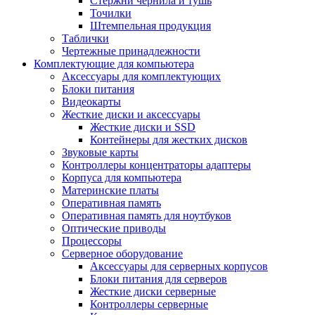
Стержни чернила и тушь
Точилки
Штемпельная продукция
Таблички
Чертежные принадлежности
Комплектующие для компьютера
Аксессуары для комплектующих
Блоки питания
Видеокарты
Жесткие диски и аксессуары
Жесткие диски и SSD
Контейнеры для жестких дисков
Звуковые карты
Контроллеры концентраторы адаптеры
Корпуса для компьютера
Материнские платы
Оперативная память
Оперативная память для ноутбуков
Оптические приводы
Процессоры
Серверное оборудование
Аксессуары для серверных корпусов
Блоки питания для серверов
Жесткие диски серверные
Контроллеры серверные