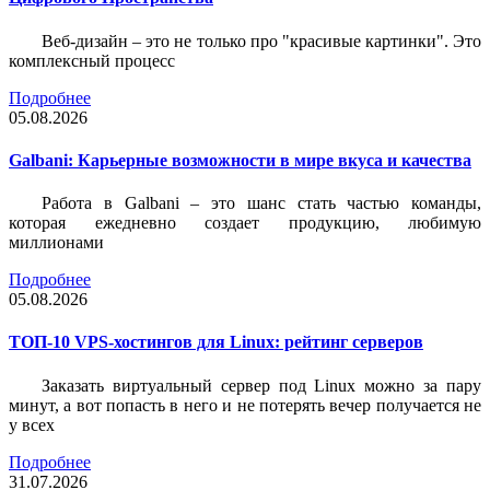
Веб-дизайн – это не только про "красивые картинки". Это
комплексный процесс
Подробнее
05.08.2026
Galbani: Карьерные возможности в мире вкуса и качества
Работа в Galbani – это шанс стать частью команды,
которая ежедневно создает продукцию, любимую
миллионами
Подробнее
05.08.2026
ТОП-10 VPS-хостингов для Linux: рейтинг серверов
Заказать виртуальный сервер под Linux можно за пару
минут, а вот попасть в него и не потерять вечер получается не
у всех
Подробнее
31.07.2026