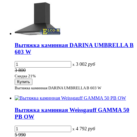
Вытяжка каминная DARINA UMBRELLA B
603 W
3 002
руб
x
3 800
Скидка 21%
Вытяжка каминная DARINA UMBRELLA B 603 W
Вытяжка каминная Weissgauff GAMMA 50
PB OW
4 792
руб
x
5 990