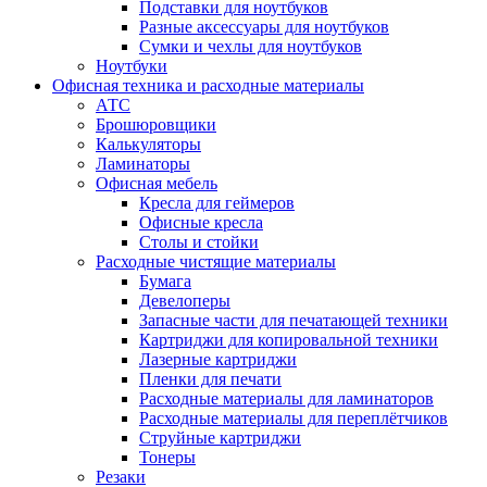
Подставки для ноутбуков
Разные аксессуары для ноутбуков
Сумки и чехлы для ноутбуков
Ноутбуки
Офисная техника и расходные материалы
АТС
Брошюровщики
Калькуляторы
Ламинаторы
Офисная мебель
Кресла для геймеров
Офисные кресла
Столы и стойки
Расходные чистящие материалы
Бумага
Девелоперы
Запасные части для печатающей техники
Картриджи для копировальной техники
Лазерные картриджи
Пленки для печати
Расходные материалы для ламинаторов
Расходные материалы для переплётчиков
Струйные картриджи
Тонеры
Резаки