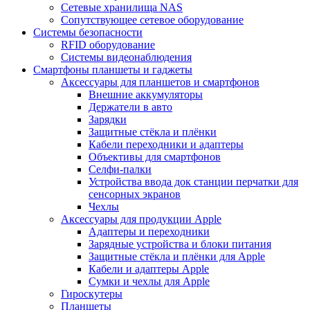
Сетевые хранилища NAS
Сопутствующее сетевое оборудование
Системы безопасности
RFID оборудование
Системы видеонаблюдения
Смартфоны планшеты и гаджеты
Аксессуары для планшетов и смартфонов
Внешние аккумуляторы
Держатели в авто
Зарядки
Защитные стёкла и плёнки
Кабели переходники и адаптеры
Объективы для смартфонов
Селфи-палки
Устройства ввода док станции перчатки для
сенсорных экранов
Чехлы
Аксессуары для продукции Apple
Адаптеры и переходники
Зарядные устройства и блоки питания
Защитные стёкла и плёнки для Apple
Кабели и адаптеры Apple
Сумки и чехлы для Apple
Гироскутеры
Планшеты