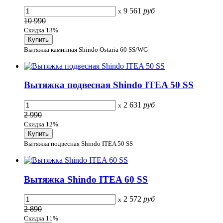
9 561
руб
x
10 990
Скидка 13%
Вытяжка каминная Shindo Ostaria 60 SS/WG
Вытяжка подвесная Shindo ITEA 50 SS
2 631
руб
x
2 990
Скидка 12%
Вытяжка подвесная Shindo ITEA 50 SS
Вытяжка Shindo ITEA 60 SS
2 572
руб
x
2 890
Скидка 11%