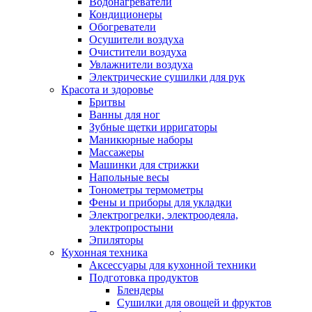
Водонагреватели
Кондиционеры
Обогреватели
Осушители воздуха
Очистители воздуха
Увлажнители воздуха
Электрические сушилки для рук
Красота и здоровье
Бритвы
Ванны для ног
Зубные щетки ирригаторы
Маникюрные наборы
Массажеры
Машинки для стрижки
Напольные весы
Тонометры термометры
Фены и приборы для укладки
Электрогрелки, электроодеяла,
электропростыни
Эпиляторы
Кухонная техника
Аксессуары для кухонной техники
Подготовка продуктов
Блендеры
Сушилки для овощей и фруктов