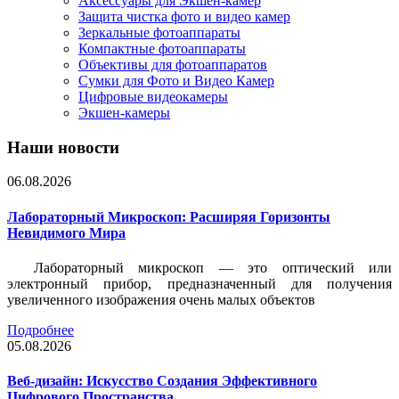
Аксессуары для Экшен-камер
Защита чистка фото и видео камер
Зеркальные фотоаппараты
Компактные фотоаппараты
Объективы для фотоаппаратов
Сумки для Фото и Видео Камер
Цифровые видеокамеры
Экшен-камеры
Наши новости
06.08.2026
Лабораторный Микроскоп: Расширяя Горизонты
Невидимого Мира
Лабораторный микроскоп — это оптический или
электронный прибор, предназначенный для получения
увеличенного изображения очень малых объектов
Подробнее
05.08.2026
Веб-дизайн: Искусство Создания Эффективного
Цифрового Пространства