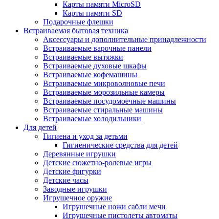
Карты памяти MicroSD
Карты памяти SD
Подарочные флешки
Встраиваемая бытовая техника
Аксессуары и дополнительные принадлежности
Встраиваемые варочные панели
Встраиваемые вытяжки
Встраиваемые духовые шкафы
Встраиваемые кофемашины
Встраиваемые микроволновые печи
Встраиваемые морозильные камеры
Встраиваемые посудомоечные машины
Встраиваемые стиральные машины
Встраиваемые холодильники
Для детей
Гигиена и уход за детьми
Гигиенические средства для детей
Деревянные игрушки
Детские сюжетно-ролевые игры
Детские фигурки
Детские часы
Заводные игрушки
Игрушечное оружие
Игрушечные ножи сабли мечи
Игрушечные пистолеты автоматы