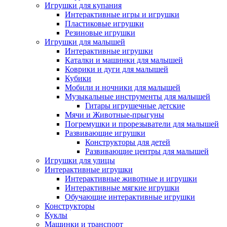
Игрушки для купания
Интерактивные игры и игрушки
Пластиковые игрушки
Резиновые игрушки
Игрушки для малышей
Интерактивные игрушки
Каталки и машинки для малышей
Коврики и дуги для малышей
Кубики
Мобили и ночники для малышей
Музыкальные инструменты для малышей
Гитары игрушечные детские
Мячи и Животные-прыгуны
Погремушки и прорезыватели для малышей
Развивающие игрушки
Конструкторы для детей
Развивающие центры для малышей
Игрушки для улицы
Интерактивные игрушки
Интерактивные животные и игрушки
Интерактивные мягкие игрушки
Обучающие интерактивные игрушки
Конструкторы
Куклы
Машинки и транспорт