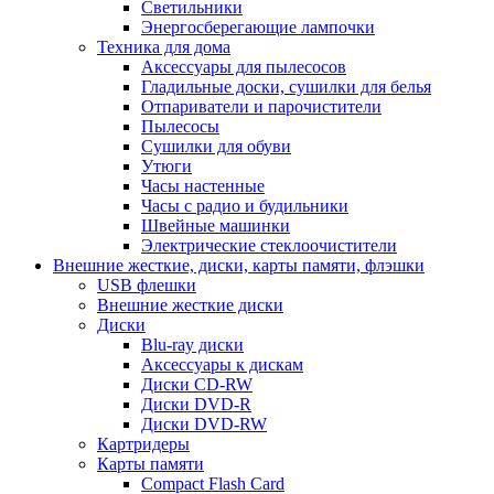
Светильники
Энергосберегающие лампочки
Техника для дома
Аксессуары для пылесосов
Гладильные доски, сушилки для белья
Отпариватели и парочистители
Пылесосы
Сушилки для обуви
Утюги
Часы настенные
Часы с радио и будильники
Швейные машинки
Электрические стеклоочистители
Внешние жесткие, диски, карты памяти, флэшки
USB флешки
Внешние жесткие диски
Диски
Blu-ray диски
Аксессуары к дискам
Диски CD-RW
Диски DVD-R
Диски DVD-RW
Картридеры
Карты памяти
Compact Flash Card