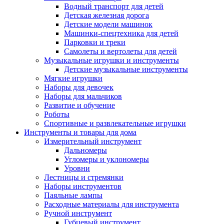
Водный транспорт для детей
Детская железная дорога
Детские модели машинок
Машинки-спецтехника для детей
Парковки и треки
Самолеты и вертолеты для детей
Музыкальные игрушки и инструменты
Детские музыкальные инструменты
Мягкие игрушки
Наборы для девочек
Наборы для мальчиков
Развитие и обучение
Роботы
Спортивные и развлекательные игрушки
Инструменты и товары для дома
Измерительный инструмент
Дальномеры
Угломеры и уклономеры
Уровни
Лестницы и стремянки
Наборы инструментов
Паяльные лампы
Расходные материалы для инструмента
Ручной инструмент
Губцевый инструмент