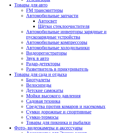
Товары для авто
FM трансмиттеры
Автомобильные запчасти
Автосвет
Щётки стеклоочистителя
Автомобильные инверторы зарядные и
пускозарядные устройства
Автомобильные компрессоры
Автомобильные холодильники
Видеорегистраторы
Звук в авто
Радар-детекторы
Разветвитель в прикуриватель
Товары для сада и отдыха
Биотуалеты
Велосипеды
Детские самокаты
Мойки высокого давления
Садовая техника
Средства против комаров и насекомых
Сумки дорожные и спортивные
Сумки-термосы
Товары для пикника и рыбалки
Фото- видеокамеры и аксессуары