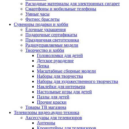
Расходные материалы для электронных сигарет
Смартфоны и мобильные телефоны
Умные часы
Фитнес браслеты
Сувениры подарки и хобби
Ёлочные украшения
Подарочные сертификаты
Праздничная светотехника
Радиоуправляемые модели
Творчество и хобби
Головоломки для детей
Детское рукоделие
Лепка
Масштабные сборные модели
Наборы для творчества
Наборы для художественного творчества
Наклейки для интерьера
Настольные игры для детей
Пазлы для детей
Прочие краски
Товары ТВ магазина
Телевизоры видео-аудио техника
Аксессуары для телевизоров
Антенны
Кронштейны для телевизоров